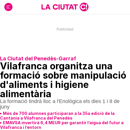
Ir
al
contenido
La Ciutat del Penedès-Garraf
Vilafranca organitza una
formació sobre manipulació
d'aliments i higiene
alimentària
La formació tindrà lloc a l'Enològica els dies 1 i 8 de
juny
Més de 700 alumnes participaran a la 35a edició de la
Cantània a Vilafranca del Penedès
EMAVSA invertirà 6,4 MEUR per garantir l’aigua del futur a
Vilafranca i l’entorn