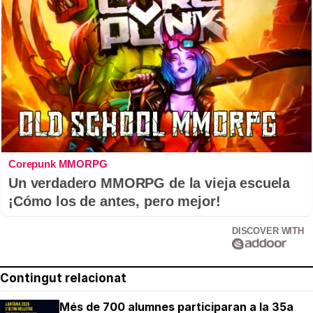
Corepunk MMORPG
Un verdadero MMORPG de la vieja escuela
¡Cómo los de antes, pero mejor!
DISCOVER WITH
Contingut relacionat
Més de 700 alumnes participaran a la 35a