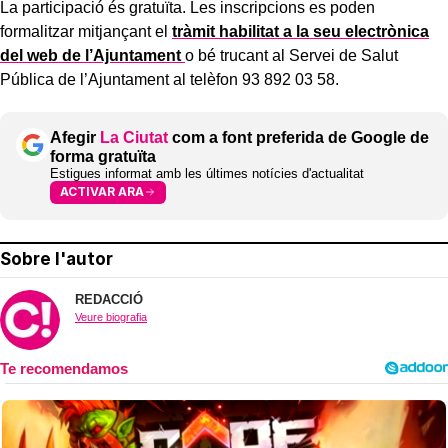
La participació és gratuïta. Les inscripcions es poden
formalitzar mitjançant el
tràmit habilitat a la seu electrònica
del web de l’Ajuntament
o bé trucant al Servei de Salut
Pública de l’Ajuntament al telèfon 93 892 03 58.
Afegir
La Ciutat
com a font preferida de Google de
forma gratuïta
Estigues informat amb les últimes notícies d'actualitat
ACTIVAR ARA
Sobre l'autor
REDACCIÓ
Veure biografia