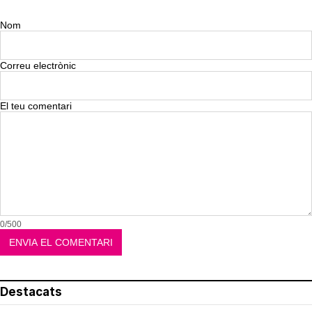
Nom
Correu electrònic
El teu comentari
0/500
Destacats