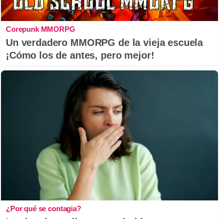
Corepunk MMORPG
Un verdadero MMORPG de la vieja escuela
¡Cómo los de antes, pero mejor!
¿Por qué se contagia?