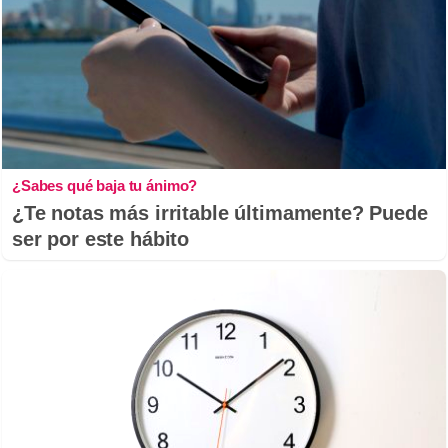
¿Sabes qué baja tu ánimo?
¿Te notas más irritable últimamente? Puede
ser por este hábito