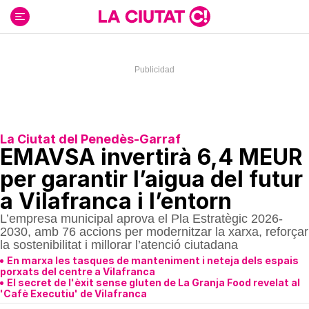
Ir
al
contenido
La Ciutat del Penedès-Garraf
EMAVSA invertirà 6,4 MEUR
per garantir l’aigua del futur
a Vilafranca i l’entorn
L’empresa municipal aprova el Pla Estratègic 2026-
2030, amb 76 accions per modernitzar la xarxa, reforçar
la sostenibilitat i millorar l’atenció ciutadana
En marxa les tasques de manteniment i neteja dels espais
porxats del centre a Vilafranca
El secret de l'èxit sense gluten de La Granja Food revelat al
'Cafè Executiu' de Vilafranca