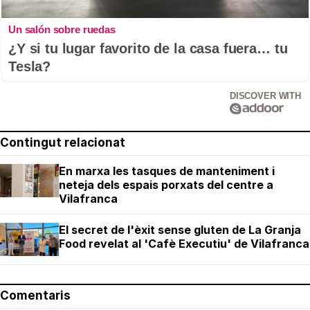
Un salón sobre ruedas
¿Y si tu lugar favorito de la casa fuera… tu
Tesla?
DISCOVER WITH
Contingut relacionat
En marxa les tasques de manteniment i
neteja dels espais porxats del centre a
Vilafranca
El secret de l'èxit sense gluten de La Granja
Food revelat al 'Cafè Executiu' de Vilafranca
Comentaris