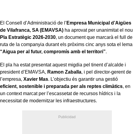
El Consell d’Administració de l’
Empresa Municipal d’Aigües
de Vilafranca, SA (EMAVSA)
ha aprovat per unanimitat el nou
Pla Estratègic 2026-2030
, un document que marcarà el full de
ruta de la companyia durant els pròxims cinc anys sota el lema
“Aigua per al futur, compromís amb el territori”
.
El pla ha estat presentat aquest migdia pel tinent d’alcalde i
president d’EMAVSA,
Ramon Zaballa
, i pel director-gerent de
l’empresa,
Xavier Mas
. L’objectiu és garantir una gestió
eficient, sostenible i preparada per als reptes climàtics
, en
un context marcat per l’escassetat de recursos hídrics i la
necessitat de modernitzar les infraestructures.