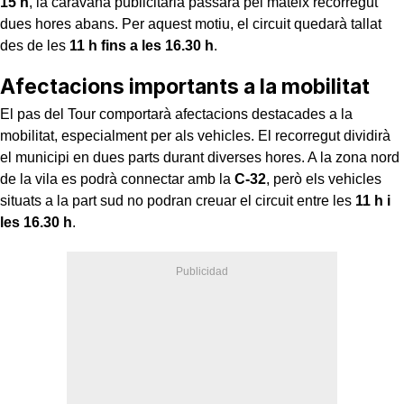
15 h
, la caravana publicitària passarà pel mateix recorregut
dues hores abans. Per aquest motiu, el circuit quedarà tallat
des de les
11 h fins a les 16.30 h
.
Afectacions importants a la mobilitat
El pas del Tour comportarà afectacions destacades a la
mobilitat, especialment per als vehicles. El recorregut dividirà
el municipi en dues parts durant diverses hores. A la zona nord
de la vila es podrà connectar amb la
C-32
, però els vehicles
situats a la part sud no podran creuar el circuit entre les
11 h i
les 16.30 h
.