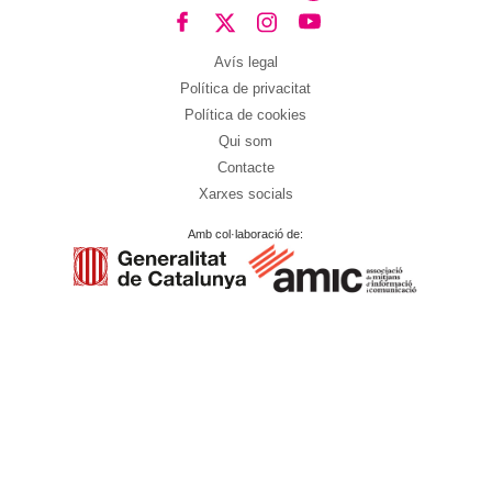
Avís legal
Política de privacitat
Política de cookies
Qui som
Contacte
Xarxes socials
Amb col·laboració de: