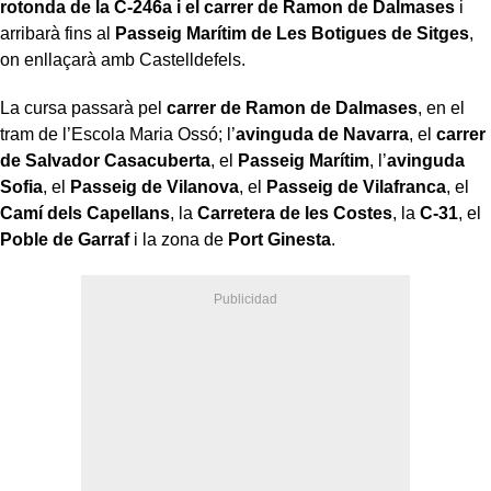
rotonda de la C-246a i el carrer de Ramon de Dalmases
i
arribarà fins al
Passeig Marítim de Les Botigues de Sitges
,
on enllaçarà amb Castelldefels.
La cursa passarà pel
carrer de Ramon de Dalmases
, en el
tram de l’Escola Maria Ossó; l’
avinguda de Navarra
, el
carrer
de Salvador Casacuberta
, el
Passeig Marítim
, l’
avinguda
Sofia
, el
Passeig de Vilanova
, el
Passeig de Vilafranca
, el
Camí dels Capellans
, la
Carretera de les Costes
, la
C-31
, el
Poble de Garraf
i la zona de
Port Ginesta
.