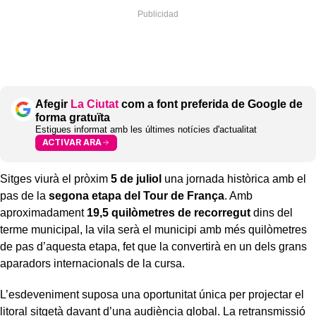
Afegir
La Ciutat
com a font preferida de Google de
forma gratuïta
Estigues informat amb les últimes notícies d'actualitat
ACTIVAR ARA
Sitges viurà el pròxim
5 de juliol
una jornada històrica amb el
pas de la
segona etapa del Tour de França
. Amb
aproximadament
19,5 quilòmetres de recorregut
dins del
terme municipal, la vila serà el municipi amb més quilòmetres
de pas d’aquesta etapa, fet que la convertirà en un dels grans
aparadors internacionals de la cursa.
L’esdeveniment suposa una oportunitat única per projectar el
litoral sitgetà davant d’una audiència global. La retransmissió