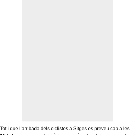
Tot i que l’arribada dels ciclistes a Sitges es preveu cap a les