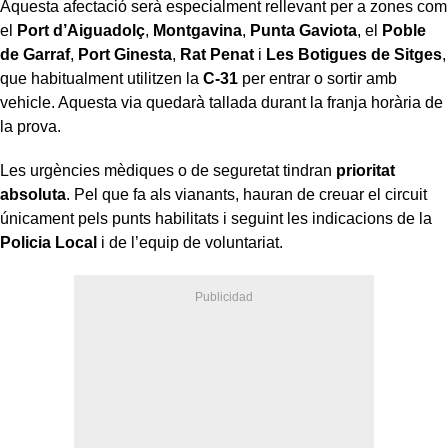
Aquesta afectació serà especialment rellevant per a zones com
el
Port d’Aiguadolç
,
Montgavina
,
Punta Gaviota
, el
Poble
de Garraf
,
Port Ginesta
,
Rat Penat
i
Les Botigues de Sitges
,
que habitualment utilitzen la
C-31
per entrar o sortir amb
vehicle. Aquesta via quedarà tallada durant la franja horària de
la prova.
Les urgències mèdiques o de seguretat tindran
prioritat
absoluta
. Pel que fa als vianants, hauran de creuar el circuit
únicament pels punts habilitats i seguint les indicacions de la
Policia Local
i de l’equip de voluntariat.