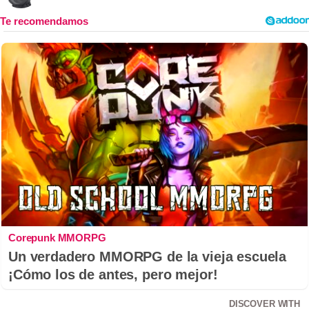
Corepunk MMORPG
Un verdadero MMORPG de la vieja escuela
¡Cómo los de antes, pero mejor!
DISCOVER WITH