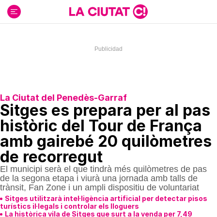
Ir
al
contenido
La Ciutat del Penedès-Garraf
Sitges es prepara per al pas
històric del Tour de França
amb gairebé 20 quilòmetres
de recorregut
El municipi serà el que tindrà més quilòmetres de pas
de la segona etapa i viurà una jornada amb talls de
trànsit, Fan Zone i un ampli dispositiu de voluntariat
Sitges utilitzarà intel·ligència artificial per detectar pisos
turístics il·legals i controlar els lloguers
La històrica vila de Sitges que surt a la venda per 7,49