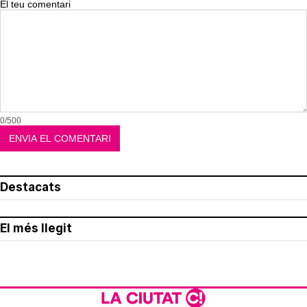
El teu comentari
0/500
Destacats
El més llegit