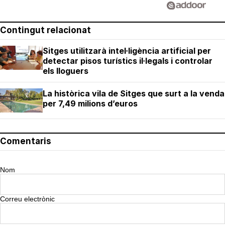
Contingut relacionat
Sitges utilitzarà intel·ligència artificial per
detectar pisos turístics il·legals i controlar
els lloguers
La històrica vila de Sitges que surt a la venda
per 7,49 milions d’euros
Comentaris
Nom
Correu electrònic