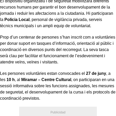
El dispositiu organitzatiu i de seguretat mobilitzarà diferents
recursos humans per garantir el bon desenvolupament de la
jornada i reduir les afectacions a la ciutadania. Hi participaran
la
Policia Local
, personal de vigilància privada, serveis
tècnics municipals i un ampli equip de voluntariat.
Prop d’un centenar de persones s’han inscrit com a voluntàries
per donar suport en tasques d’informació, orientació al públic i
coordinació en diversos punts del recorregut. La seva tasca
serà clau per facilitar el funcionament de l’esdeveniment i
atendre veïns, veïnes i visitants.
Les persones voluntàries estan convocades el
27 de juny
, a
les
10 h
, al
Miramar – Centre Cultural
, on participaran en una
sessió informativa sobre les funcions assignades, les mesures
de seguretat, el desenvolupament de la cursa i els protocols de
coordinació previstos.