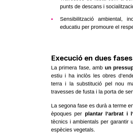
punts de descans i socialitzaci
Sensibilització ambiental, i
educatiu per promoure el resp
Execució en dues fases
La primera fase, amb
un pressup
estiu i ha inclòs les obres d’end
terra i la substitució pel nou ma
travesses de fusta i la porta de ser
La segona fase es durà a terme ent
èpoques per
plantar l’arbrat i 
tècnics i ambientals per garantir 
espècies vegetals.