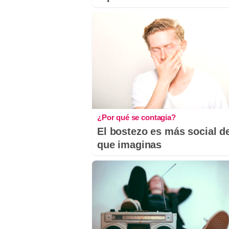
¿Por qué se contagia?
El bostezo es más social de
que imaginas