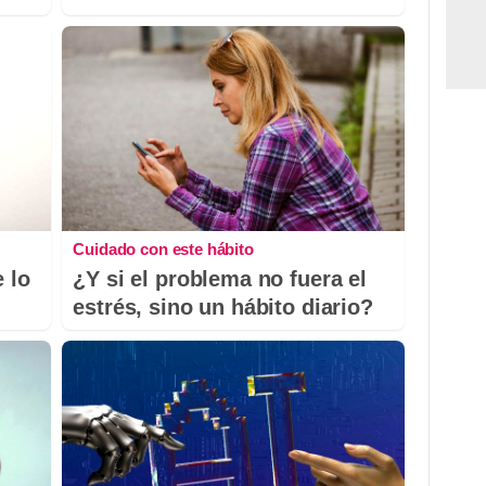
Cuidado con este hábito
 lo
¿Y si el problema no fuera el
estrés, sino un hábito diario?