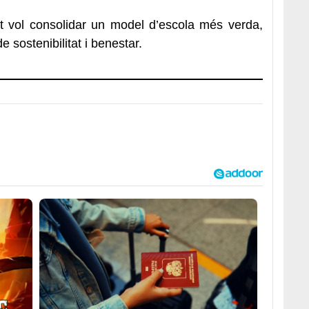
t vol consolidar un model d’escola més verda,
e sostenibilitat i benestar.