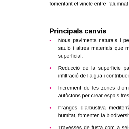
fomentant el vincle entre l’alumnat 
Principals canvis
Nous paviments naturals i pe
sauló i altres materials que m
superficial.
Reducció de la superfície p
infiltració de l’aigua i contribu
Increment de les zones d’om
autòctons per crear espais fres
Franges d’arbustiva mediter
humitat, fomenten la biodiversi
Travesses de fusta com a seie