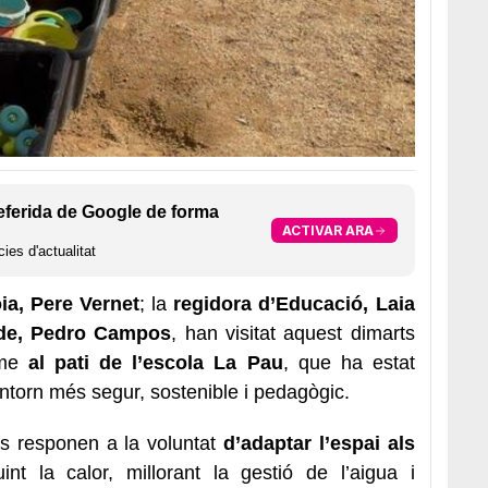
eferida de Google de forma
ACTIVAR ARA
ies d'actualitat
ia, Pere Vernet
; la
regidora d’Educació, Laia
alde, Pedro Campos
, han visitat aquest dimarts
rme
al pati de l’escola La Pau
, que ha estat
ntorn més segur, sostenible i pedagògic.
es responen a la voluntat
d’adaptar l’espai als
uint la calor, millorant la gestió de l’aigua i