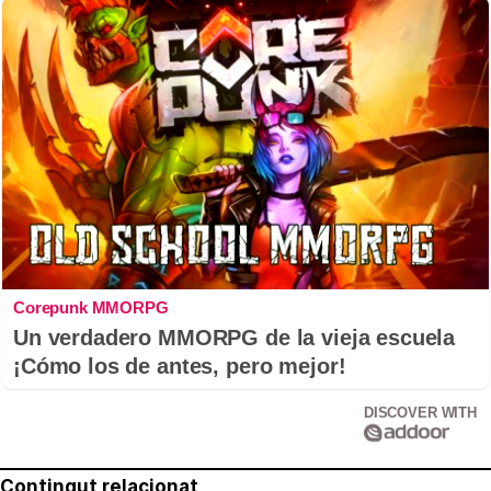
Corepunk MMORPG
Un verdadero MMORPG de la vieja escuela
¡Cómo los de antes, pero mejor!
DISCOVER WITH
Contingut relacionat