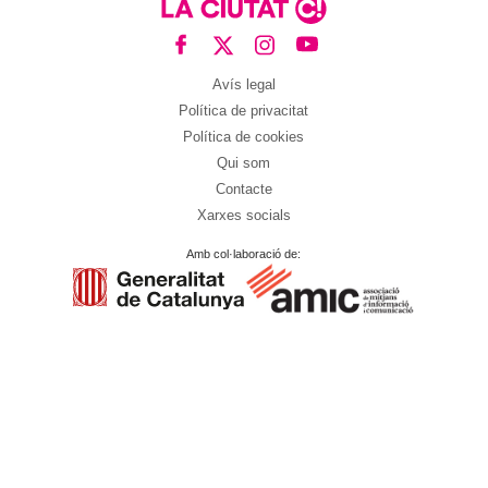
Avís legal
Política de privacitat
Política de cookies
Qui som
Contacte
Xarxes socials
Amb col·laboració de: