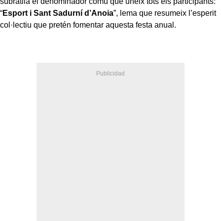
subratlla el denominador comú que uneix tots els participants:
“
Esport i Sant Sadurní d’Anoia
”, lema que resumeix l’esperit
col·lectiu que pretén fomentar aquesta festa anual.