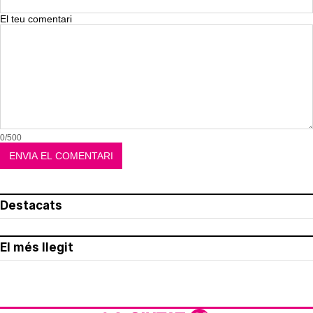
El teu comentari
0/500
Destacats
El més llegit