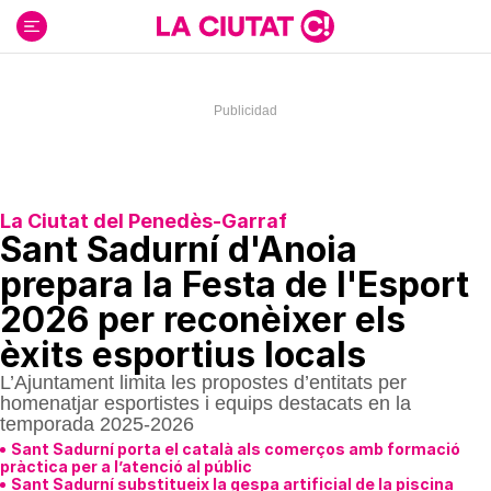
Ir
al
contenido
La Ciutat del Penedès-Garraf
Sant Sadurní d'Anoia
prepara la Festa de l'Esport
2026 per reconèixer els
èxits esportius locals
L’Ajuntament limita les propostes d’entitats per
homenatjar esportistes i equips destacats en la
temporada 2025-2026
Sant Sadurní porta el català als comerços amb formació
pràctica per a l’atenció al públic
Sant Sadurní substitueix la gespa artificial de la piscina