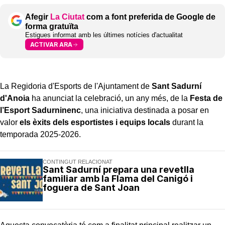
Afegir
La Ciutat
com a font preferida de Google de
forma gratuïta
Estigues informat amb les últimes notícies d'actualitat
ACTIVAR ARA
La Regidoria d'Esports de l'Ajuntament de
Sant Sadurní
d'Anoia
ha anunciat la celebració, un any més, de la
Festa de
l’Esport Sadurninenc
, una iniciativa destinada a posar en
valor
els èxits dels esportistes i equips locals
durant la
temporada 2025-2026.
CONTINGUT RELACIONAT
Sant Sadurní prepara una revetlla
familiar amb la Flama del Canigó i
foguera de Sant Joan