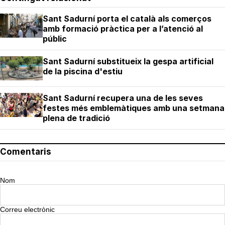
Sant Sadurní porta el català als comerços
amb formació pràctica per a l’atenció al
públic
Sant Sadurní substitueix la gespa artificial
de la piscina d'estiu
Sant Sadurní recupera una de les seves
festes més emblemàtiques amb una setmana
plena de tradició
Comentaris
Nom
Correu electrònic