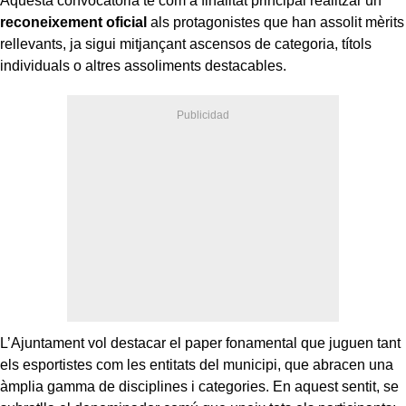
Aquesta convocatòria té com a finalitat principal realitzar un
reconeixement oficial
als protagonistes que han assolit mèrits
rellevants, ja sigui mitjançant ascensos de categoria, títols
individuals o altres assoliments destacables.
L’Ajuntament vol destacar el paper fonamental que juguen tant
els esportistes com les entitats del municipi, que abracen una
àmplia gamma de disciplines i categories. En aquest sentit, se