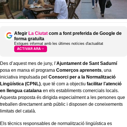
Afegir
La Ciutat
com a font preferida de Google de
forma gratuïta
Estigues informat amb les últimes notícies d'actualitat
ACTIVAR ARA
Des d’aquest mes de juny, l’
Ajuntament de Sant Sadurní
posa en marxa el programa
Comerços aprenents
, una
iniciativa impulsada pel
Consorci per a la Normalització
Lingüística (CPNL)
, que té com a objectiu
facilitar l’atenció
en llengua catalana
en els establiments comercials locals.
Aquesta proposta és dirigida especialment a les persones que
treballen directament amb públic i disposen de coneixements
limitats del català.
Els tècnics responsables de normalització lingüística es