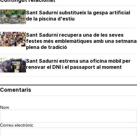
Sant Sadurní substitueix la gespa artificial
de la piscina d'estiu
Sant Sadurní recupera una de les seves
festes més emblemàtiques amb una setmana
plena de tradició
Sant Sadurní estrena una oficina mòbil per
renovar el DNI i el passaport al moment
Comentaris
Nom
Correu electrònic