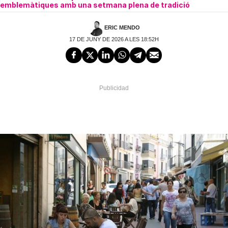
emblemàtiques amb una setmana plena de tradició
ERIC MENDO
17 DE JUNY DE 2026 A LES 18:52H