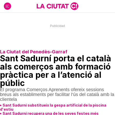
Ir
al
contenido
La Ciutat del Penedès-Garraf
Sant Sadurní porta el català
als comerços amb formació
pràctica per a l’atenció al
públic
El programa Comerços Aprenents ofereix sessions
breus als establiments per facilitar l’ús del català amb la
clientela
Sant Sadurní substitueix la gespa artificial de la piscina
d'estiu
Sant Sadurní recupera una de les seves festes més