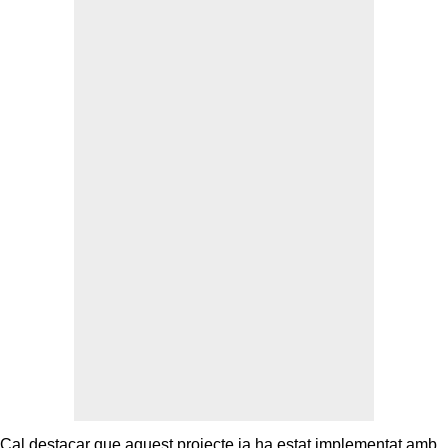
Cal destacar que aquest projecte ja ha estat implementat amb