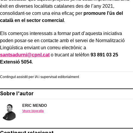
èxit en diverses localitats catalanes des de l’any 2021,
consolidant-se com una eina eficaç per
promoure l’ús del
català en el sector comercial
.
Els comerços interessats a formar part d’aquesta iniciativa
poden posar-se en contacte amb el servei de Normalització
Lingüística enviant un correu electrònic a
santsadurni@cpnl.cat
o trucant al telèfon
93 891 03 25
Extensió 5054
.
Contingut assistit per IA i supervisat editorialment
Sobre l'autor
ERIC MENDO
Veure biografia
Contingut relacionat