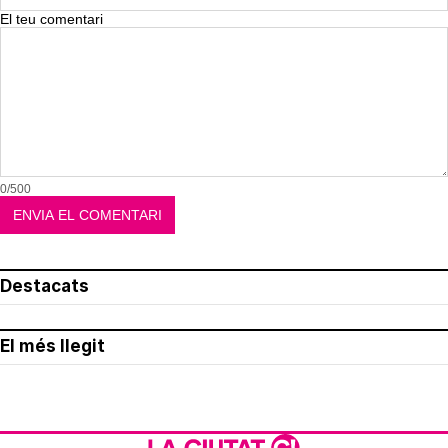
El teu comentari
0/500
Destacats
El més llegit