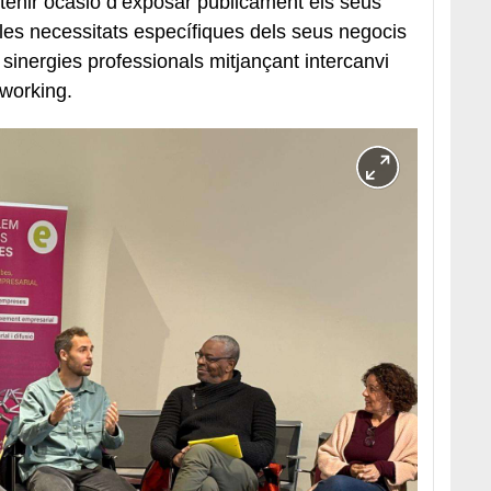
n tenir ocasió d’exposar públicament els seus
 les necessitats específiques dels seus negocis
r sinergies professionals mitjançant intercanvi
tworking.