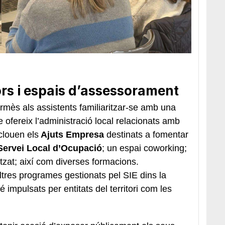
rs i espais d’assessorament
rmès als assistents familiaritzar-se amb una
 ofereix l’administració local relacionats amb
clouen els
Ajuts Empresa
destinats a fomentar
Servei Local d’Ocupació
; un espai coworking;
zat; així com diverses formacions.
ltres programes gestionats pel SIE dins la
mpulsats per entitats del territori com les