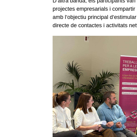
D’altra banda, els participants va
projectes empresarials i compartir
amb l’objectiu principal d’estimula
directe de contactes i activitats ne