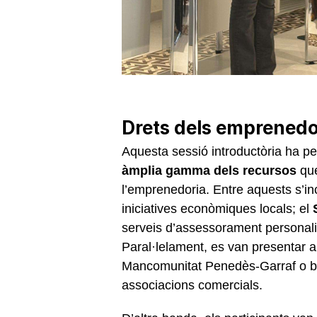
Drets dels emprenedo
Aquesta sessió introductòria ha pe
àmplia gamma dels recursos
que
l’emprenedoria. Entre aquests s’in
iniciatives econòmiques locals; el
serveis d’assessorament personalit
Paral·lelament, es van presentar a
Mancomunitat Penedès-Garraf o bé i
associacions comercials.