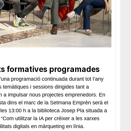
ats formatives programades
una programació continuada durant tot l’any
s temàtiques i sessions dirigides tant a
om a impulsar nous projectes emprenedors. En
vista dins el marc de la Setmana Emprèn serà el
 les 13:00 h a la biblioteca Josep Pla situada a
“Com utilitzar la IA per créixer a les xarxes
litats digitals en màrqueting en línia.