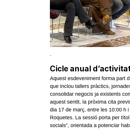
.
Cicle anual d’activit
Aquest esdeveniment forma part d’
que inclou tallers pràctics, jornade
consolidar negocis ja existents c
aquest sentit, la pròxima cita pre
dia 17 de març, entre les 10:00 h i
Roquetes. La sessió porta per títol 
socials”, orientada a potenciar habi