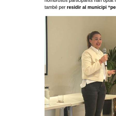
nombrosos participants han optat 
també per
residir al municipi “pe