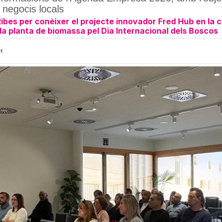
 negocis locals
Ribes per conèixer el projecte innovador Fred Hub en la 
 la planta de biomassa pel Dia Internacional dels Boscos
H