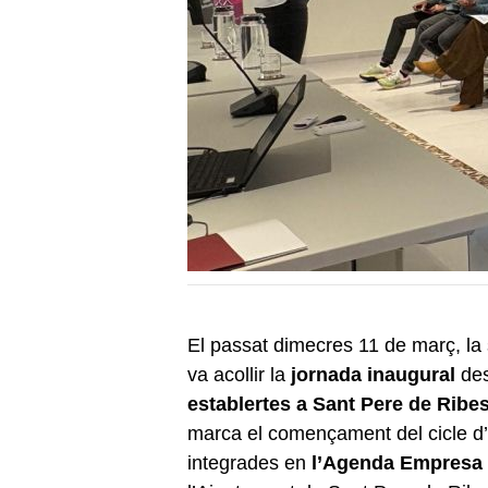
El passat dimecres 11 de març, la 
va acollir la
jornada inaugural
des
establertes a Sant Pere de Ribe
marca el començament del cicle d’ac
integrades en
l’Agenda Empresa