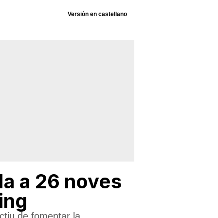
Versión en castellano
da a 26 noves
ing
ctiu de fomentar la