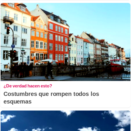
¿De verdad hacen esto?
Costumbres que rompen todos los
esquemas