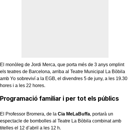
El monòleg de Jordi Merca, que porta més de 3 anys omplint
els teatres de Barcelona, arriba al Teatre Municipal La Bòbila
amb Yo sobreviví a la EGB, el divendres 5 de juny, a les 19.30
hores i a les 22 hores.
Programació familiar i per tot els públics
El Professor Bromera, de la
Cia MeLaBuffa
, portarà un
espectacle de bombolles al Teatre La Bòbila combinat amb
titelles el 12 d’abril a les 12 h.