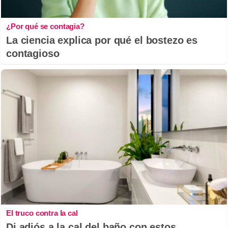
¿Por qué se contagia?
La ciencia explica por qué el bostezo es
contagioso
El truco contra la cal
Di adiós a la cal del baño con estos