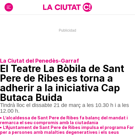
Ir
al
contenido
La Ciutat del Penedès-Garraf
El Teatre La Bòbila de Sant
Pere de Ribes es torna a
adherir a la iniciativa Cap
Butaca Buida
Tindrà lloc el dissabte 21 de març a les 10.30 h i a les
12.00 h.
L’alcaldessa de Sant Pere de Ribes fa balanç del mandat i
remarca el seu compromís amb la ciutadania
L’Ajuntament de Sant Pere de Ribes impulsa el programa Far
per a persones amb malalties degeneratives i els seus