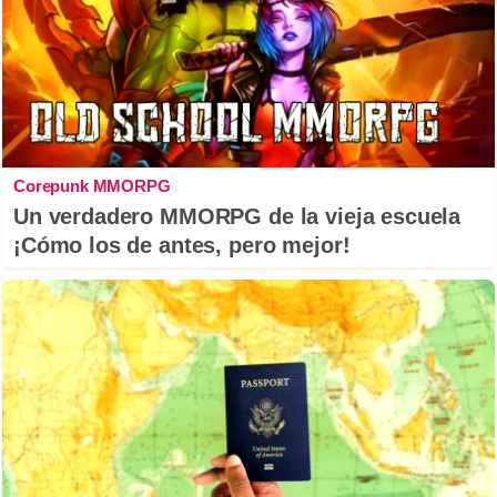
Corepunk MMORPG
Un verdadero MMORPG de la vieja escuela
¡Cómo los de antes, pero mejor!