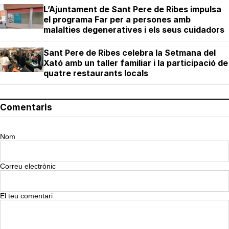
L’Ajuntament de Sant Pere de Ribes impulsa
el programa Far per a persones amb
malalties degeneratives i els seus cuidadors
Sant Pere de Ribes celebra la Setmana del
Xató amb un taller familiar i la participació de
quatre restaurants locals
Comentaris
Nom
Correu electrònic
El teu comentari