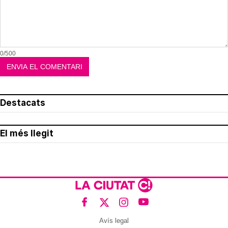
0/500
Destacats
El més llegit
Avís legal