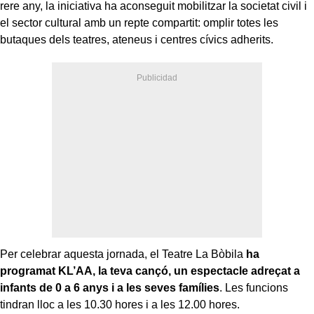
rere any, la iniciativa ha aconseguit mobilitzar la societat civil i
el sector cultural amb un repte compartit: omplir totes les
butaques dels teatres, ateneus i centres cívics adherits.
Per celebrar aquesta jornada, el Teatre La Bòbila
ha
programat KL’AA, la teva cançó, un espectacle adreçat a
infants de 0 a 6 anys i a les seves famílies
. Les funcions
tindran lloc a les 10.30 hores i a les 12.00 hores.