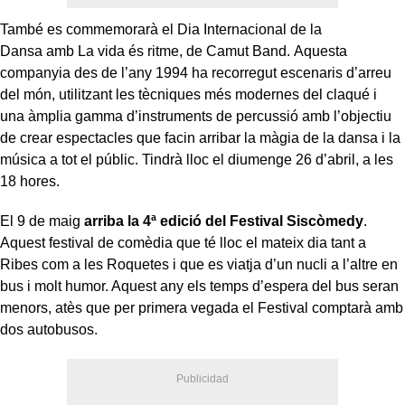
També es commemorarà el Dia Internacional de la
Dansa amb La vida és ritme, de Camut Band. Aquesta
companyia des de l’any 1994 ha recorregut escenaris d’arreu
del món, utilitzant les tècniques més modernes del claqué i
una àmplia gamma d’instruments de percussió amb l’objectiu
de crear espectacles que facin arribar la màgia de la dansa i la
música a tot el públic. Tindrà lloc el diumenge 26 d’abril, a les
18 hores.
El 9 de maig
arriba la 4ª edició del Festival Siscòmedy
.
Aquest festival de comèdia que té lloc el mateix dia tant a
Ribes com a les Roquetes i que es viatja d’un nucli a l’altre en
bus i molt humor. Aquest any els temps d’espera del bus seran
menors, atès que per primera vegada el Festival comptarà amb
dos autobusos.