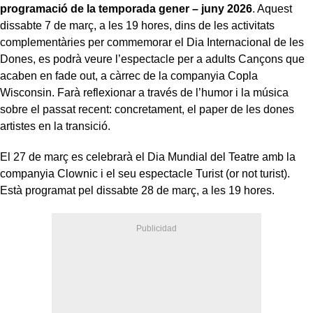
programació de la temporada gener – juny 2026
. Aquest
dissabte 7 de març, a les 19 hores, dins de les activitats
complementàries per commemorar el Dia Internacional de les
Dones, es podrà veure l’espectacle per a adults Cançons que
acaben en fade out, a càrrec de la companyia Copla
Wisconsin. Farà reflexionar a través de l’humor i la música
sobre el passat recent: concretament, el paper de les dones
artistes en la transició.
El 27 de març es celebrarà el Dia Mundial del Teatre amb la
companyia Clownic i el seu espectacle Turist (or not turist).
Està programat pel dissabte 28 de març, a les 19 hores.