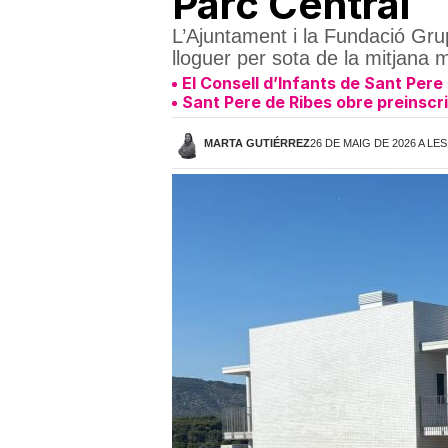
Parc Central
L’Ajuntament i la Fundació Grup
lloguer per sota de la mitjana 
El Consell d’Infants de Sant Pere
Sant Pere de Ribes obre preinscr
MARTA GUTIÉRREZ
26 DE MAIG DE 2026 A LES