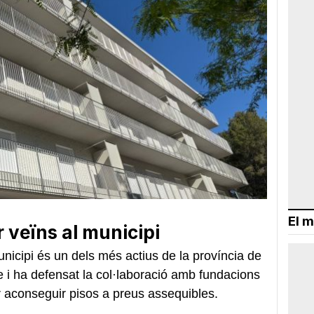
El m
r veïns al municipi
nicipi és un dels més actius de la província de
e i ha defensat la col·laboració amb fundacions
 aconseguir pisos a preus assequibles.