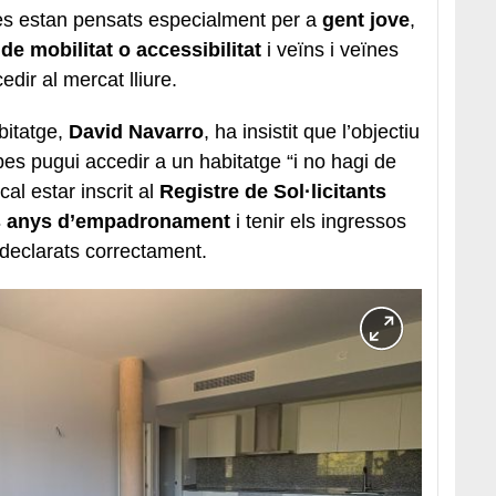
es estan pensats especialment per a
gent jove
,
 mobilitat o accessibilitat
i veïns i veïnes
edir al mercat lliure.
abitatge,
David Navarro
, ha insistit que l’objectiu
es pugui accedir a un habitatge “i no hagi de
al estar inscrit al
Registre de Sol·licitants
s anys d’empadronament
i tenir els ingressos
 declarats correctament.