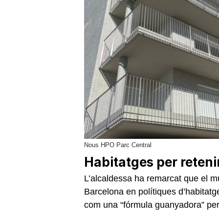
Nous HPO Parc Central
Habitatges per reteni
L’alcaldessa ha remarcat que el mu
Barcelona en polítiques d’habitatg
com una “fórmula guanyadora” per