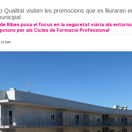
 Qualitat visiten les promocions que es lliuraran en
municipal
 de Ribes posa el focus en la seguretat viària als entorn
ipcions per als Cicles de Formació Professional
 14:00H