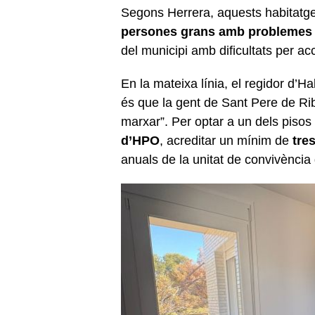
Segons Herrera, aquests habitatg
persones grans amb problemes de
del municipi amb dificultats per acc
En la mateixa línia, el regidor d’H
és que la gent de Sant Pere de Rib
marxar”. Per optar a un dels pisos c
d’HPO
, acreditar un mínim de
tre
anuals de la unitat de convivència