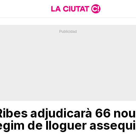
Ribes adjudicarà 66 nou
ègim de lloguer assequi