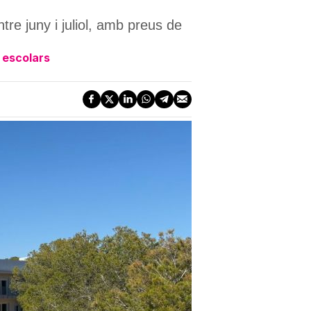
tre juny i juliol, amb preus de
s escolars