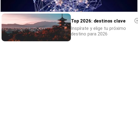
Top 2026: destinos clave
Inspírate y elige tu próximo
destino para 2026
No eran tan locas
¿Te afecta más de lo que crees? Mira esto