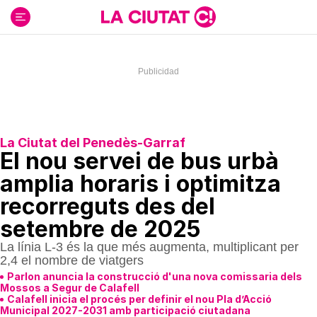
Ir
al
contenido
La Ciutat del Penedès-Garraf
El nou servei de bus urbà
amplia horaris i optimitza
recorreguts des del
setembre de 2025
La línia L-3 és la que més augmenta, multiplicant per
2,4 el nombre de viatgers
Parlon anuncia la construcció d'una nova comissaria dels
Mossos a Segur de Calafell
Calafell inicia el procés per definir el nou Pla d’Acció
Municipal 2027-2031 amb participació ciutadana