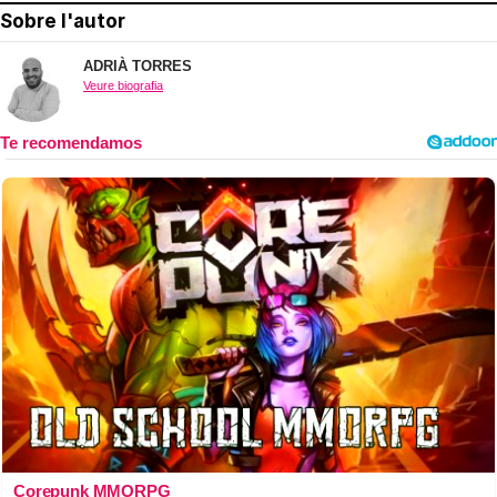
Sobre l'autor
ADRIÀ TORRES
Veure biografia
Corepunk MMORPG