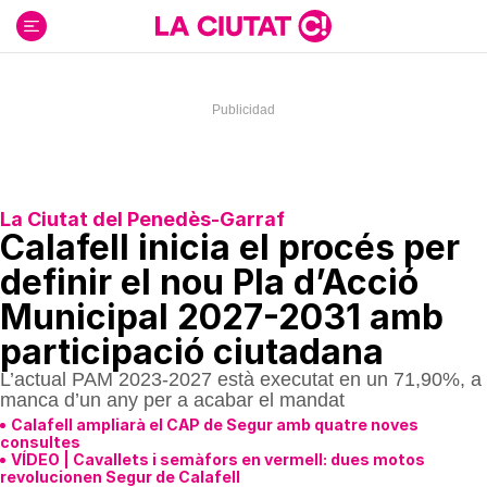
Ir
al
contenido
La Ciutat del Penedès-Garraf
Calafell inicia el procés per
definir el nou Pla d’Acció
Municipal 2027-2031 amb
participació ciutadana
L’actual PAM 2023-2027 està executat en un 71,90%, a
manca d’un any per a acabar el mandat
Calafell ampliarà el CAP de Segur amb quatre noves
consultes
VÍDEO | Cavallets i semàfors en vermell: dues motos
revolucionen Segur de Calafell