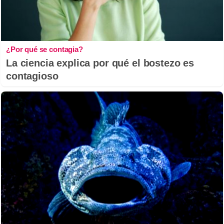
¿Por qué se contagia?
La ciencia explica por qué el bostezo es
contagioso