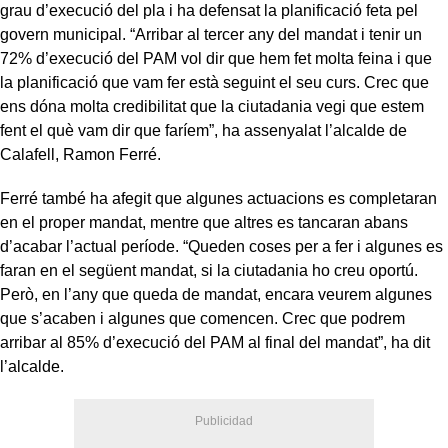
grau d’execució del pla i ha defensat la planificació feta pel
govern municipal. “Arribar al tercer any del mandat i tenir un
72% d’execució del PAM vol dir que hem fet molta feina i que
la planificació que vam fer està seguint el seu curs. Crec que
ens dóna molta credibilitat que la ciutadania vegi que estem
fent el què vam dir que faríem”, ha assenyalat l’alcalde de
Calafell, Ramon Ferré.
Ferré també ha afegit que algunes actuacions es completaran
en el proper mandat, mentre que altres es tancaran abans
d’acabar l’actual període. “Queden coses per a fer i algunes es
faran en el següent mandat, si la ciutadania ho creu oportú.
Però, en l’any que queda de mandat, encara veurem algunes
que s’acaben i algunes que comencen. Crec que podrem
arribar al 85% d’execució del PAM al final del mandat”, ha dit
l’alcalde.