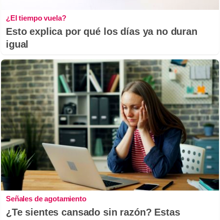
¿El tiempo vuela?
Esto explica por qué los días ya no duran
igual
Señales de agotamiento
¿Te sientes cansado sin razón? Estas