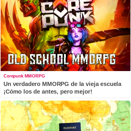
Corepunk MMORPG
Un verdadero MMORPG de la vieja escuela
¡Cómo los de antes, pero mejor!