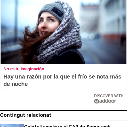
No es tu imaginación
Hay una razón por la que el frío se nota más
de noche
DISCOVER WITH
Contingut relacionat
Calafell ampliarà el CAP de Segur amb