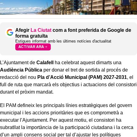
Afegir
La Ciutat
com a font preferida de Google de
forma gratuïta
Estigues informat amb les últimes notícies d'actualitat
ACTIVAR ARA
L’Ajuntament de
Calafell
ha celebrat aquest dimarts una
Audiència Pública
per donar el tret de sortida al procés de
redacció del nou
Pla d’Acció Municipal (PAM) 2027-2031
, el
full de ruta que marcarà els objectius i actuacions del consistori
durant el pròxim mandat.
El PAM defineix les principals línies estratègiques del govern
municipal i les accions prioritàries que es comprometrà a
executar l’Ajuntament. Per aquest motiu, el consistori ha
subratllat la importància de la participació ciutadana i la cerca
d’un ampli consens social per tal d’ajustar les polítiques