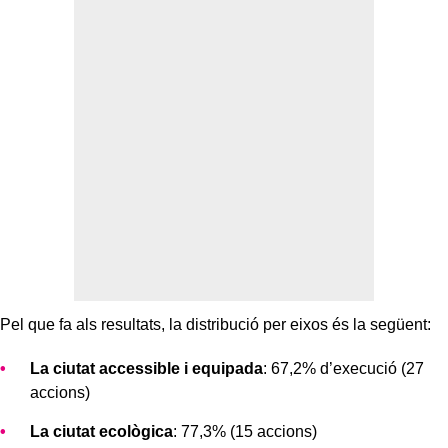
Pel que fa als resultats, la distribució per eixos és la següent:
La ciutat accessible i equipada
: 67,2% d’execució (27
accions)
La ciutat ecològica
: 77,3% (15 accions)