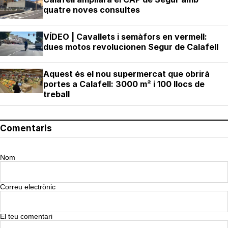
quatre noves consultes
VÍDEO | Cavallets i semàfors en vermell:
dues motos revolucionen Segur de Calafell
Aquest és el nou supermercat que obrirà
portes a Calafell: 3000 m² i 100 llocs de
treball
Comentaris
Nom
Correu electrònic
El teu comentari