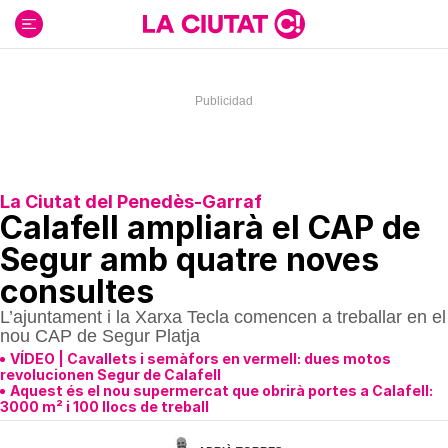
Ir
al
contenido
La Ciutat del Penedès-Garraf
Calafell ampliarà el CAP de
Segur amb quatre noves
consultes
L’ajuntament i la Xarxa Tecla comencen a treballar en el
nou CAP de Segur Platja
VÍDEO | Cavallets i semàfors en vermell: dues motos
revolucionen Segur de Calafell
Aquest és el nou supermercat que obrirà portes a Calafell:
3000 m² i 100 llocs de treball