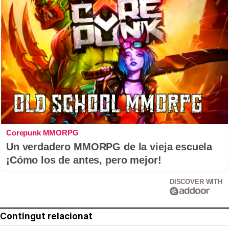
Corepunk MMORPG
Un verdadero MMORPG de la vieja escuela
¡Cómo los de antes, pero mejor!
DISCOVER WITH
Contingut relacionat