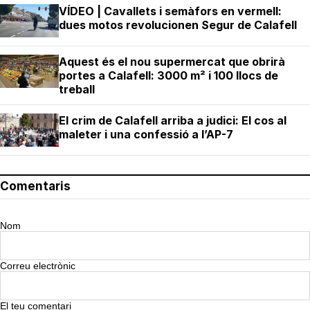
VÍDEO | Cavallets i semàfors en vermell:
dues motos revolucionen Segur de Calafell
Aquest és el nou supermercat que obrirà
portes a Calafell: 3000 m² i 100 llocs de
treball
El crim de Calafell arriba a judici: El cos al
maleter i una confessió a l’AP-7
Comentaris
Nom
Correu electrònic
El teu comentari