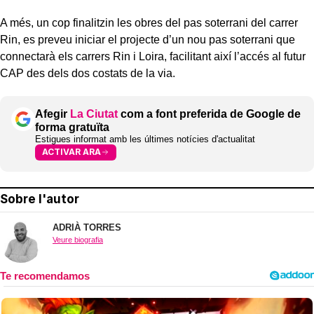
A més, un cop finalitzin les obres del pas soterrani del carrer
Rin, es preveu iniciar el projecte d’un nou pas soterrani que
connectarà els carrers Rin i Loira, facilitant així l’accés al futur
CAP des dels dos costats de la via.
Afegir
La Ciutat
com a font preferida de Google de
forma gratuïta
Estigues informat amb les últimes notícies d'actualitat
ACTIVAR ARA
Sobre l'autor
ADRIÀ TORRES
Veure biografia