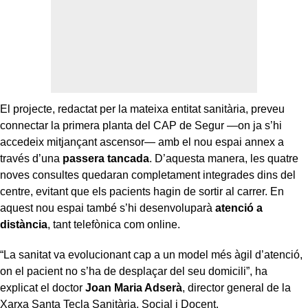
El projecte, redactat per la mateixa entitat sanitària, preveu
connectar la primera planta del CAP de Segur —on ja s’hi
accedeix mitjançant ascensor— amb el nou espai annex a
través d’una
passera tancada
. D’aquesta manera, les quatre
noves consultes quedaran completament integrades dins del
centre, evitant que els pacients hagin de sortir al carrer. En
aquest nou espai també s’hi desenvoluparà
atenció a
distància
, tant telefònica com online.
“La sanitat va evolucionant cap a un model més àgil d’atenció,
on el pacient no s’ha de desplaçar del seu domicili”, ha
explicat el doctor
Joan Maria Adserà
, director general de la
Xarxa Santa Tecla Sanitària, Social i Docent.