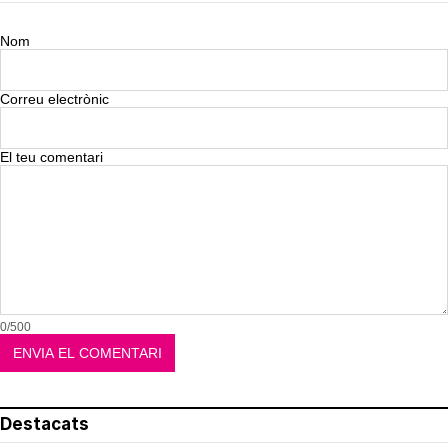
Nom
Correu electrònic
El teu comentari
0/500
Destacats