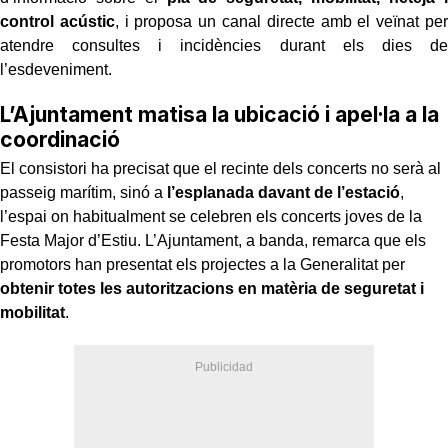
control acústic
, i proposa un canal directe amb el veïnat per
atendre consultes i incidències durant els dies de
l’esdeveniment.
L’Ajuntament matisa la ubicació i apel·la a la
coordinació
El consistori ha precisat que el recinte dels concerts no serà al
passeig marítim, sinó a
l’esplanada davant de l’estació
,
l’espai on habitualment se celebren els concerts joves de la
Festa Major d’Estiu. L’Ajuntament, a banda, remarca que els
promotors han presentat els projectes a la Generalitat per
obtenir totes les autoritzacions en matèria de seguretat i
mobilitat
.