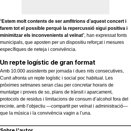
“
Estem molt contents de ser amfitrions d’aquest concert i
farem tot el possible perquè la repercussió sigui positiva i
minimitzar els inconvenients al veïnat
”, han expressat fonts
municipals, que aposten per un dispositiu reforçat i mesures
específiques de neteja i convivència.
Un repte logístic de gran format
Amb 10.000 assistents per jornada i dues nits consecutives,
Cunit afronta un repte logístic i social poc habitual. Les
pròximes setmanes seran clau per concretar horaris de
muntatge i proves de so, plans de trànsit i aparcament,
protocols de residus i limitacions de consum d’alcohol fora del
recinte, amb l’objectiu —compartit per veïnat i administració—
que la música i la convivència vagin a l’una.
Sobre l'autor