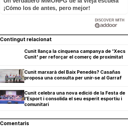
Un verdadero MMORPG de la vieja escuela
¡Cómo los de antes, pero mejor!
DISCOVER WITH
Contingut relacionat
Cunit llança la cinquena campanya de 'Xecs
Cunit' per reforçar el comerç de proximitat
Cunit marxarà del Baix Penedès? Casañas
proposa una consulta per unir-se al Garraf
Cunit celebra una nova edició de la Festa de
l’Esport i consolida el seu esperit esportiu i
comunitari
Comentaris