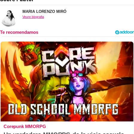
MARIA LORENZO MIRÓ
Veure biografia
Corepunk MMORPG