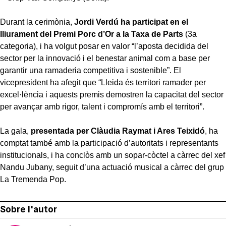
Durant la cerimònia,
Jordi Verdú ha participat en el
lliurament del Premi Porc d’Or a la Taxa de Parts
(3a
categoria), i ha volgut posar en valor “l’aposta decidida del
sector per la innovació i el benestar animal com a base per
garantir una ramaderia competitiva i sostenible”. El
vicepresident ha afegit que “Lleida és territori ramader per
excel·lència i aquests premis demostren la capacitat del sector
per avançar amb rigor, talent i compromís amb el territori”.
La gala,
presentada per Clàudia Raymat i Ares Teixidó
, ha
comptat també amb la participació d’autoritats i representants
institucionals, i ha conclòs amb un sopar-còctel a càrrec del xef
Nandu Jubany, seguit d’una actuació musical a càrrec del grup
La Tremenda Pop.
Sobre l'autor