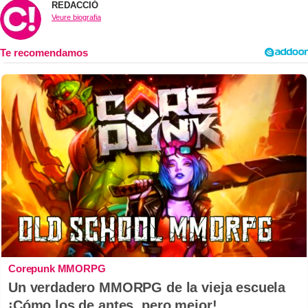
REDACCIÓ
Veure biografia
Corepunk MMORPG
Un verdadero MMORPG de la vieja escuela
¡Cómo los de antes, pero mejor!