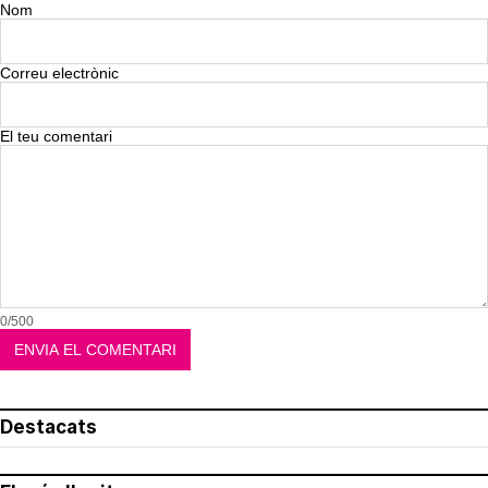
Nom
Correu electrònic
El teu comentari
0/500
Destacats