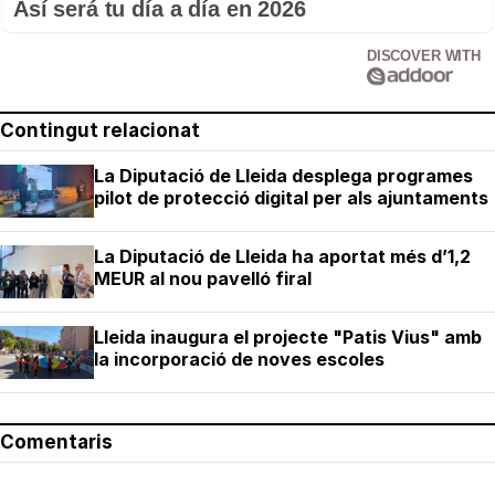
Así será tu día a día en 2026
DISCOVER WITH
Contingut relacionat
La Diputació de Lleida desplega programes
pilot de protecció digital per als ajuntaments
La Diputació de Lleida ha aportat més d’1,2
MEUR al nou pavelló firal
Lleida inaugura el projecte "Patis Vius" amb
la incorporació de noves escoles
Comentaris