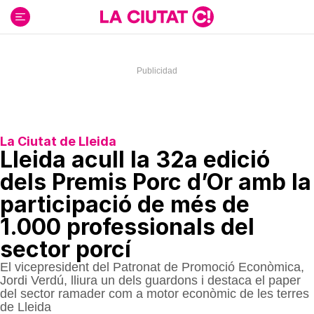
Ir
al
contenido
La Ciutat de Lleida
Lleida acull la 32a edició
dels Premis Porc d’Or amb la
participació de més de
1.000 professionals del
sector porcí
El vicepresident del Patronat de Promoció Econòmica,
Jordi Verdú, lliura un dels guardons i destaca el paper
del sector ramader com a motor econòmic de les terres
de Lleida