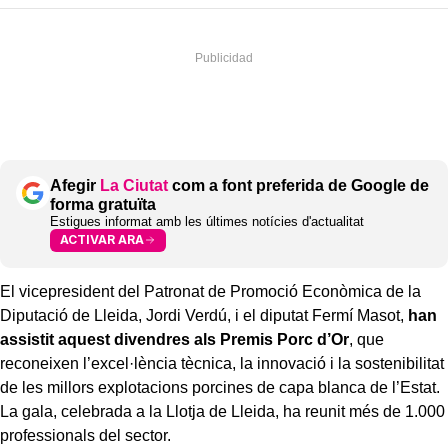
Afegir
La Ciutat
com a font preferida de Google de
forma gratuïta
Estigues informat amb les últimes notícies d'actualitat
ACTIVAR ARA
El vicepresident del Patronat de Promoció Econòmica de la
Diputació de Lleida, Jordi Verdú, i el diputat Fermí Masot,
han
assistit aquest divendres als Premis Porc d’Or
, que
reconeixen l’excel·lència tècnica, la innovació i la sostenibilitat
de les millors explotacions porcines de capa blanca de l’Estat.
La gala, celebrada a la Llotja de Lleida, ha reunit més de 1.000
professionals del sector.