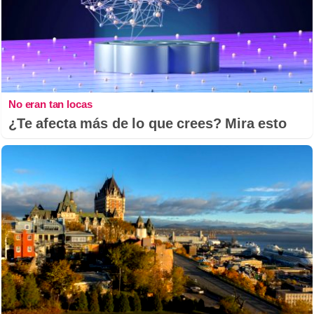
No eran tan locas
¿Te afecta más de lo que crees? Mira esto