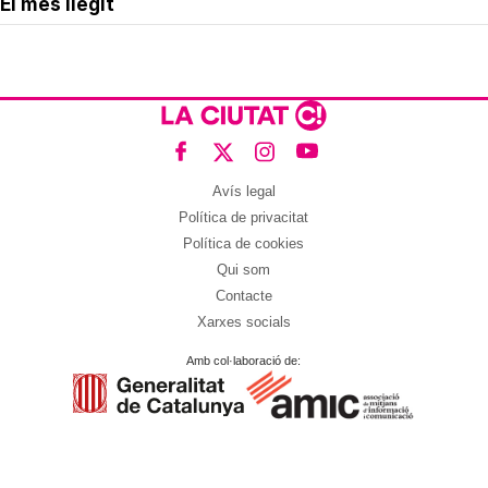
El més llegit
Avís legal
Política de privacitat
Política de cookies
Qui som
Contacte
Xarxes socials
Amb col·laboració de: