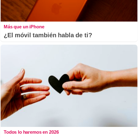
Más que un iPhone
¿El móvil también habla de ti?
Todos lo haremos en 2026