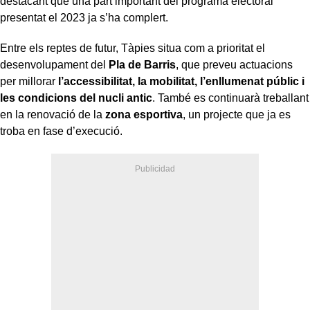
destacant que una part important del programa electoral
presentat el 2023 ja s’ha complert.
Entre els reptes de futur, Tàpies situa com a prioritat el
desenvolupament del
Pla de Barris
, que preveu actuacions
per millorar
l’accessibilitat, la mobilitat, l’enllumenat públic i
les condicions del nucli antic
. També es continuarà treballant
en la renovació de la
zona esportiva
, un projecte que ja es
troba en fase d’execució.