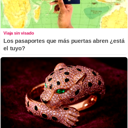
Viaja sin visado
Los pasaportes que más puertas abren ¿está
el tuyo?