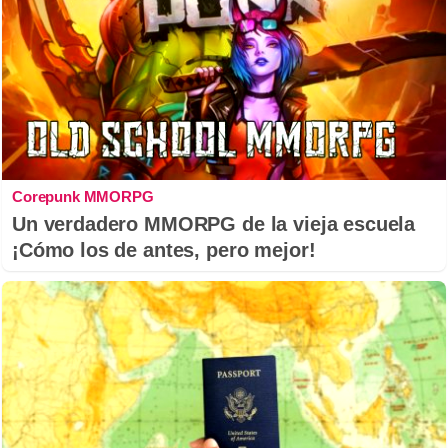
Corepunk MMORPG
Un verdadero MMORPG de la vieja escuela
¡Cómo los de antes, pero mejor!