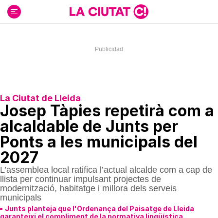
Ir
al
contenido
La Ciutat de Lleida
Josep Tàpies repetirà com a
alcaldable de Junts per
Ponts a les municipals del
2027
L’assemblea local ratifica l’actual alcalde com a cap de
llista per continuar impulsant projectes de
modernització, habitatge i millora dels serveis
municipals
Junts planteja que l'Ordenança del Paisatge de Lleida
garanteixi el compliment de la normativa lingüística