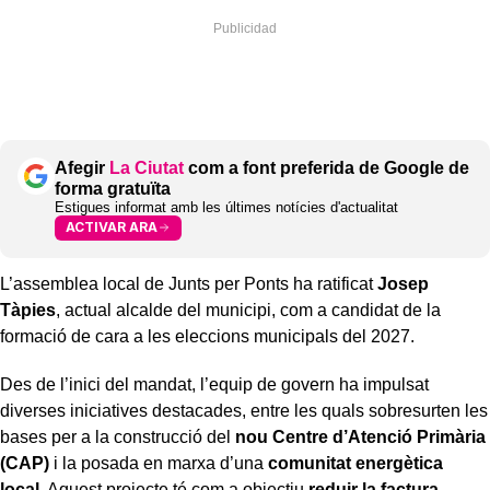
Afegir
La Ciutat
com a font preferida de Google de
forma gratuïta
Estigues informat amb les últimes notícies d'actualitat
ACTIVAR ARA
L’assemblea local de Junts per Ponts ha ratificat
Josep
Tàpies
, actual alcalde del municipi, com a candidat de la
formació de cara a les eleccions municipals del 2027.
Des de l’inici del mandat, l’equip de govern ha impulsat
diverses iniciatives destacades, entre les quals sobresurten les
bases per a la construcció del
nou Centre d’Atenció Primària
(CAP)
i la posada en marxa d’una
comunitat energètica
local
. Aquest projecte té com a objectiu
reduir la factura