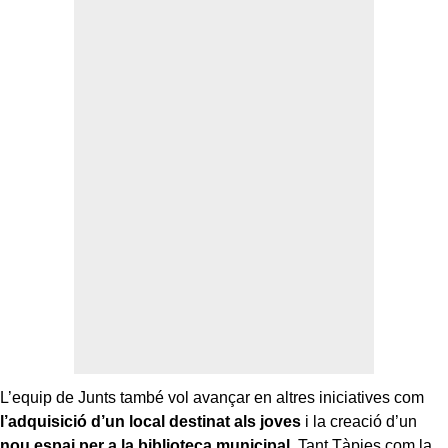
L’equip de Junts també vol avançar en altres iniciatives com
l’adquisició d’un local destinat als joves
i la creació d’un
nou espai per a la biblioteca municipal
. Tant Tàpies com la