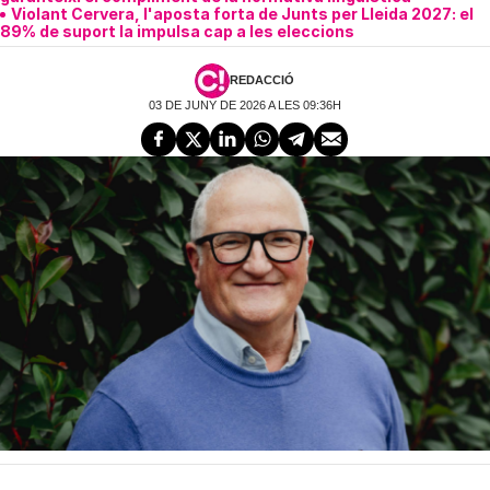
Violant Cervera, l'aposta forta de Junts per Lleida 2027: el
89% de suport la impulsa cap a les eleccions
REDACCIÓ
03 DE JUNY DE 2026 A LES 09:36H