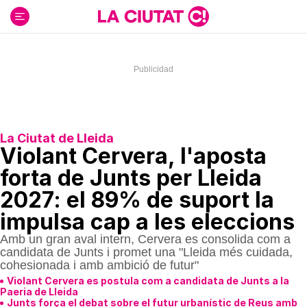
Ir
al
contenido
La Ciutat de Lleida
Violant Cervera, l'aposta
forta de Junts per Lleida
2027: el 89% de suport la
impulsa cap a les eleccions
Amb un gran aval intern, Cervera es consolida com a
candidata de Junts i promet una "Lleida més cuidada,
cohesionada i amb ambició de futur"
Violant Cervera es postula com a candidata de Junts a la
Paeria de Lleida
Junts força el debat sobre el futur urbanístic de Reus amb