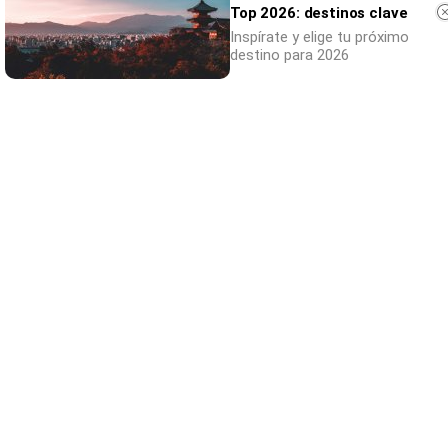
Top 2026: destinos clave
Inspírate y elige tu próximo
destino para 2026
No eran tan locas
¿Te afecta más de lo que crees? Mira esto