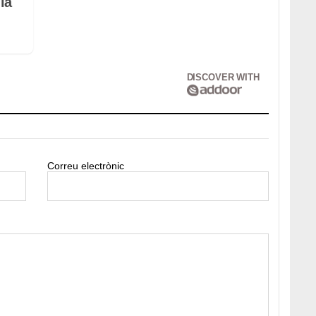
la
DISCOVER WITH
Correu electrònic