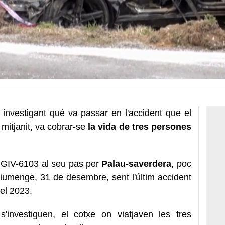
investigant què va passar en l'accident que el
mitjanit, va cobrar-se
la vida de tres persones
a GIV-6103 al seu pas per
Palau-saverdera
, poc
diumenge, 31 de desembre, sent l'últim accident
del 2023.
'investiguen, el cotxe on viatjaven les tres