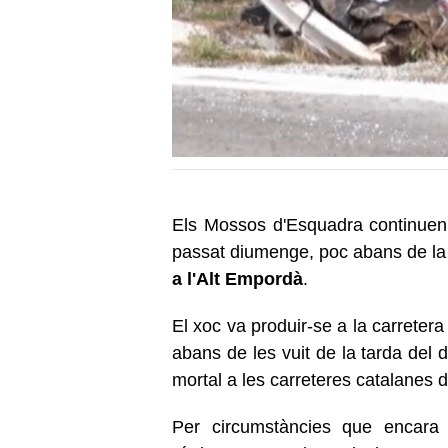
Els Mossos d'Esquadra continuen 
passat diumenge, poc abans de la 
a l'Alt Empordà
.
El xoc va produir-se a la carreter
abans de les vuit de la tarda del 
mortal a les carreteres catalanes 
Per circumstàncies que encara s