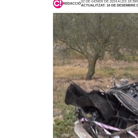
02 DE GENER DE 2024 A LES 18:39
REDACCIÓ
ACTUALITZAT: 16 DE DESEMBRE DE