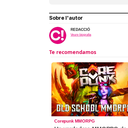
Sobre l'autor
REDACCIÓ
Veure biografia
Corepunk MMORPG