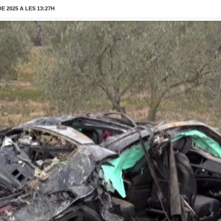
H
 2025 A LES 13:27H