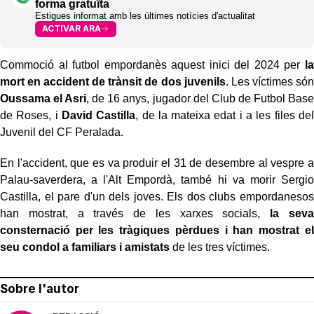
forma gratuïta
Estigues informat amb les últimes notícies d'actualitat
ACTIVAR ARA
Commoció al futbol empordanès aquest inici del 2024 per
la
mort en accident de trànsit de dos juvenils
. Les víctimes són
Oussama el Asri
, de 16 anys, jugador del Club de Futbol Base
de Roses, i
David Castilla
, de la mateixa edat i a les files del
Juvenil del CF Peralada.
En l'accident, que es va produir el 31 de desembre al vespre a
Palau-saverdera, a l'Alt Empordà, també hi va morir Sergio
Castilla, el pare d'un dels joves. Els dos clubs empordanesos
han mostrat, a través de les xarxes socials,
la seva
consternació per les tràgiques pèrdues i han mostrat el
seu condol a familiars i amistats
de les tres víctimes.
Sobre l'autor