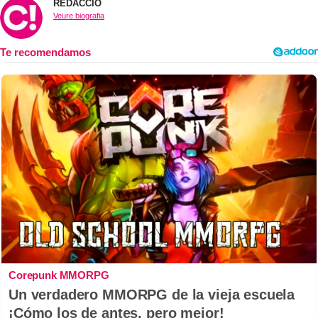
REDACCIÓ
Veure biografia
Corepunk MMORPG
Un verdadero MMORPG de la vieja escuela
¡Cómo los de antes, pero mejor!