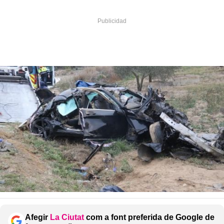
Afegir
La Ciutat
com a font preferida de Google de