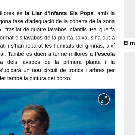
illores és
la Llar d’infants Els Pops
, amb la
 segona fase d’adequació de la coberta de la zona
i trasllat de quatre lavabos infantils. Pel que fa
format els lavabos de la planta baixa, s’ha dut a
El m
ati i s’han reparat les humitats del gimnàs, així
pai. També es duen a terme millores a
l’escola
a dels lavabos de la primera planta i la
s’ubicarà un nou circuit de troncs i arbres per
fet també la pintura del porxo.