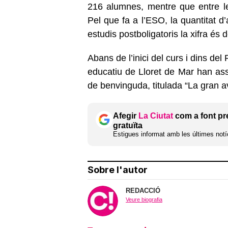
216 alumnes, mentre que entre les
Pel que fa a l’ESO, la quantitat d
estudis postboligatoris la xifra é
Abans de l’inici del curs i dins del
educatiu de Lloret de Mar han assi
de benvinguda, titulada “La gran a
Afegir
La Ciutat
com a font pr
gratuïta
Estigues informat amb les últimes notíc
Sobre l'autor
REDACCIÓ
Veure biografia