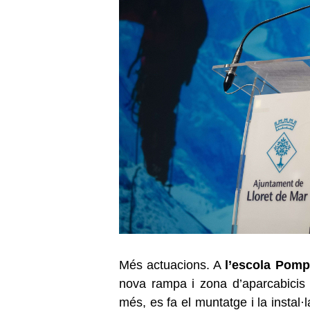
Més actuacions. A
l’escola Pom
nova rampa i zona d’aparcabicis 
més, es fa el muntatge i la instal·l