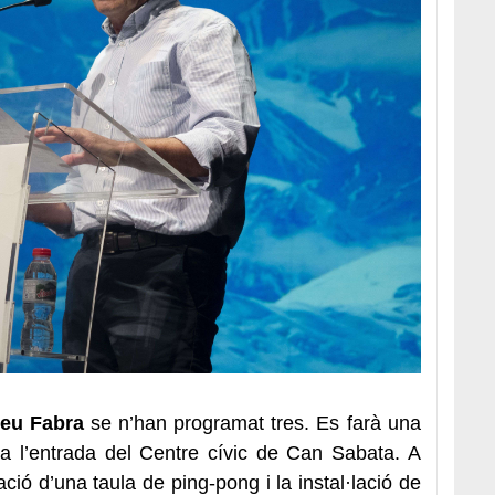
peu Fabra
se n’han programat tres. Es farà una
a l’entrada del Centre cívic de Can Sabata. A
ació d’una taula de ping-pong i la instal·lació de