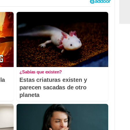
¿Sabías que existen?
la
Estas criaturas existen y
parecen sacadas de otro
planeta