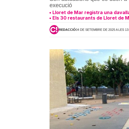
execució
Lloret de Mar registra una davalla
Els 30 restaurants de Lloret de M
REDACCIÓ
04 DE SETEMBRE DE 2025 A LES 13