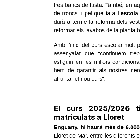
tres bancs de fusta. També, en aqu
de troncs. I pel que fa a
l’escol
durà a terme la reforma dels vest
reformar els lavabos de la planta 
Amb l’inici del curs escolar molt
assenyalat que “continuem treb
estiguin en les millors condicio
hem de garantir als nostres nen
afrontar el nou curs”.
El curs 2025/2026 
matriculats a Lloret
Enguany, hi haurà més de 6.000
Lloret de Mar, entre les diferents e