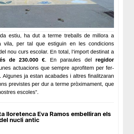
da estiu, ha dut a terme treballs de millora a
a vila, per tal que estiguin en les condicions
el nou curs escolar. En total, l’import destinat a
és de 230.000 €
. En paraules del
regidor
 unes actuacions que sempre aprofitem per fer-
 Algunes ja estan acabades i altres finalitzaran
ons previstes per dur a terme pròximament, que
 nostres escoles”.
sta lloretenca Eva Ramos embelliran els
el nucli antic