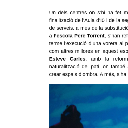
Un dels centres on s’hi ha fet m
finalització de l’Aula d’I0 i de la
de serveis, a més de la substitució 
a
l’escola Pere Torrent
, s’han re
terme l’execució d’una vorera al p
com altres millores en aquest es
Esteve Carles
, amb la reform
naturalització del pati, on també 
crear espais d’ombra. A més, s’ha 