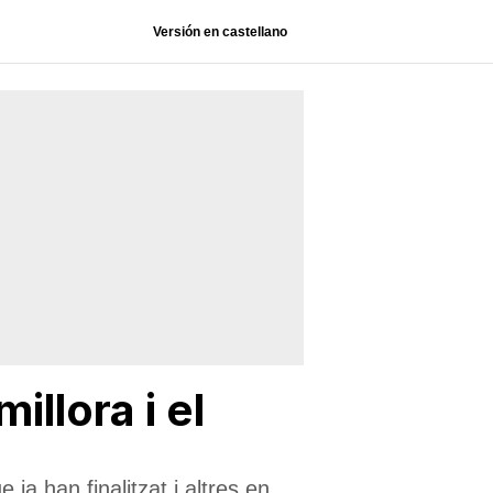
Versión en castellano
illora i el
a han finalitzat i altres en