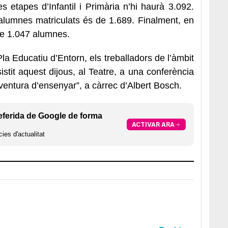
 etapes d’Infantil i Primària n’hi haurà 3.092.
’alumnes matriculats és de 1.689. Finalment, en
s de 1.047 alumnes.
 Pla Educatiu d’Entorn, els treballadors de l’àmbit
stit aquest dijous, al Teatre, a una conferència
ventura d’ensenyar”, a càrrec d’Albert Bosch.
eferida de Google de forma
ACTIVAR ARA
ies d'actualitat