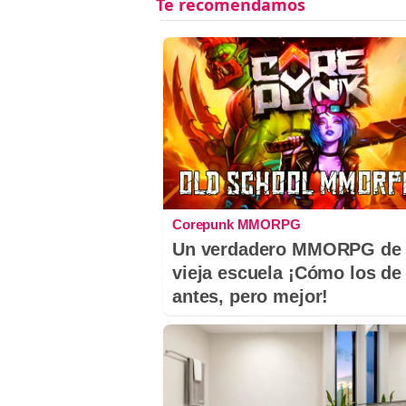
Corepunk MMORPG
Un verdadero MMORPG de 
vieja escuela ¡Cómo los de
antes, pero mejor!