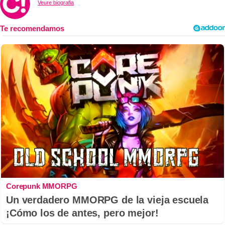
Veure biografia
Corepunk MMORPG
Un verdadero MMORPG de la vieja escuela
¡Cómo los de antes, pero mejor!