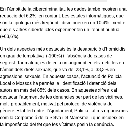
En l’àmbit de la cibercriminalitat, les dades també mostren una
reducció del 6,2% en conjunt. Les estafes informàtiques, que
són la tipologia més freqüent, disminueixen un 10,4%, mentre
que els altres ciberdelictes experimenten un repunt puntual
(+63,6%).
Un dels aspectes més destacats és la desaparició d’homicidis
en grau de temptativa (-100%) i l’absència de casos de
segrest. Tanmateix, es detecta un augment en els delictes en
l’àmbit dels drets sexuals, que va del 23,1%, al 33,3% en
agressions sexuals. En aquests casos, l’actuació de Policia
Local o Mossos ha permès la identificació i detenció dels
autors en més del 85% dels casos. En aquestes xifres cal
destacar l’augment de les denúncies per part de les víctimes,
molt probablement, motivat pel protocol de violència de
gènere establert entre l’Ajuntament, Policia i altres organismes
com la Corporació de la Selva i el Maresme i que incideix en
la importància del fet que les víctimes posin la denúncia.