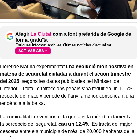
Afegir
La Ciutat
com a font preferida de Google de
forma gratuïta
Estigues informat amb les últimes notícies d'actualitat
ACTIVAR ARA
Lloret de Mar ha experimentat
una evolució molt positiva en
matèria de seguretat ciutadana durant el segon trimestre
del 2025
, segons les dades publicades pel Ministeri de
l’Interior. El total d’infraccions penals s’ha reduït en un 11,5%
respecte del mateix període de l’any anterior, consolidant una
tendència a la baixa.
La criminalitat convencional, la que afecta més directament a
la percepció de seguretat,
cau un 12,4%
. Es tracta del major
descens entre els municipis de més de 20.000 habitants de la