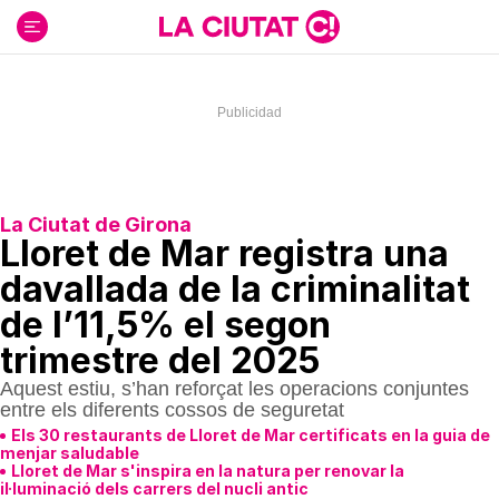
Ir
al
contenido
La Ciutat de Girona
Lloret de Mar registra una
davallada de la criminalitat
de l’11,5% el segon
trimestre del 2025
Aquest estiu, s’han reforçat les operacions conjuntes
entre els diferents cossos de seguretat
Els 30 restaurants de Lloret de Mar certificats en la guia de
menjar saludable
Lloret de Mar s'inspira en la natura per renovar la
il·luminació dels carrers del nucli antic