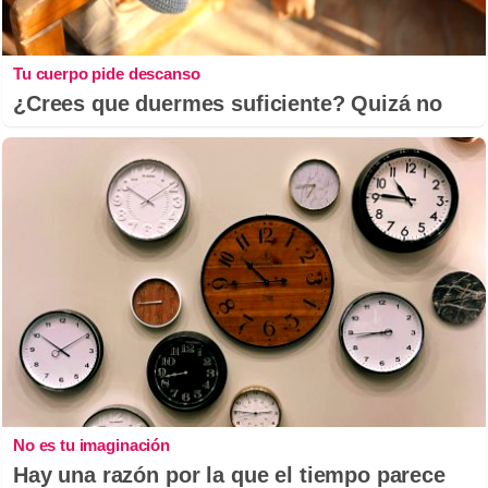
Tu cuerpo pide descanso
¿Crees que duermes suficiente? Quizá no
No es tu imaginación
Hay una razón por la que el tiempo parece