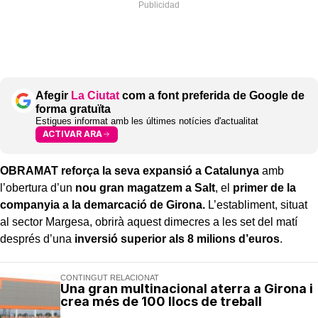
Afegir
La Ciutat
com a font preferida de Google de
forma gratuïta
Estigues informat amb les últimes notícies d'actualitat
ACTIVAR ARA
OBRAMAT reforça la seva expansió a Catalunya
amb
l’obertura d’un
nou gran magatzem a Salt
, el
primer de la
companyia a la demarcació de Girona.
L’establiment, situat
al sector Margesa, obrirà aquest dimecres a les set del matí
després d’una
inversió superior als 8 milions d’euros
.
CONTINGUT RELACIONAT
Una gran multinacional aterra a Girona i
crea més de 100 llocs de treball