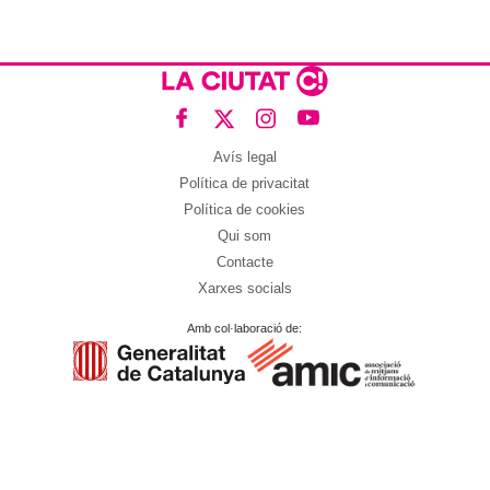
Avís legal
Política de privacitat
Política de cookies
Qui som
Contacte
Xarxes socials
Amb col·laboració de: