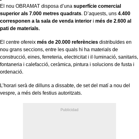
El nou OBRAMAT disposa d’una
superfície comercial
superior als 7.000 metres quadrats
. D’aquests, uns
4.400
corresponen a la sala de venda interior
i
més de 2.600 al
pati de materials.
El centre ofereix
més de 20.000 referències
distribuïdes en
nou grans seccions, entre les quals hi ha materials de
construcció, eines, ferreteria, electricitat i il·luminació, sanitaris,
fontaneria i calefacció, ceràmica, pintura i solucions de fusta i
ordenació.
L’horari serà de dilluns a dissabte, de set del matí a nou del
vespre, a més dels festius autoritzats.