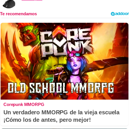
Corepunk MMORPG
Un verdadero MMORPG de la vieja escuela
¡Cómo los de antes, pero mejor!