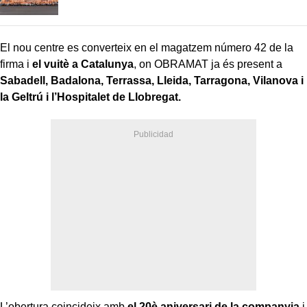
El nou centre es converteix en el magatzem número 42 de la
firma i
el vuitè a Catalunya
, on OBRAMAT ja és present a
Sabadell, Badalona, Terrassa, Lleida, Tarragona, Vilanova i
la Geltrú i l’Hospitalet de Llobregat.
L’obertura coincideix amb
el 20è aniversari de la companyia
i