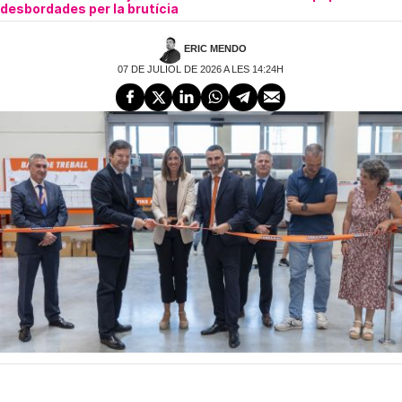
desbordades per la brutícia
ERIC MENDO
07 DE JULIOL DE 2026 A LES 14:24H