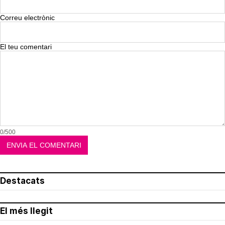
Correu electrònic
El teu comentari
0/500
Destacats
El més llegit