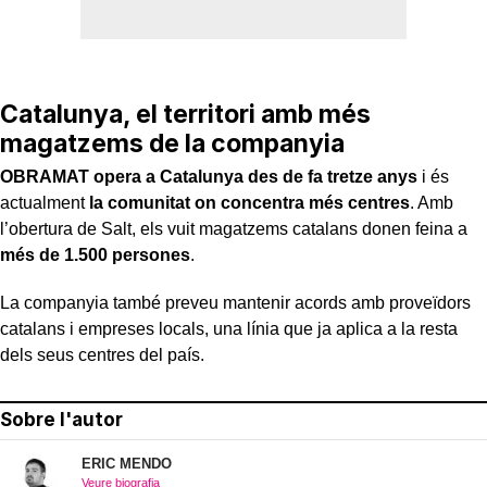
Catalunya, el territori amb més
magatzems de la companyia
OBRAMAT opera a Catalunya des de fa tretze anys
i és
actualment
la comunitat on concentra més centres
. Amb
l’obertura de Salt, els vuit magatzems catalans donen feina a
més de 1.500 persones
.
La companyia també preveu mantenir acords amb proveïdors
catalans i empreses locals, una línia que ja aplica a la resta
dels seus centres del país.
Sobre l'autor
ERIC MENDO
Veure biografia