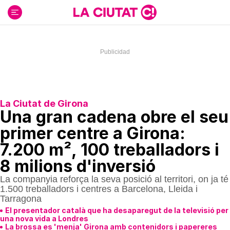
Ir
al
contenido
La Ciutat de Girona
Una gran cadena obre el seu
primer centre a Girona:
7.200 m², 100 treballadors i
8 milions d'inversió
La companyia reforça la seva posició al territori, on ja té
1.500 treballadors i centres a Barcelona, Lleida i
Tarragona
El presentador català que ha desaparegut de la televisió per
una nova vida a Londres
La brossa es 'menja' Girona amb contenidors i papereres