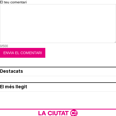
El teu comentari
0/500
Destacats
El més llegit