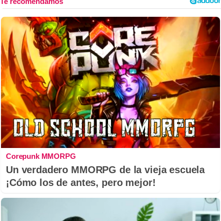
Corepunk MMORPG
Un verdadero MMORPG de la vieja escuela
¡Cómo los de antes, pero mejor!