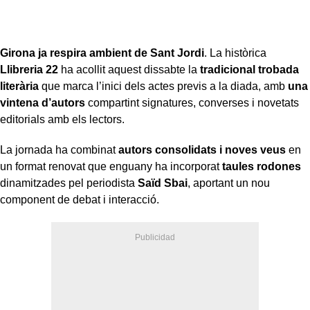
Girona ja respira ambient de Sant Jordi
. La històrica
Llibreria 22
ha acollit aquest dissabte la
tradicional trobada
literària
que marca l’inici dels actes previs a la diada, amb
una
vintena d’autors
compartint signatures, converses i novetats
editorials amb els lectors.
La jornada ha combinat
autors consolidats i noves veus
en
un format renovat que enguany ha incorporat
taules rodones
dinamitzades pel periodista
Saïd Sbai
, aportant un nou
component de debat i interacció.