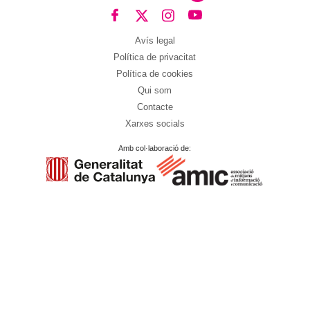
Avís legal
Política de privacitat
Política de cookies
Qui som
Contacte
Xarxes socials
Amb col·laboració de: