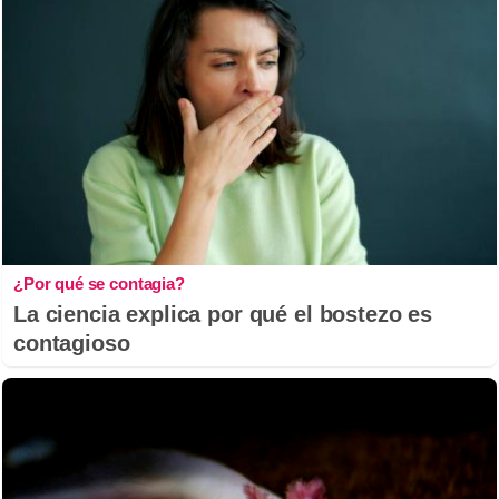
¿Por qué se contagia?
La ciencia explica por qué el bostezo es
contagioso