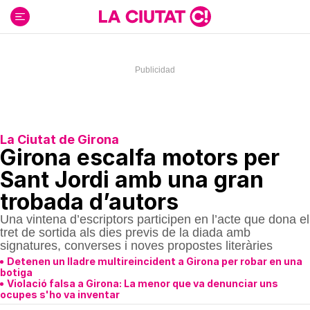
Ir
al
contenido
La Ciutat de Girona
Girona escalfa motors per
Sant Jordi amb una gran
trobada d’autors
Una vintena d’escriptors participen en l’acte que dona el
tret de sortida als dies previs de la diada amb
signatures, converses i noves propostes literàries
Detenen un lladre multireincident a Girona per robar en una
botiga
Violació falsa a Girona: La menor que va denunciar uns
ocupes s'ho va inventar