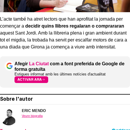
L’acte també ha atret lectors que han aprofitat la jornada per
començar a
decidir quins llibres regalaran o comprararan
aquest Sant Jordi. Amb la llibreria plena i gran ambient durant
tot el migdia, la trobada ha servit per escalfar motors de cara a
una diada que Girona ja comença a viure amb intensitat.
Afegir
La Ciutat
com a font preferida de Google de
forma gratuïta
Estigues informat amb les últimes notícies d'actualitat
ACTIVAR ARA
Sobre l'autor
ERIC MENDO
Veure biografia