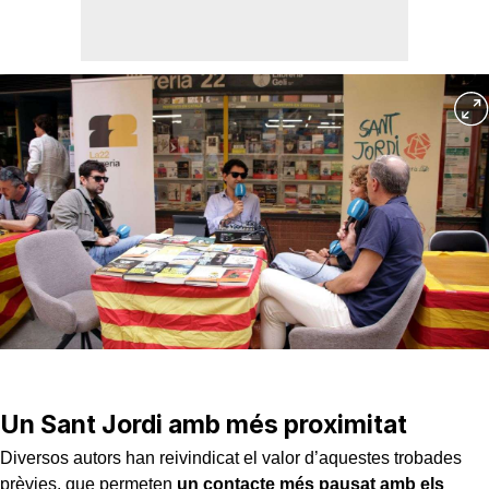
Un Sant Jordi amb més proximitat
Diversos autors han reivindicat el valor d’aquestes trobades
prèvies, que permeten
un contacte més pausat amb els