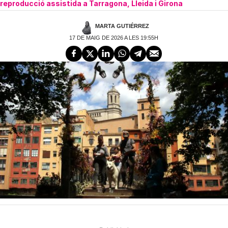
reproducció assistida a Tarragona, Lleida i Girona
MARTA GUTIÉRREZ
17 DE MAIG DE 2026 A LES 19:55H