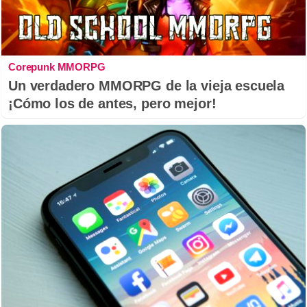
Corepunk MMORPG
Un verdadero MMORPG de la vieja escuela
¡Cómo los de antes, pero mejor!