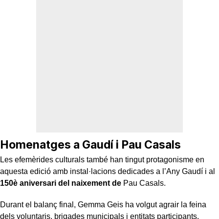
Homenatges a Gaudí i Pau Casals
Les efemèrides culturals també han tingut protagonisme en
aquesta edició amb instal·lacions dedicades a l’Any Gaudí i al
150è aniversari del naixement de
Pau Casals.
Durant el balanç final, Gemma Geis ha volgut agrair la feina
dels voluntaris, brigades municipals i entitats participants.