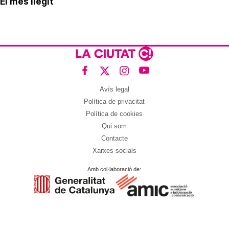
El més llegit
Avís legal
Política de privacitat
Política de cookies
Qui som
Contacte
Xarxes socials
Amb col·laboració de: