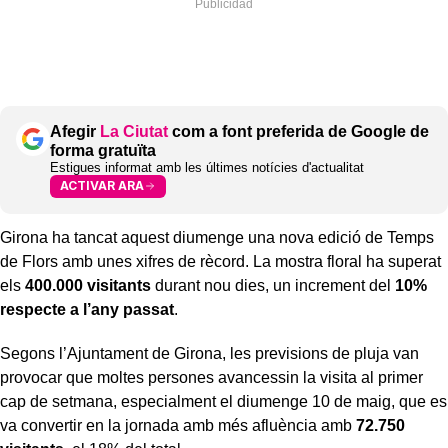
Afegir
La Ciutat
com a font preferida de Google de
forma gratuïta
Estigues informat amb les últimes notícies d'actualitat
ACTIVAR ARA
Girona ha tancat aquest diumenge una nova edició de Temps
de Flors amb unes xifres de rècord. La mostra floral ha superat
els
400.000 visitants
durant nou dies, un increment del
10%
respecte a l’any passat
.
Segons l’Ajuntament de Girona, les previsions de pluja van
provocar que moltes persones avancessin la visita al primer
cap de setmana, especialment el diumenge 10 de maig, que es
va convertir en la jornada amb més afluència amb
72.750