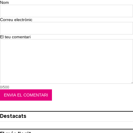
Nom
Correu electrònic
El teu comentari
0/500
Destacats