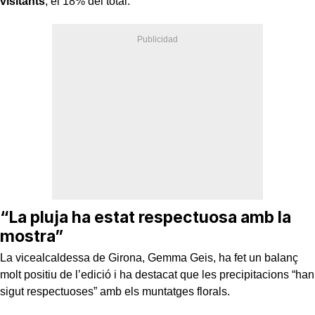
visitants
, el 18% del total.
“La pluja ha estat respectuosa amb la
mostra”
La vicealcaldessa de Girona, Gemma Geis, ha fet un balanç
molt positiu de l’edició i ha destacat que les precipitacions “han
sigut respectuoses” amb els muntatges florals.