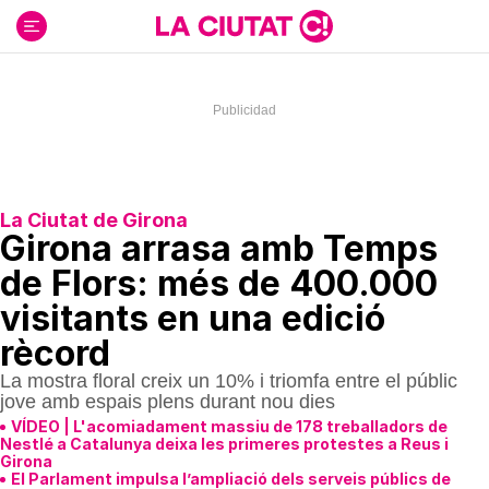
Ir
al
contenido
La Ciutat de Girona
Girona arrasa amb Temps
de Flors: més de 400.000
visitants en una edició
rècord
La mostra floral creix un 10% i triomfa entre el públic
jove amb espais plens durant nou dies
VÍDEO | L'acomiadament massiu de 178 treballadors de
Nestlé a Catalunya deixa les primeres protestes a Reus i
Girona
El Parlament impulsa l’ampliació dels serveis públics de