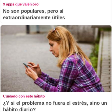
9 apps que valen oro
No son populares, pero sí
extraordinariamente útiles
Cuidado con este hábito
¿Y si el problema no fuera el estrés, sino un
hábito diario?