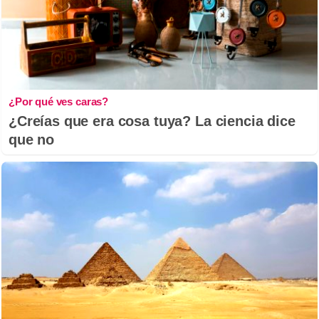
¿Por qué ves caras?
¿Creías que era cosa tuya? La ciencia dice
que no