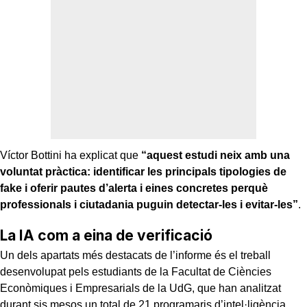
Víctor Bottini ha explicat que
“aquest estudi neix amb una
voluntat pràctica: identificar les principals tipologies de
fake i oferir pautes d’alerta i eines concretes perquè
professionals i ciutadania puguin detectar-les i evitar-les”
.
La IA com a eina de verificació
Un dels apartats més destacats de l’informe és el treball
desenvolupat pels estudiants de la Facultat de Ciències
Econòmiques i Empresarials de la UdG, que han analitzat
durant sis mesos un total de 21 programaris d’intel·ligència