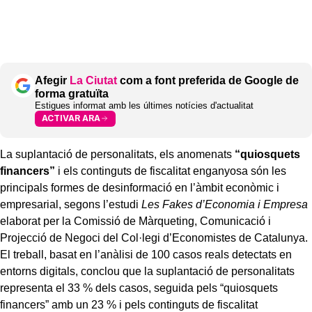
Afegir
La Ciutat
com a font preferida de Google de
forma gratuïta
Estigues informat amb les últimes notícies d'actualitat
ACTIVAR ARA
La suplantació de personalitats, els anomenats
“quiosquets
financers”
i els continguts de fiscalitat enganyosa són les
principals formes de desinformació en l’àmbit econòmic i
empresarial, segons l’estudi
Les Fakes d’Economia i Empresa
elaborat per la Comissió de Màrqueting, Comunicació i
Projecció de Negoci del Col·legi d’Economistes de Catalunya.
El treball, basat en l’anàlisi de 100 casos reals detectats en
entorns digitals, conclou que la suplantació de personalitats
representa el 33 % dels casos, seguida pels “quiosquets
financers” amb un 23 % i pels continguts de fiscalitat