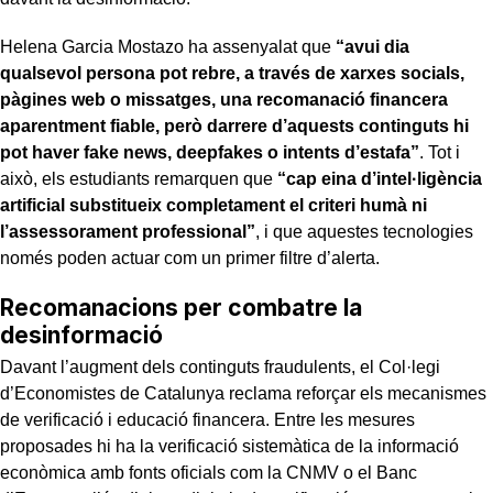
Helena Garcia Mostazo ha assenyalat que
“avui dia
qualsevol persona pot rebre, a través de xarxes socials,
pàgines web o missatges, una recomanació financera
aparentment fiable, però darrere d’aquests continguts hi
pot haver fake news, deepfakes o intents d’estafa”
. Tot i
això, els estudiants remarquen que
“cap eina d’intel·ligència
artificial substitueix completament el criteri humà ni
l’assessorament professional”
, i que aquestes tecnologies
només poden actuar com un primer filtre d’alerta.
Recomanacions per combatre la
desinformació
Davant l’augment dels continguts fraudulents, el Col·legi
d’Economistes de Catalunya reclama reforçar els mecanismes
de verificació i educació financera. Entre les mesures
proposades hi ha la verificació sistemàtica de la informació
econòmica amb fonts oficials com la CNMV o el Banc