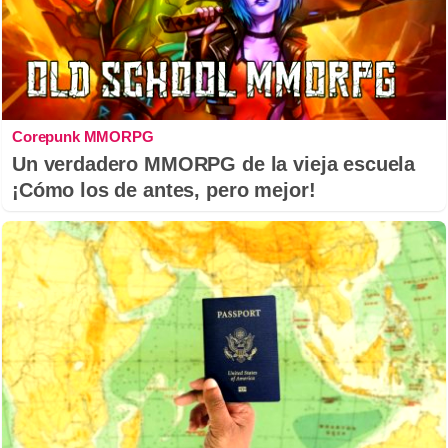
Corepunk MMORPG
Un verdadero MMORPG de la vieja escuela
¡Cómo los de antes, pero mejor!