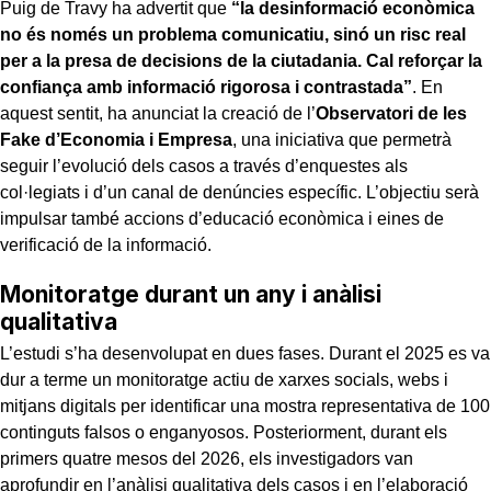
Puig de Travy ha advertit que
“la desinformació econòmica
no és només un problema comunicatiu, sinó un risc real
per a la presa de decisions de la ciutadania. Cal reforçar la
confiança amb informació rigorosa i contrastada”
. En
aquest sentit, ha anunciat la creació de l’
Observatori de les
Fake d’Economia i Empresa
, una iniciativa que permetrà
seguir l’evolució dels casos a través d’enquestes als
col·legiats i d’un canal de denúncies específic. L’objectiu serà
impulsar també accions d’educació econòmica i eines de
verificació de la informació.
Monitoratge durant un any i anàlisi
qualitativa
L’estudi s’ha desenvolupat en dues fases. Durant el 2025 es va
dur a terme un monitoratge actiu de xarxes socials, webs i
mitjans digitals per identificar una mostra representativa de 100
continguts falsos o enganyosos. Posteriorment, durant els
primers quatre mesos del 2026, els investigadors van
aprofundir en l’anàlisi qualitativa dels casos i en l’elaboració