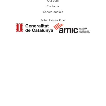
Qui som
Contacte
Xarxes socials
Amb col·laboració de: