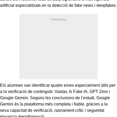
artificial especialitzats en la detecció de fake news i deepfakes.
Els alumnes van identificar quatre eines especialment útils per
a la verificació de continguts: Vastav, Is Fake IA, GPT Zero i
Google Gemini. Segons les conclusions de l’estudi, Google
Gemini és la plataforma més completa i fiable, gràcies a la
seva capacitat de verificació, raonament crític i seguretat
davant la desinformació.