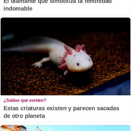
El diamante que simboliza la feminidad
indomable
¿Sabías que existen?
Estas criaturas existen y parecen sacadas
de otro planeta