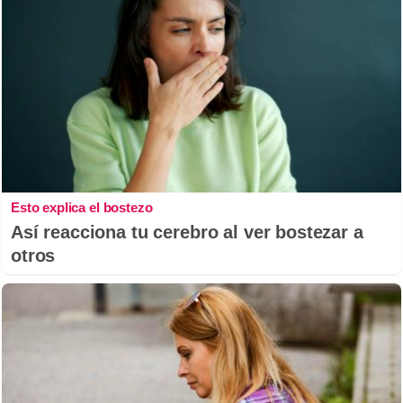
Esto explica el bostezo
Así reacciona tu cerebro al ver bostezar a
otros