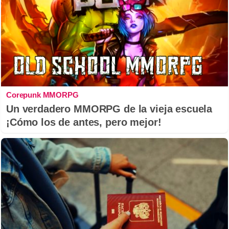
Corepunk MMORPG
Un verdadero MMORPG de la vieja escuela
¡Cómo los de antes, pero mejor!