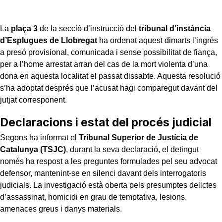
La
plaça 3
de la secció d’instrucció del
tribunal d’instància
d’Esplugues de Llobregat
ha ordenat aquest dimarts l’ingrés
a presó provisional, comunicada i sense possibilitat de fiança,
per a l’home arrestat arran del cas de la mort violenta d’una
dona en aquesta localitat el passat dissabte. Aquesta resolució
s’ha adoptat després que l’acusat hagi comparegut davant del
jutjat corresponent.
Declaracions i estat del procés judicial
Segons ha informat el
Tribunal Superior de Justícia de
Catalunya (TSJC)
, durant la seva declaració, el detingut
només ha respost a les preguntes formulades pel seu advocat
defensor, mantenint-se en silenci davant dels interrogatoris
judicials. La investigació està oberta pels presumptes delictes
d’assassinat, homicidi en grau de temptativa, lesions,
amenaces greus i danys materials.