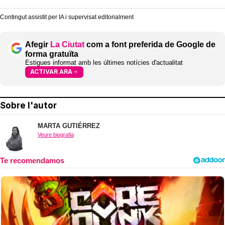
Contingut assistit per IA i supervisat editorialment
Afegir
La Ciutat
com a font preferida de Google de
forma gratuïta
Estigues informat amb les últimes notícies d'actualitat
ACTIVAR ARA
Sobre l'autor
MARTA GUTIÉRREZ
Veure biografia