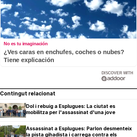
No es tu imaginación
¿Ves caras en enchufes, coches o nubes?
Tiene explicación
DISCOVER WITH
Contingut relacionat
Dol i rebuig a Esplugues: La ciutat es
mobilitza per l'assassinat d'una jove
Assassinat a Esplugues: Parlon desmenteix
la pista gihadista i carrega contra els