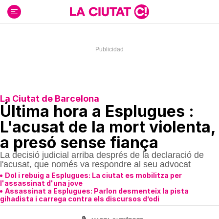
Ir
al
contenido
La Ciutat de Barcelona
Última hora a Esplugues :
L'acusat de la mort violenta,
a presó sense fiança
La decisió judicial arriba després de la declaració de
l'acusat, que només va respondre al seu advocat
Dol i rebuig a Esplugues: La ciutat es mobilitza per
l'assassinat d'una jove
Assassinat a Esplugues: Parlon desmenteix la pista
gihadista i carrega contra els discursos d’odi