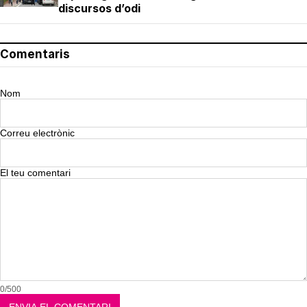
discursos d’odi
Comentaris
Nom
Correu electrònic
El teu comentari
0/500