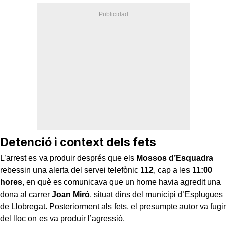
Detenció i context dels fets
L’arrest es va produir després que els
Mossos d’Esquadra
rebessin una alerta del servei telefònic
112
, cap a les
11:00
hores
, en què es comunicava que un home havia agredit una
dona al carrer
Joan Miró
, situat dins del municipi d’Esplugues
de Llobregat. Posteriorment als fets, el presumpte autor va fugir
del lloc on es va produir l’agressió.