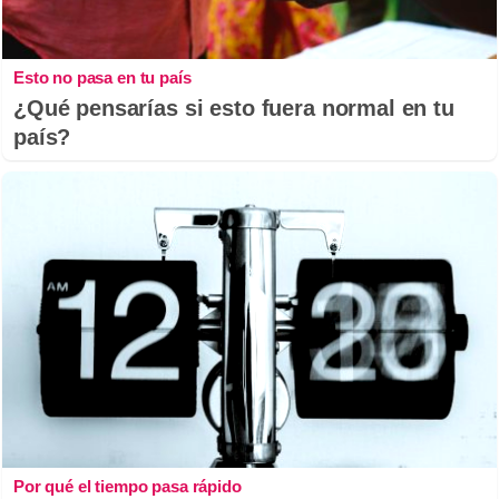
Esto no pasa en tu país
¿Qué pensarías si esto fuera normal en tu
país?
Por qué el tiempo pasa rápido