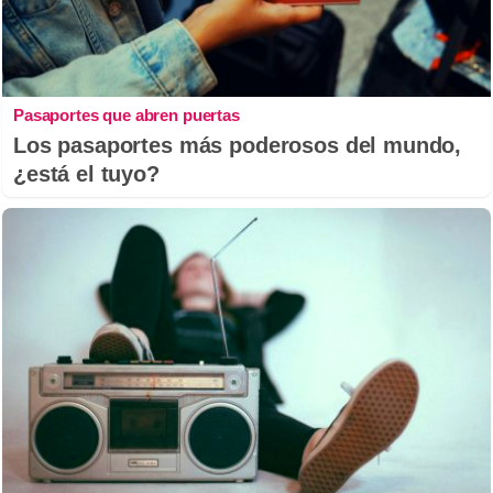
Pasaportes que abren puertas
Los pasaportes más poderosos del mundo,
¿está el tuyo?