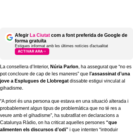
Afegir
La Ciutat
com a font preferida de Google de
forma gratuïta
Estigues informat amb les últimes notícies d'actualitat
ACTIVAR ARA
La consellera d’Interior,
Núria Parlon
, ha assegurat que “no es
pot concloure de cap de les maneres” que
l’assassinat d’una
jove a Esplugues de Llobregat
dissabte estigui vinculat al
gihadisme.
“A priori és una persona que estava en una situació alterada i
probablement algun tipus de problemàtica que no té res a
veure amb el gihadisme”, ha subratllat en declaracions a
Catalunya Ràdio, on ha criticat aquelles persones
“que
alimenten els discursos d’odi”
i que intenten “introduir