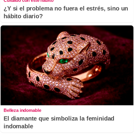
Cuidado con este hábito
¿Y si el problema no fuera el estrés, sino un
hábito diario?
Belleza indomable
El diamante que simboliza la feminidad
indomable