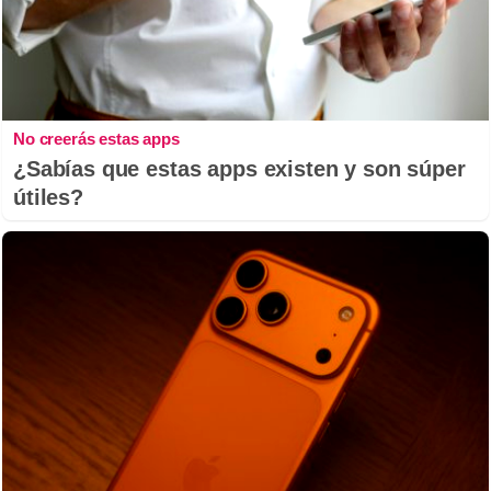
No creerás estas apps
¿Sabías que estas apps existen y son súper
útiles?