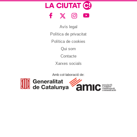
Avís legal
Política de privacitat
Política de cookies
Qui som
Contacte
Xarxes socials
Amb col·laboració de: