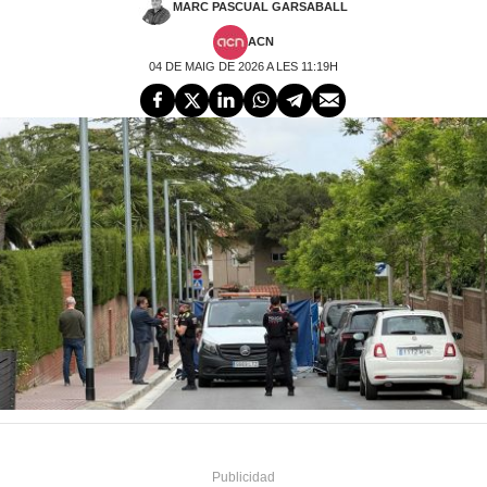
MARC PASCUAL GARSABALL
ACN
04 DE MAIG DE 2026 A LES 11:19H