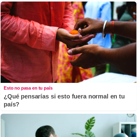
Esto no pasa en tu país
¿Qué pensarías si esto fuera normal en tu
país?