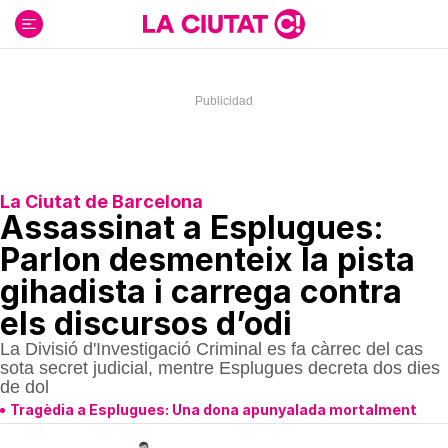
Ir
al
contenido
La Ciutat de Barcelona
Assassinat a Esplugues:
Parlon desmenteix la pista
gihadista i carrega contra
els discursos d’odi
La Divisió d'Investigació Criminal es fa càrrec del cas
sota secret judicial, mentre Esplugues decreta dos dies
de dol
Tragèdia a Esplugues: Una dona apunyalada mortalment