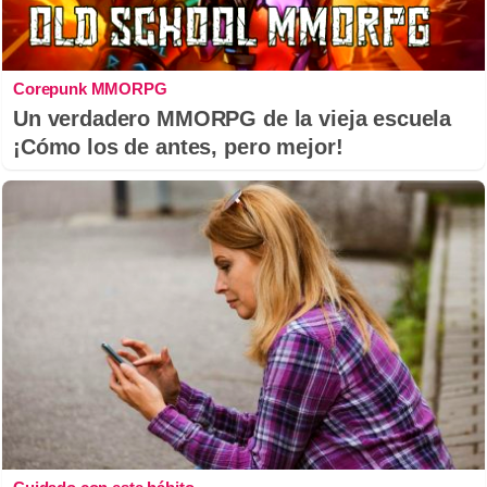
Corepunk MMORPG
Un verdadero MMORPG de la vieja escuela
¡Cómo los de antes, pero mejor!