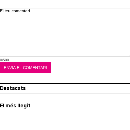
El teu comentari
0/500
Destacats
El més llegit