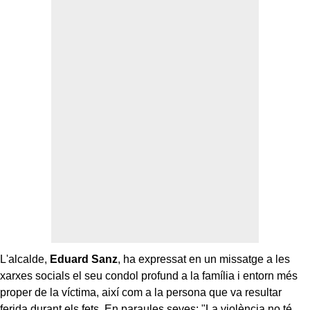
L'alcalde,
Eduard Sanz
, ha expressat en un missatge a les
xarxes socials el seu condol profund a la família i entorn més
proper de la víctima, així com a la persona que va resultar
ferida durant els fets. En paraules seves: "La violència no té