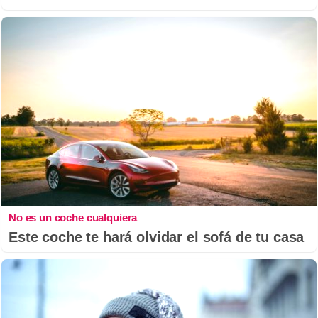
No es un coche cualquiera
Este coche te hará olvidar el sofá de tu casa