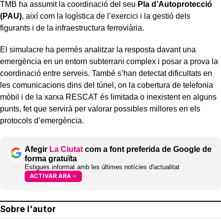
TMB ha assumit la coordinació del seu
Pla d’Autoprotecció
(PAU)
, així com la logística de l’exercici i la gestió dels
figurants i de la infraestructura ferroviària.
El simulacre ha permès analitzar la resposta davant una
emergència en un entorn subterrani complex i posar a prova la
coordinació entre serveis. També s’han detectat dificultats en
les comunicacions dins del túnel, on la cobertura de telefonia
mòbil i de la xarxa RESCAT és limitada o inexistent en alguns
punts, fet que servirà per valorar possibles millores en els
protocols d’emergència.
Afegir
La Ciutat
com a font preferida de Google de
forma gratuïta
Estigues informat amb les últimes notícies d'actualitat
ACTIVAR ARA
Sobre l'autor