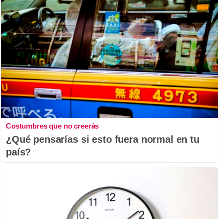
Costumbres que no creerás
¿Qué pensarías si esto fuera normal en tu
país?