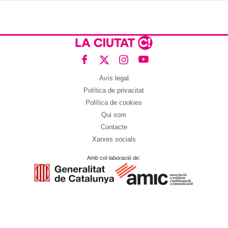
Avís legal
Política de privacitat
Política de cookies
Qui som
Contacte
Xarxes socials
Amb col·laboració de: