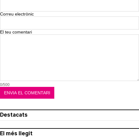
Correu electrònic
El teu comentari
0/500
Destacats
El més llegit