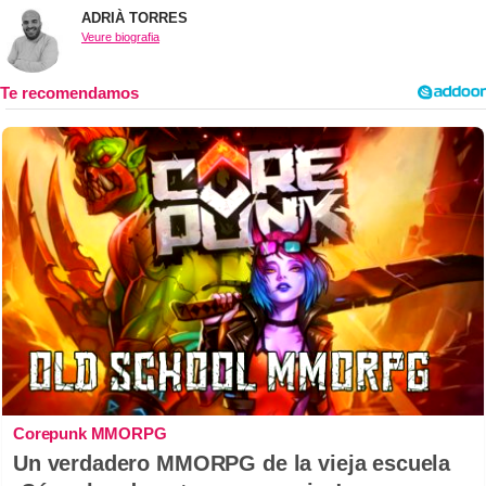
ADRIÀ TORRES
Veure biografia
Corepunk MMORPG
Un verdadero MMORPG de la vieja escuela