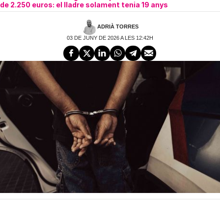
de 2.250 euros: el lladre solament tenia 19 anys
ADRIÀ TORRES
03 DE JUNY DE 2026 A LES 12:42H