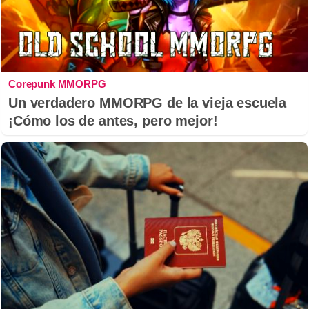
Corepunk MMORPG
Un verdadero MMORPG de la vieja escuela
¡Cómo los de antes, pero mejor!