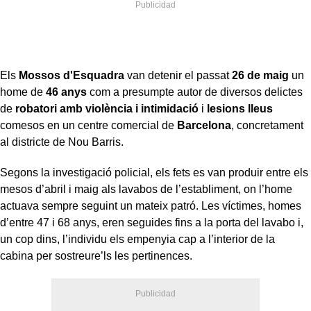
Els
Mossos d'Esquadra
van detenir el passat
26 de maig
un
home de
46 anys
com a presumpte autor de diversos delictes
de
robatori amb violència i intimidació
i
lesions lleus
comesos en un centre comercial de
Barcelona
, concretament
al districte de Nou Barris.
Segons la investigació policial, els fets es van produir entre els
mesos d’abril i maig als lavabos de l’establiment, on l’home
actuava sempre seguint un mateix patró. Les víctimes, homes
d’entre 47 i 68 anys, eren seguides fins a la porta del lavabo i,
un cop dins, l’individu els empenyia cap a l’interior de la
cabina per sostreure’ls les pertinences.