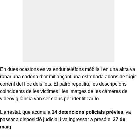
En dues ocasions es va endur telèfons mòbils i en una altra va
robar una cadena d’or mitjançant una estrebada abans de fugir
corrent del lloc dels fets. El patró repetitiu, les descripcions
coincidents de les víctimes i les imatges de les càmeres de
videovigilància van ser claus per identificar-lo.
L’arrestat, que acumula
14 detencions policials prèvies
, va
passar a disposició judicial i va ingressar a presó el
27 de
maig
.