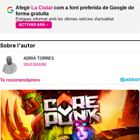
Afegir
La Ciutat
com a font preferida de Google de
forma gratuïta
Estigues informat amb les últimes notícies d'actualitat
ACTIVAR ARA
Sobre l'autor
ADRIÀ TORRES
Veure biografia