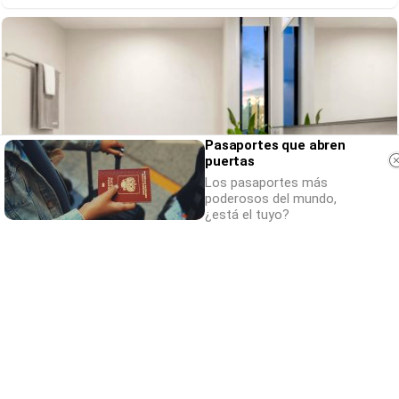
Pasaportes que abren
puertas
Los pasaportes más
poderosos del mundo,
¿está el tuyo?
El truco contra la cal
Di adiós a la cal del baño con estos
sencillos consejos