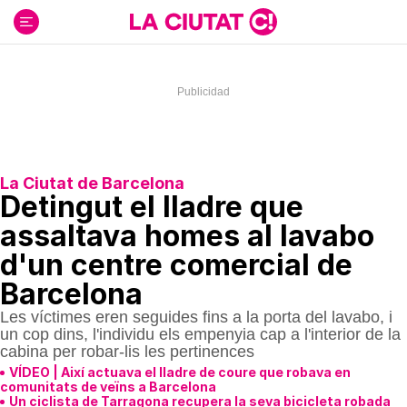
Ir
al
contenido
La Ciutat de Barcelona
Detingut el lladre que
assaltava homes al lavabo
d'un centre comercial de
Barcelona
Les víctimes eren seguides fins a la porta del lavabo, i
un cop dins, l'individu els empenyia cap a l'interior de la
cabina per robar-lis les pertinences
VÍDEO | Així actuava el lladre de coure que robava en
comunitats de veïns a Barcelona
Un ciclista de Tarragona recupera la seva bicicleta robada