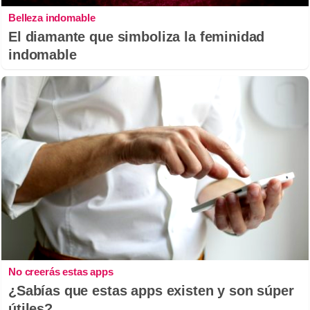
Belleza indomable
El diamante que simboliza la feminidad
indomable
No creerás estas apps
¿Sabías que estas apps existen y son súper
útiles?