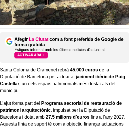
Afegir
La Ciutat
com a font preferida de Google de
forma gratuïta
Estigues informat amb les últimes notícies d'actualitat
ACTIVAR ARA
Santa Coloma de Gramenet rebrà
45.000 euros
de la
Diputació de Barcelona per actuar al
jaciment ibèric de Puig
Castellar
, un dels espais patrimonials més destacats del
municipi.
L’ajut forma part del
Programa sectorial de restauració de
patrimoni arquitectònic
, impulsat per la Diputació de
Barcelona i dotat amb
27,5 milions d’euros
fins a l’any 2027.
Aquesta línia de suport té com a objectiu finançar actuacions