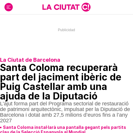
Ir
al
contenido
La Ciutat de Barcelona
Santa Coloma recuperarà
part del jaciment ibèric de
Puig Castellar amb una
ajuda de la Diputació
L’ajut forma part del Programa sectorial de restauració
de patrimoni arquitectònic, impulsat per la Diputació de
Barcelona i dotat amb 27,5 milions d’euros fins a l’any
2027
Santa Coloma instal·larà una pantalla gegant pels partits
clau de la Selecció Espanyola al Mundial