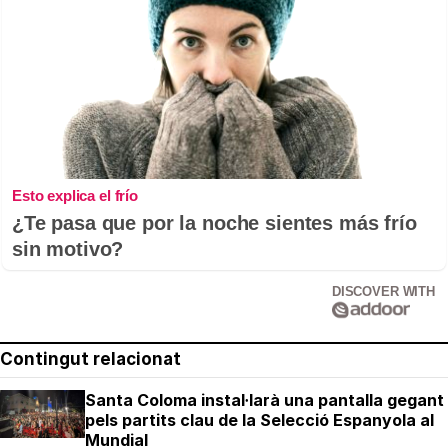
Esto explica el frío
¿Te pasa que por la noche sientes más frío
sin motivo?
DISCOVER WITH
Contingut relacionat
Santa Coloma instal·larà una pantalla gegant
pels partits clau de la Selecció Espanyola al
Mundial