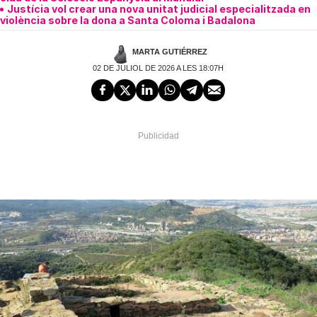
Justícia vol crear una nova unitat judicial especialitzada en
violència sobre la dona a Santa Coloma i Badalona
MARTA GUTIÉRREZ
02 DE JULIOL DE 2026 A LES 18:07H