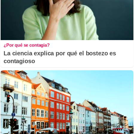
¿Por qué se contagia?
La ciencia explica por qué el bostezo es
contagioso