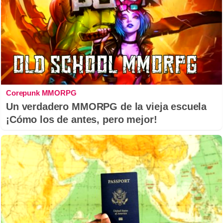
Corepunk MMORPG
Un verdadero MMORPG de la vieja escuela
¡Cómo los de antes, pero mejor!