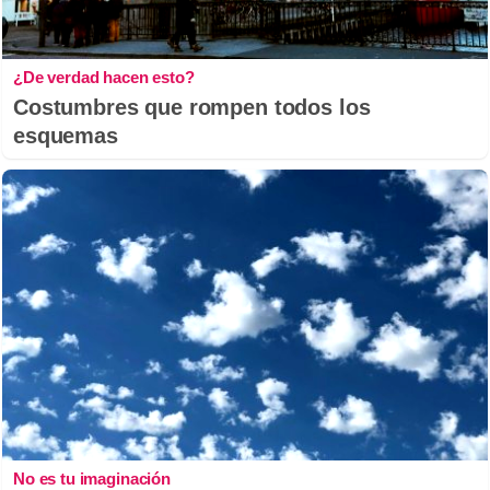
¿De verdad hacen esto?
Costumbres que rompen todos los
esquemas
No es tu imaginación