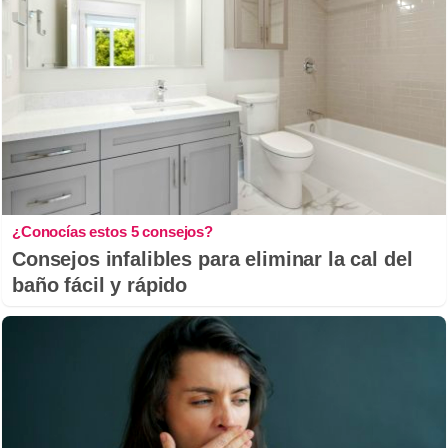
¿Conocías estos 5 consejos?
Consejos infalibles para eliminar la cal del
baño fácil y rápido