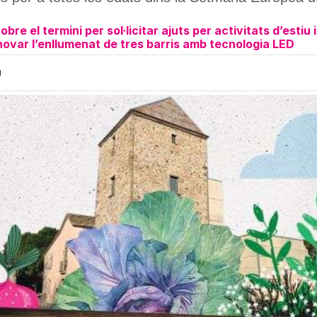
obre el termini per sol·licitar ajuts per activitats d’esti
renovar l’enllumenat de tres barris amb tecnologia LED
H