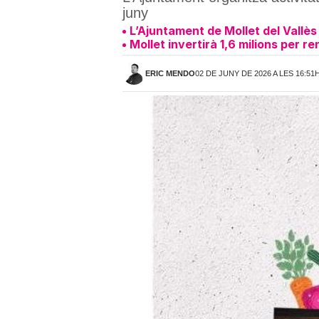
juny
L’Ajuntament de Mollet del Vallès 
Mollet invertirà 1,6 milions per 
ERIC MENDO
02 DE JUNY DE 2026 A LES 16:51