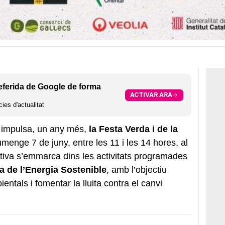
eferida de Google de forma
ACTIVAR ARA
ies d'actualitat
impulsa, un any més,
la Festa Verda i de la
iumenge 7 de juny, entre les 11 i les 14 hores, al
ativa s’emmarca dins les activitats programades
 de l’Energia Sostenible
, amb l’objectiu
entals i fomentar la lluita contra el canvi