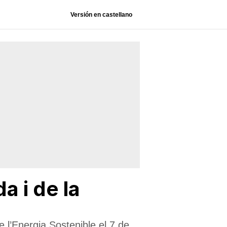
Versión en castellano
a i de la
 l’Energia Sostenible el 7 de