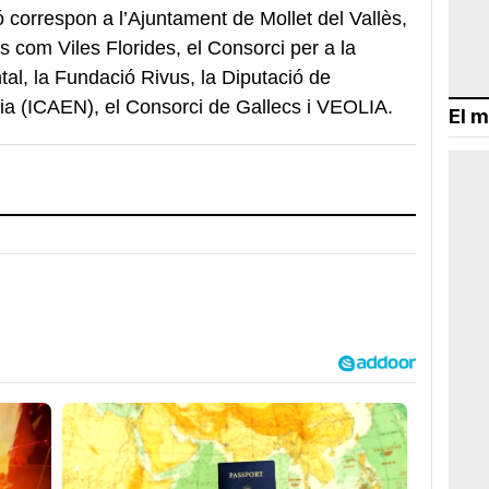
ó correspon a l’Ajuntament de Mollet del Vallès,
s com Viles Florides, el Consorci per a la
tal, la Fundació Rivus, la Diputació de
rgia (ICAEN), el Consorci de Gallecs i VEOLIA.
El m