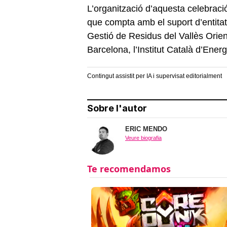
L’organització d’aquesta celebraci
que compta amb el suport d’entitat
Gestió de Residus del Vallès Orien
Barcelona, l’Institut Català d’Ene
Contingut assistit per IA i supervisat editorialment
Sobre l'autor
ERIC MENDO
Veure biografia