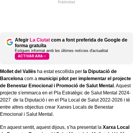
Afegir
La Ciutat
com a font preferida de Google de
forma gratuïta
Estigues informat amb les últimes notícies d'actualitat
ACTIVAR ARA
Mollet del Vallès
ha estat escollida per
la Diputació de
Barcelona
com a
municipi pilot per implementar el projecte
de Benestar Emocional i Promoció de Salut Mental
. Aquest
projecte s'emmarca en el Pla Estratègic de Salut Mental 2024-
2027 de la Diputació i en el Pla Local de Salut 2022-2026 i té
entre altres objectius crear Xarxes Locals de Benestar
Emocional i Salut Mental.
En aquest sentit, aquest dijous, s’ha presentat la
Xarxa Local