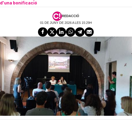
d'una bonificació
REDACCIÓ
01 DE JUNY DE 2026 A LES 15:29H