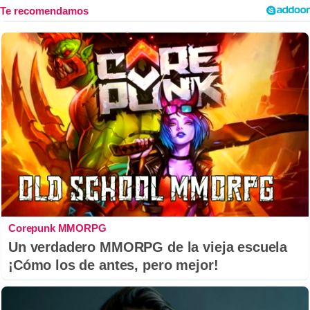
Corepunk MMORPG
Un verdadero MMORPG de la vieja escuela
¡Cómo los de antes, pero mejor!