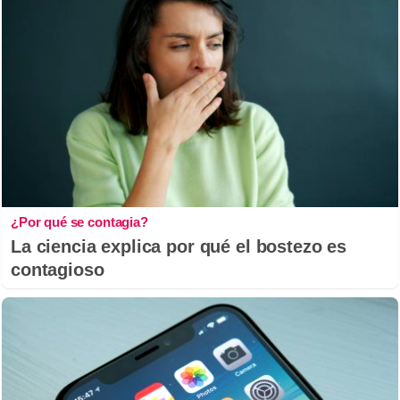
¿Por qué se contagia?
La ciencia explica por qué el bostezo es
contagioso