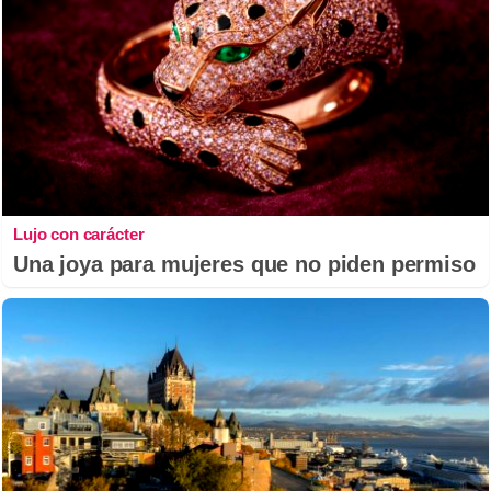
Lujo con carácter
Una joya para mujeres que no piden permiso