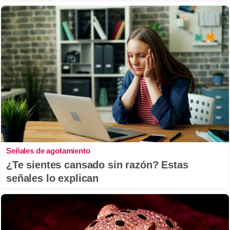
Señales de agotamiento
¿Te sientes cansado sin razón? Estas
señales lo explican