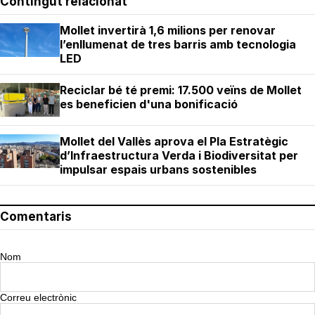
Contingut relacionat
Mollet invertirà 1,6 milions per renovar
l’enllumenat de tres barris amb tecnologia
LED
Reciclar bé té premi: 17.500 veïns de Mollet
es beneficien d'una bonificació
Mollet del Vallès aprova el Pla Estratègic
d’Infraestructura Verda i Biodiversitat per
impulsar espais urbans sostenibles
Comentaris
Nom
Correu electrònic