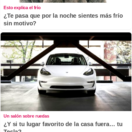
Esto explica el frío
¿Te pasa que por la noche sientes más frío
sin motivo?
Un salón sobre ruedas
¿Y si tu lugar favorito de la casa fuera… tu
Tesla?