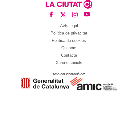
Avís legal
Política de privacitat
Política de cookies
Qui som
Contacte
Xarxes socials
Amb col·laboració de: