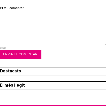
El teu comentari
0/500
Destacats
El més llegit