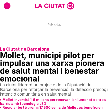
Ir
al
contenido
La Ciutat de Barcelona
Mollet, municipi pilot per
impulsar una xarxa pionera
de salut mental i benestar
emocional
La ciutat liderarà un projecte de la Diputació de
Barcelona per reforçar la prevenció, la detecció precoç i
l’atenció comunitària en salut mental
Mollet invertirà 1,6 milions per renovar l’enllumenat de tres
barris amb tecnologia LED
Reciclar bé té premi: 17.500 veïns de Mollet es beneficien