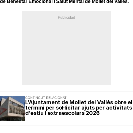
de Benestar Emocional i Salut Mental de Mollet del Vallès
.
CONTINGUT RELACIONAT
L’Ajuntament de Mollet del Vallès obre el
termini per sol·licitar ajuts per activitats
d’estiu i extraescolars 2026