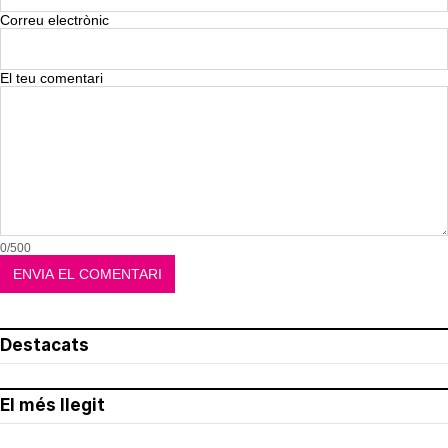
Correu electrònic
El teu comentari
0/500
Destacats
El més llegit