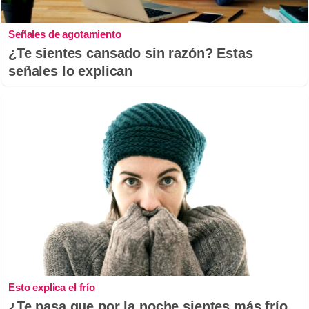
Señales de agotamiento
¿Te sientes cansado sin razón? Estas
señales lo explican
Esto explica el frío
¿Te pasa que por la noche sientes más frío