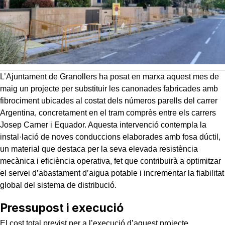
L’Ajuntament de Granollers ha posat en marxa aquest mes de
maig un projecte per substituir les canonades fabricades amb
fibrociment ubicades al costat dels números parells del carrer
Argentina, concretament en el tram comprès entre els carrers
Josep Carner i Equador. Aquesta intervenció contempla la
instal·lació de noves conduccions elaborades amb fosa dúctil,
un material que destaca per la seva elevada resistència
mecànica i eficiència operativa, fet que contribuirà a optimitzar
el servei d’abastament d’aigua potable i incrementar la fiabilitat
global del sistema de distribució.
Pressupost i execució
El cost total previst per a l’execució d’aquest projecte