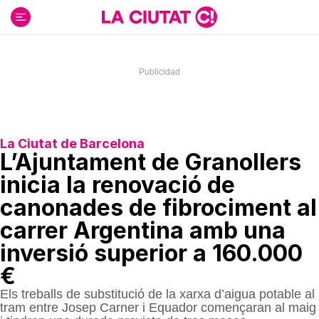
Ir
al
contenido
La Ciutat de Barcelona
L’Ajuntament de Granollers
inicia la renovació de
canonades de fibrociment al
carrer Argentina amb una
inversió superior a 160.000
€
Els treballs de substitució de la xarxa d’aigua potable al
tram entre Josep Carner i Equador començaran al maig