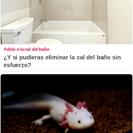
Adiós a la cal del baño
¿Y si pudieras eliminar la cal del baño sin
esfuerzo?