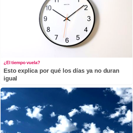
¿El tiempo vuela?
Esto explica por qué los días ya no duran
igual