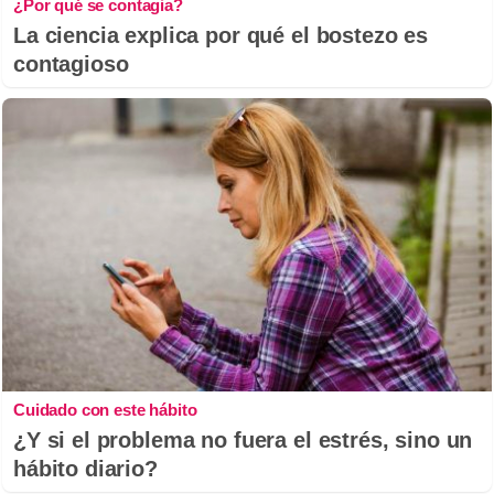
¿Por qué se contagia?
La ciencia explica por qué el bostezo es
contagioso
Cuidado con este hábito
¿Y si el problema no fuera el estrés, sino un
hábito diario?