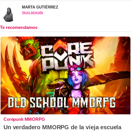
MARTA GUTIÉRREZ
Veure biografia
Corepunk MMORPG
Un verdadero MMORPG de la vieja escuela