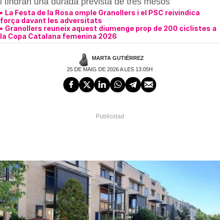
i tindran una durada prevista de tres mesos
La Festa de la Rosa omple Granollers i el PSC reivindica
força davant les adversitats
Granollers reuneix aquest diumenge prop de 200 ciclistes a
la Copa Catalana femenina 2026
MARTA GUTIÉRREZ
25 DE MAIG DE 2026 A LES 13:05H