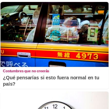
Costumbres que no creerás
¿Qué pensarías si esto fuera normal en tu
país?