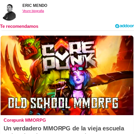
ERIC MENDO
Veure biografia
Corepunk MMORPG
Un verdadero MMORPG de la vieja escuela