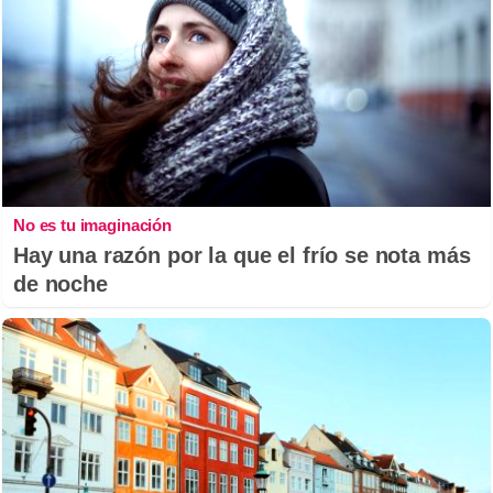
No es tu imaginación
Hay una razón por la que el frío se nota más
de noche