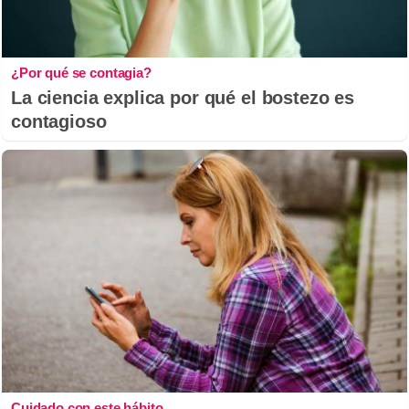
¿Por qué se contagia?
La ciencia explica por qué el bostezo es
contagioso
Cuidado con este hábito