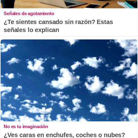
Señales de agotamiento
¿Te sientes cansado sin razón? Estas
señales lo explican
No es tu imaginación
¿Ves caras en enchufes, coches o nubes?