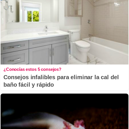
¿Conocías estos 5 consejos?
Consejos infalibles para eliminar la cal del
baño fácil y rápido