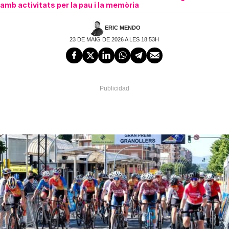
amb activitats per la pau i la memòria
ERIC MENDO
23 DE MAIG DE 2026 A LES 18:53H