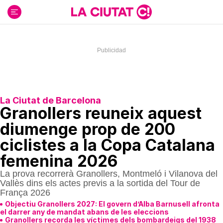
Ir
al
contenido
La Ciutat de Barcelona
Granollers reuneix aquest
diumenge prop de 200
ciclistes a la Copa Catalana
femenina 2026
La prova recorrerà Granollers, Montmeló i Vilanova del
Vallès dins els actes previs a la sortida del Tour de
França 2026
Objectiu Granollers 2027: El govern d’Alba Barnusell afronta
el darrer any de mandat abans de les eleccions
Granollers recorda les víctimes dels bombardeigs del 1938