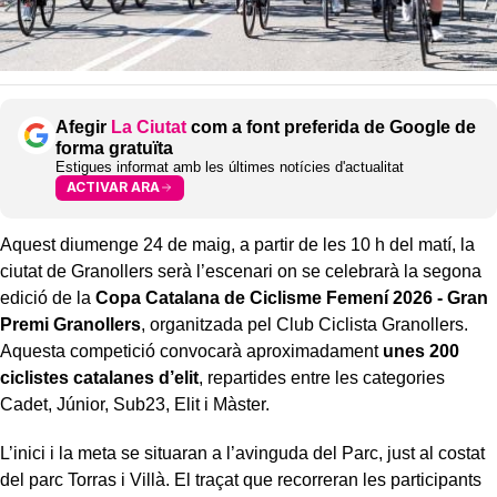
Afegir
La Ciutat
com a font preferida de Google de
forma gratuïta
Estigues informat amb les últimes notícies d'actualitat
ACTIVAR ARA
Aquest diumenge 24 de maig, a partir de les 10 h del matí, la
ciutat de Granollers serà l’escenari on se celebrarà la segona
edició de la
Copa Catalana de Ciclisme Femení 2026 - Gran
Premi Granollers
, organitzada pel Club Ciclista Granollers.
Aquesta competició convocarà aproximadament
unes 200
ciclistes catalanes d’elit
, repartides entre les categories
Cadet, Júnior, Sub23, Elit i Màster.
L’inici i la meta se situaran a l’avinguda del Parc, just al costat
del parc Torras i Villà. El traçat que recorreran les participants