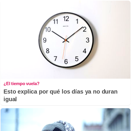
¿El tiempo vuela?
Esto explica por qué los días ya no duran
igual