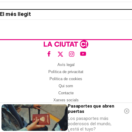
El més llegit
Avís legal
Política de privacitat
Política de cookies
Qui som
Contacte
Xarxes socials
Pasaportes que abren
puertas
Amb col·laboració de:
Los pasaportes más
poderosos del mundo,
¿está el tuyo?