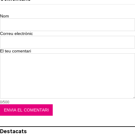
Nom
Correu electrònic
El teu comentari
0/500
Destacats