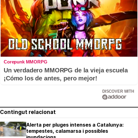
Corepunk MMORPG
Un verdadero MMORPG de la vieja escuela
¡Cómo los de antes, pero mejor!
DISCOVER WITH
Contingut relacionat
Alerta per pluges intenses a Catalunya:
tempestes, calamarsa i possibles
inundacions