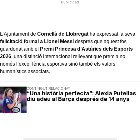
L’Ajuntament de
Cornellà de Llobregat
ha expressat la seva
felicitació formal a
Lionel Messi
després que aquest fos
guardonat amb el
Premi Princesa d’Astúries dels Esports
2026
, una distinció internacional rellevant que premia no
només l’excel·lència esportiva sinó també els valors
humanístics associats.
CONTINGUT RELACIONAT
“Una història perfecta”: Alexia Putellas
diu adeu al Barça després de 14 anys