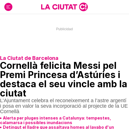
Ir
al
contenido
La Ciutat de Barcelona
Cornellà felicita Messi pel
Premi Princesa d’Astúries i
destaca el seu vincle amb la
ciutat
L’Ajuntament celebra el reconeixement a l’astre argentí
i posa en valor la seva incorporació al projecte de la UE
Cornellà
Alerta per pluges intenses a Catalunya: tempestes,
calamarsa i possibles inundacions
Detingut el lladre que assaltava homes al lavabo d'un