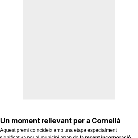
Un moment rellevant per a Cornellà
Aquest premi coincideix amb una etapa especialment
significativa per al municipi arran de
la recent incorporació