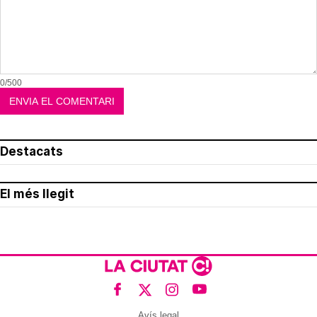
0/500
Destacats
El més llegit
Avís legal