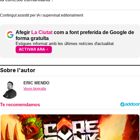
Contingut assistit per IA i supervisat editorialment
Afegir
La Ciutat
com a font preferida de Google de
forma gratuïta
Estigues informat amb les últimes notícies d'actualitat
ACTIVAR ARA
Sobre l'autor
ERIC MENDO
Veure biografia