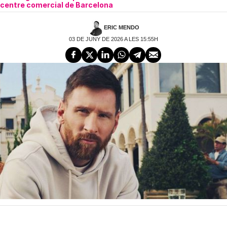
centre comercial de Barcelona
ERIC MENDO
03 DE JUNY DE 2026 A LES 15:55H