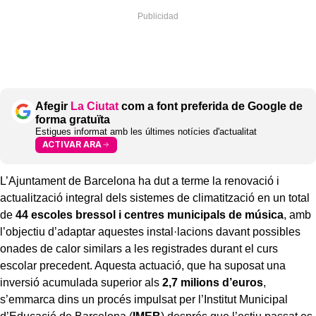
Afegir
La Ciutat
com a font preferida de Google de
forma gratuïta
Estigues informat amb les últimes notícies d'actualitat
ACTIVAR ARA
L’Ajuntament de Barcelona ha dut a terme la renovació i
actualització integral dels sistemes de climatització en un total
de
44 escoles bressol i centres municipals de música
, amb
l’objectiu d’adaptar aquestes instal·lacions davant possibles
onades de calor similars a les registrades durant el curs
escolar precedent. Aquesta actuació, que ha suposat una
inversió acumulada superior als
2,7 milions d’euros
,
s’emmarca dins un procés impulsat per l’Institut Municipal