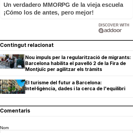
Un verdadero MMORPG de la vieja escuela
¡Cómo los de antes, pero mejor!
DISCOVER WITH
Contingut relacionat
Nou impuls per la regularització de migrants:
Barcelona habilita el pavelló 2 de la Fira de
Montjuïc per agilitzar els tràmits
El turisme del futur a Barcelona:
Intel·ligència, dades i la cerca de l'equilibri
Comentaris
Nom