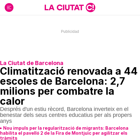
Ir
al
contenido
La Ciutat de Barcelona
Climatització renovada a 44
escoles de Barcelona: 2,7
milions per combatre la
calor
Després d'un estiu rècord, Barcelona inverteix en el
benestar dels seus centres educatius per als propers
anys
Nou impuls per la regularització de migrants: Barcelona
habilita el pavelló 2 de la Fira de Montjuïc per agilitzar els
tràmits