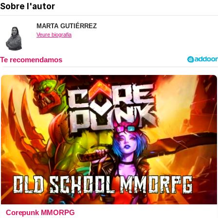
Sobre l'autor
MARTA GUTIÉRREZ
Veure biografia
Corepunk MMORPG