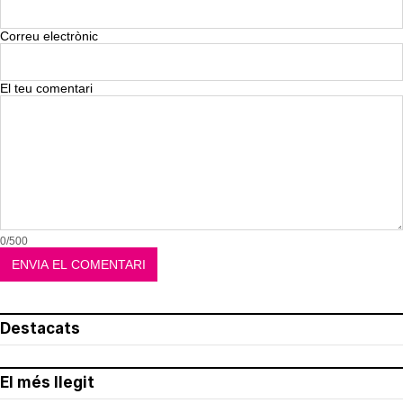
Correu electrònic
El teu comentari
0/500
Destacats
El més llegit