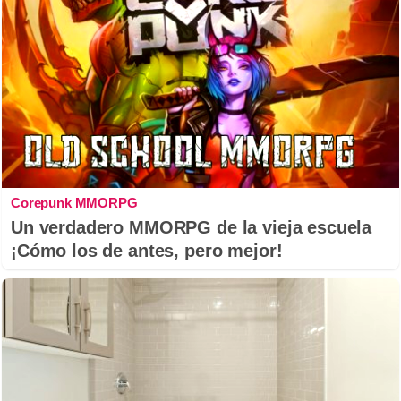
Corepunk MMORPG
Un verdadero MMORPG de la vieja escuela
¡Cómo los de antes, pero mejor!