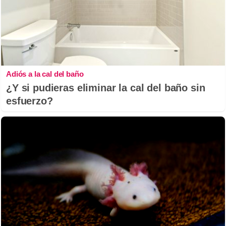
Adiós a la cal del baño
¿Y si pudieras eliminar la cal del baño sin
esfuerzo?