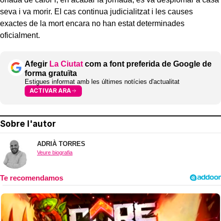
seva i va morir. El cas continua judicialitzat i les causes
exactes de la mort encara no han estat determinades
oficialment.
Afegir
La Ciutat
com a font preferida de Google de
forma gratuïta
Estigues informat amb les últimes notícies d'actualitat
ACTIVAR ARA
Sobre l'autor
ADRIÀ TORRES
Veure biografia