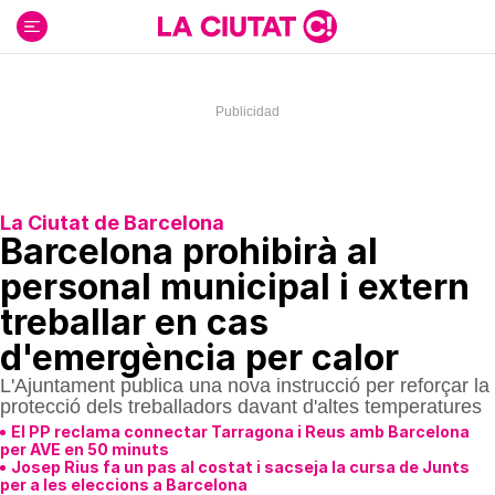
Ir
al
contenido
La Ciutat de Barcelona
Barcelona prohibirà al
personal municipal i extern
treballar en cas
d'emergència per calor
L'Ajuntament publica una nova instrucció per reforçar la
protecció dels treballadors davant d'altes temperatures
El PP reclama connectar Tarragona i Reus amb Barcelona
per AVE en 50 minuts
Josep Rius fa un pas al costat i sacseja la cursa de Junts
per a les eleccions a Barcelona