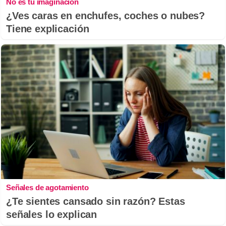
No es tu imaginación
¿Ves caras en enchufes, coches o nubes?
Tiene explicación
Señales de agotamiento
¿Te sientes cansado sin razón? Estas
señales lo explican