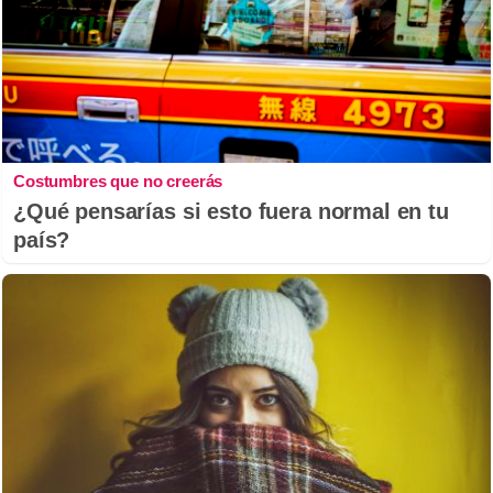
Costumbres que no creerás
¿Qué pensarías si esto fuera normal en tu
país?