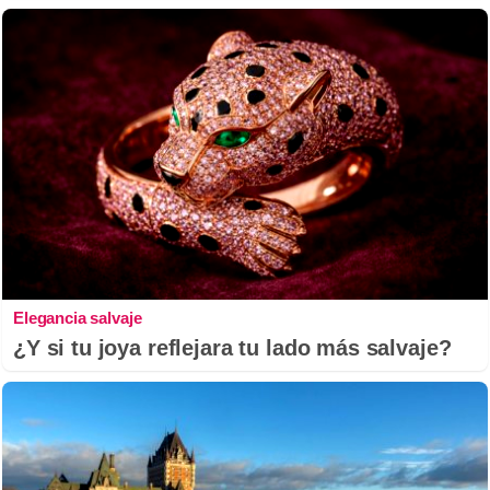
Elegancia salvaje
¿Y si tu joya reflejara tu lado más salvaje?