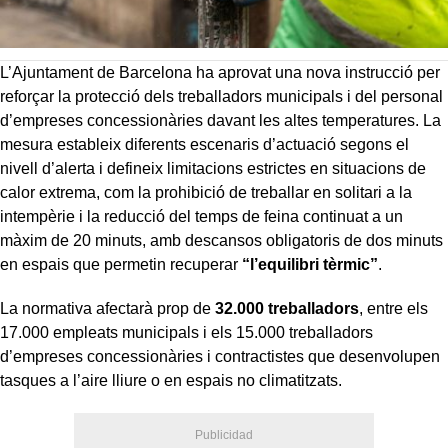
L’Ajuntament de Barcelona ha aprovat una nova instrucció per
reforçar la protecció dels treballadors municipals i del personal
d’empreses concessionàries davant les altes temperatures. La
mesura estableix diferents escenaris d’actuació segons el
nivell d’alerta i defineix limitacions estrictes en situacions de
calor extrema, com la prohibició de treballar en solitari a la
intempèrie i la reducció del temps de feina continuat a un
màxim de 20 minuts, amb descansos obligatoris de dos minuts
en espais que permetin recuperar
“l’equilibri tèrmic”
.
La normativa afectarà prop de
32.000 treballadors
, entre els
17.000 empleats municipals i els 15.000 treballadors
d’empreses concessionàries i contractistes que desenvolupen
tasques a l’aire lliure o en espais no climatitzats.