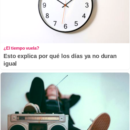
¿El tiempo vuela?
Esto explica por qué los días ya no duran
igual