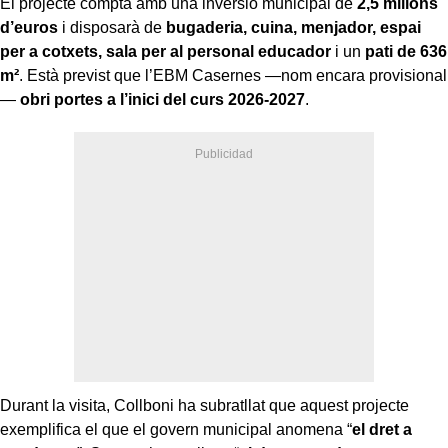
El projecte compta amb una inversió municipal de
2,5 milions
d’euros
i disposarà de
bugaderia, cuina, menjador, espai
per a cotxets, sala per al personal educador
i un
pati de 636
m²
. Està previst que l’EBM Casernes —nom encara provisional
—
obri portes a l’inici del curs 2026-2027
.
Durant la visita, Collboni ha subratllat que aquest projecte
exemplifica el que el govern municipal anomena “
el dret a