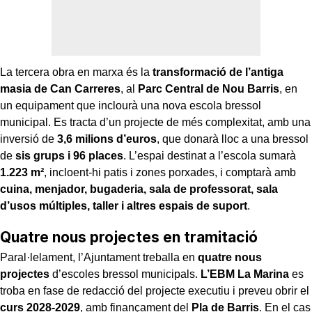
La tercera obra en marxa és la
transformació de l’antiga
masia de Can Carreres
, al
Parc Central de Nou Barris
, en
un equipament que inclourà una nova escola bressol
municipal. Es tracta d’un projecte de més complexitat, amb una
inversió de
3,6 milions d’euros
, que donarà lloc a una bressol
de
sis grups i 96 places
. L’espai destinat a l’escola sumarà
1.223 m²
, incloent-hi patis i zones porxades, i comptarà amb
cuina, menjador, bugaderia, sala de professorat, sala
d’usos múltiples, taller i altres espais de suport
.
Quatre nous projectes en tramitació
Paral·lelament, l’Ajuntament treballa en
quatre nous
projectes
d’escoles bressol municipals.
L’EBM La Marina
es
troba en fase de redacció del projecte executiu i preveu obrir el
curs 2028-2029
, amb finançament del
Pla de Barris
. En el cas