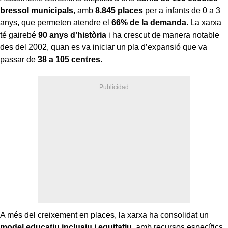
bressol municipals
, amb
8.845 places
per a infants de 0 a 3
anys, que permeten atendre el
66% de la demanda
. La xarxa
té gairebé
90 anys d’història
i ha crescut de manera notable
des del 2002, quan es va iniciar un pla d’expansió que va
passar de
38 a 105 centres
.
A més del creixement en places, la xarxa ha consolidat un
model educatiu inclusiu i equitatiu
, amb recursos específics