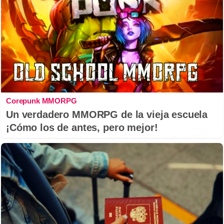
Corepunk MMORPG
Un verdadero MMORPG de la vieja escuela
¡Cómo los de antes, pero mejor!