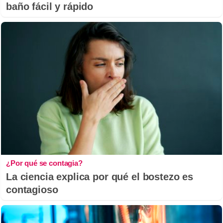
baño fácil y rápido
¿Por qué se contagia?
La ciencia explica por qué el bostezo es
contagioso