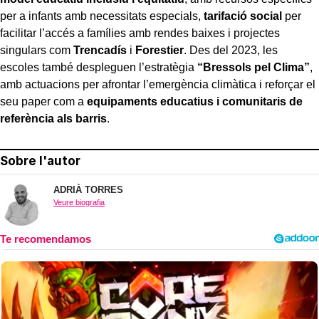
per a infants amb necessitats especials,
tarifació social
per
facilitar l’accés a famílies amb rendes baixes i projectes
singulars com
Trencadís
i
Forestier
. Des del 2023, les
escoles també despleguen l’estratègia
“Bressols pel Clima”
,
amb actuacions per afrontar l’emergència climàtica i reforçar el
seu paper com a
equipaments educatius i comunitaris de
referència als barris
.
Sobre l'autor
ADRIÀ TORRES
Veure biografia