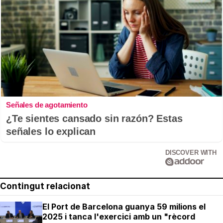
Señales de agotamiento
¿Te sientes cansado sin razón? Estas
señales lo explican
DISCOVER WITH
Contingut relacionat
El Port de Barcelona guanya 59 milions el
2025 i tanca l'exercici amb un "rècord