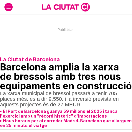
Ir
al
contenido
La Ciutat de Barcelona
Barcelona amplia la xarxa
de bressols amb tres nous
equipaments en construcció
La xarxa municipal de bressol passarà a tenir 705
places més, és a dir 9.550, i la inversió prevista en
aquests projectes és de 27 MEUR
El Port de Barcelona guanya 59 milions el 2025 i tanca
l'exercici amb un "rècord històric" d'importacions
Nous horaris per al corredor Madrid-Barcelona que allarguen
en 25 minuts el viatge