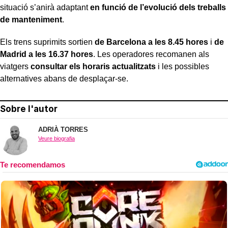
situació s’anirà adaptant
en funció de l’evolució dels treballs
de manteniment
.
Els trens suprimits sortien
de Barcelona a les 8.45 hores
i
de
Madrid a les 16.37 hores
. Les operadores recomanen als
viatgers
consultar els horaris actualitzats
i les possibles
alternatives abans de desplaçar-se.
Sobre l'autor
ADRIÀ TORRES
Veure biografia