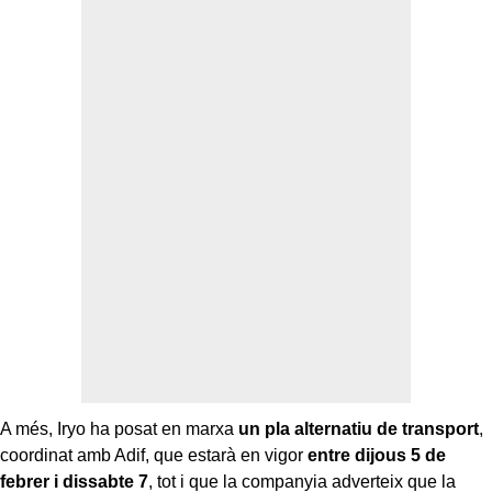
A més, Iryo ha posat en marxa
un pla alternatiu de transport
,
coordinat amb Adif, que estarà en vigor
entre dijous 5 de
febrer i dissabte 7
, tot i que la companyia adverteix que la