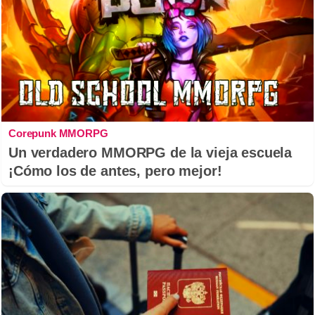
Corepunk MMORPG
Un verdadero MMORPG de la vieja escuela
¡Cómo los de antes, pero mejor!