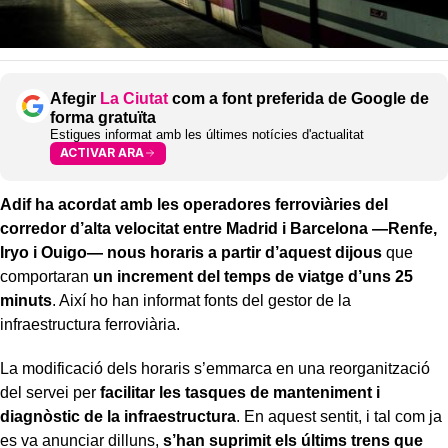
Afegir
La Ciutat
com a font preferida de Google de
forma gratuïta
Estigues informat amb les últimes notícies d'actualitat
ACTIVAR ARA
Adif ha acordat amb les operadores ferroviàries del
corredor d’alta velocitat entre Madrid i Barcelona —Renfe,
Iryo i Ouigo— nous horaris a partir d’aquest dijous
que
comportaran
un increment del temps de viatge d’uns 25
minuts
. Així ho han informat fonts del gestor de la
infraestructura ferroviària.
La modificació dels horaris s’emmarca en una reorganització
del servei per
facilitar les tasques de manteniment i
diagnòstic de la infraestructura
. En aquest sentit, i tal com ja
es va anunciar dilluns,
s’han suprimit els últims trens que