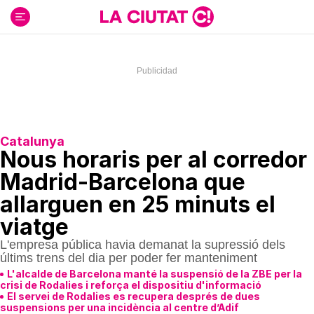
Ir
al
contenido
Catalunya
Nous horaris per al corredor
Madrid-Barcelona que
allarguen en 25 minuts el
viatge
L'empresa pública havia demanat la supressió dels
últims trens del dia per poder fer manteniment
L'alcalde de Barcelona manté la suspensió de la ZBE per la
crisi de Rodalies i reforça el dispositiu d'informació
El servei de Rodalies es recupera després de dues
suspensions per una incidència al centre d’Adif