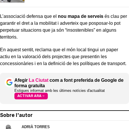
L’associació defensa que el
nou mapa de serveis
és clau per
garantir el dret a la mobilitat i adverteix que posposar-lo pot
perpetuar situacions que ja són “insostenibles” en alguns
territoris.
En aquest sentit, reclama que el món local tingui un paper
actiu en la valoració dels projectes que presentin les
concessionàries i en la definició de les polítiques de transport.
Afegir
La Ciutat
com a font preferida de Google de
forma gratuïta
Estigues informat amb les últimes notícies d'actualitat
ACTIVAR ARA
Sobre l'autor
ADRIÀ TORRES