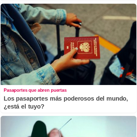
Pasaportes que abren puertas
Los pasaportes más poderosos del mundo,
¿está el tuyo?