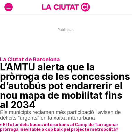
Ir
al
contenido
La Ciutat de Barcelona
L’AMTU alerta que la
pròrroga de les concessions
d’autobús pot endarrerir el
nou mapa de mobilitat fins
al 2034
Els municipis reclamen més participació i avisen de
dèficits “urgents” en la xarxa interurbana
El futur dels busos interurbans al Camp de Tarragona:
pròrroga inevitable o cop baix pel projecte metropolità?