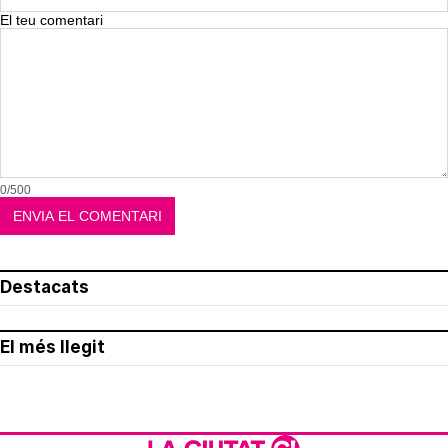
El teu comentari
0/500
Destacats
El més llegit