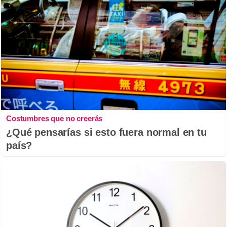
Costumbres que no creerás
¿Qué pensarías si esto fuera normal en tu
país?