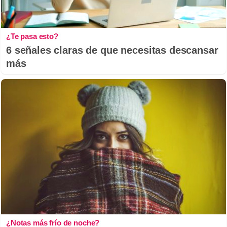
¿Te pasa esto?
6 señales claras de que necesitas descansar
más
¿Notas más frío de noche?