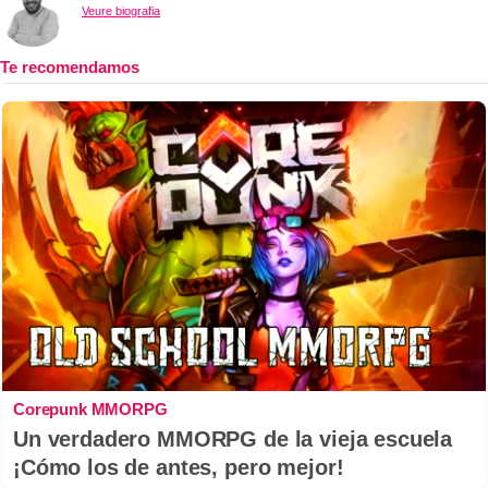
Veure biografia
Corepunk MMORPG
Un verdadero MMORPG de la vieja escuela
¡Cómo los de antes, pero mejor!