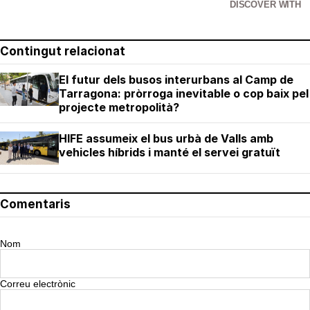
DISCOVER WITH
Contingut relacionat
El futur dels busos interurbans al Camp de
Tarragona: pròrroga inevitable o cop baix pel
projecte metropolità?
HIFE assumeix el bus urbà de Valls amb
vehicles híbrids i manté el servei gratuït
Comentaris
Nom
Correu electrònic