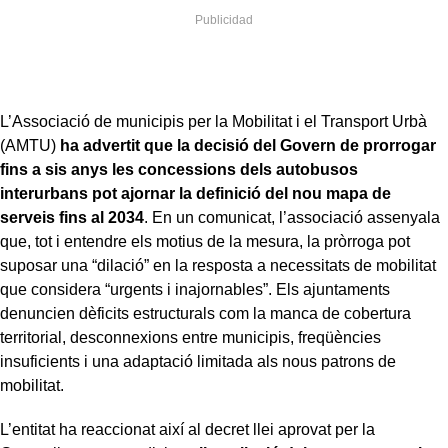
L’Associació de municipis per la Mobilitat i el Transport Urbà
(AMTU)
ha advertit que la decisió del Govern de prorrogar
fins a sis anys les concessions dels autobusos
interurbans pot ajornar la definició del nou mapa de
serveis fins al 2034
. En un comunicat, l’associació assenyala
que, tot i entendre els motius de la mesura, la pròrroga pot
suposar una “dilació” en la resposta a necessitats de mobilitat
que considera “urgents i inajornables”. Els ajuntaments
denuncien dèficits estructurals com la manca de cobertura
territorial, desconnexions entre municipis, freqüències
insuficients i una adaptació limitada als nous patrons de
mobilitat.
L’entitat ha reaccionat així al decret llei aprovat per la