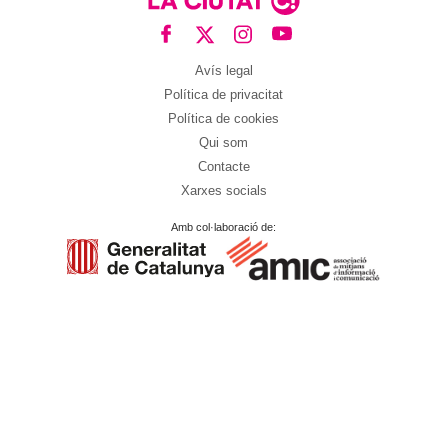
Avís legal
Política de privacitat
Política de cookies
Qui som
Contacte
Xarxes socials
Amb col·laboració de: