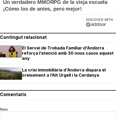
Un verdadero MMORPG de la vieja escuela
¡Cómo los de antes, pero mejor!
DISCOVER WITH
Contingut relacionat
El Servei de Trobada Familiar d'Andorra
reforça l’atenció amb 30 nous casos aquest
any
La crisi immobiliària d'Andorra dispara el
creixement a l’Alt Urgell i la Cerdanya
Comentaris
Nom