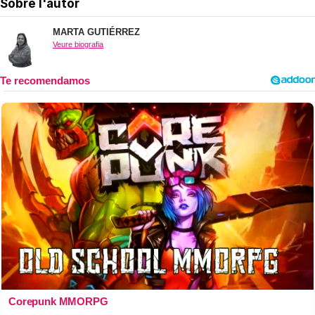
Sobre l'autor
MARTA GUTIÉRREZ
Veure biografia
Corepunk MMORPG