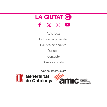
Avís legal
Política de privacitat
Política de cookies
Qui som
Contacte
Xarxes socials
Amb col·laboració de: