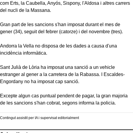
com Erts, la Caubella, Anyós, Sispony, l'Aldosa i altres carrers
del nucli de la Massana.
Gran part de les sancions s'han imposat durant el mes de
gener (34), seguit del febrer (catorze) i del novembre (tres).
Andorra la Vella no disposa de les dades a causa d'una
incidència informàtica.
Sant Julià de Lòria ha imposat una sanció a un vehicle
estranger al gener a la carretera de la Rabassa. I Escaldes-
Engordany no ha imposat cap sanció.
Excepte algun cas puntual pendent de pagar, la gran majoria
de les sancions s'han cobrat, segons informa la policia.
Contingut assistit per IA i supervisat editorialment