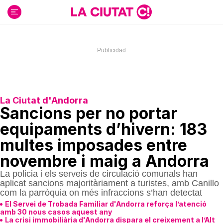
Ir
al
contenido
La Ciutat d'Andorra
Sancions per no portar
equipaments d’hivern: 183
multes imposades entre
novembre i maig a Andorra
La policia i els serveis de circulació comunals han
aplicat sancions majoritàriament a turistes, amb Canillo
com la parròquia on més infraccions s’han detectat
El Servei de Trobada Familiar d'Andorra reforça l’atenció
amb 30 nous casos aquest any
La crisi immobiliària d'Andorra dispara el creixement a l’Alt