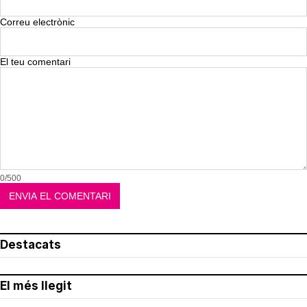
Correu electrònic
El teu comentari
0/500
Destacats
El més llegit