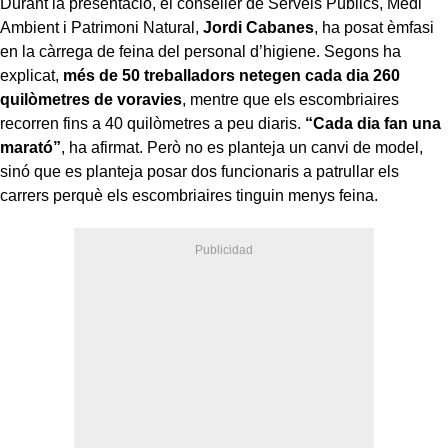
Durant la presentació, el conseller de Serveis Públics, Medi
Ambient i Patrimoni Natural,
Jordi Cabanes
, ha posat èmfasi
en la càrrega de feina del personal d’higiene. Segons ha
explicat,
més de 50 treballadors netegen cada dia 260
quilòmetres de voravies
, mentre que els escombriaires
recorren fins a 40 quilòmetres a peu diaris.
“Cada dia fan una
marató”
, ha afirmat. Però no es planteja un canvi de model,
sinó que es planteja posar dos funcionaris a patrullar els
carrers perquè els escombriaires tinguin menys feina.