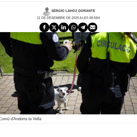
SERGIO LAHOZ DORANTE
11 DE DESEMBRE DE 2025 A LES 08:56H
Comú d'Andorra la Vella