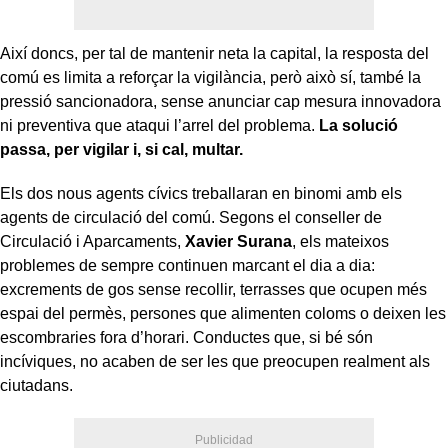
Així doncs, per tal de mantenir neta la capital, la resposta del
comú es limita a reforçar la vigilància, però això sí, també la
pressió sancionadora, sense anunciar cap mesura innovadora
ni preventiva que ataqui l’arrel del problema.
La solució
passa, per vigilar i, si cal, multar.
Els dos nous agents cívics treballaran en binomi amb els
agents de circulació del comú. Segons el conseller de
Circulació i Aparcaments,
Xavier Surana
, els mateixos
problemes de sempre continuen marcant el dia a dia:
excrements de gos sense recollir, terrasses que ocupen més
espai del permès, persones que alimenten coloms o deixen les
escombraries fora d’horari. Conductes que, si bé són
incíviques, no acaben de ser les que preocupen realment als
ciutadans.