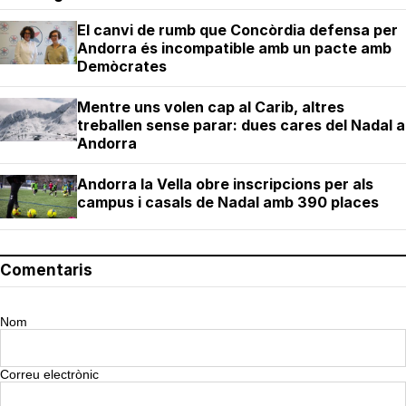
El canvi de rumb que Concòrdia defensa per
Andorra és incompatible amb un pacte amb
Demòcrates
Mentre uns volen cap al Carib, altres
treballen sense parar: dues cares del Nadal a
Andorra
Andorra la Vella obre inscripcions per als
campus i casals de Nadal amb 390 places
Comentaris
Nom
Correu electrònic