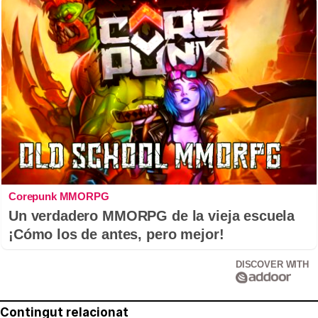
Corepunk MMORPG
Un verdadero MMORPG de la vieja escuela
¡Cómo los de antes, pero mejor!
DISCOVER WITH
Contingut relacionat