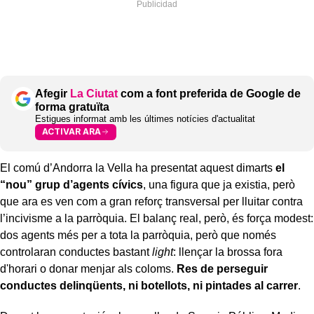
Afegir
La Ciutat
com a font preferida de Google de
forma gratuïta
Estigues informat amb les últimes notícies d'actualitat
ACTIVAR ARA
El comú d’Andorra la Vella ha presentat aquest dimarts
el
“nou” grup d’agents cívics
, una figura que ja existia, però
que ara es ven com a gran reforç transversal per lluitar contra
l’incivisme a la parròquia. El balanç real, però, és força modest:
dos agents més per a tota la parròquia, però que només
controlaran conductes bastant
light
: llençar la brossa fora
d'horari o donar menjar als coloms.
Res de perseguir
conductes delinqüents, ni botellots, ni pintades al carrer
.