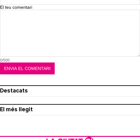
El teu comentari
0/500
Destacats
El més llegit