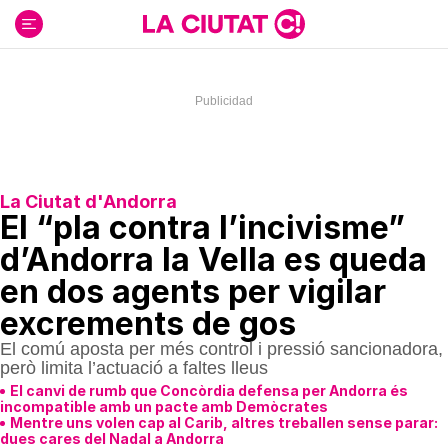
Ir
al
contenido
La Ciutat d'Andorra
El “pla contra l’incivisme”
d’Andorra la Vella es queda
en dos agents per vigilar
excrements de gos
El comú aposta per més control i pressió sancionadora,
però limita l’actuació a faltes lleus
El canvi de rumb que Concòrdia defensa per Andorra és
incompatible amb un pacte amb Demòcrates
Mentre uns volen cap al Carib, altres treballen sense parar:
dues cares del Nadal a Andorra