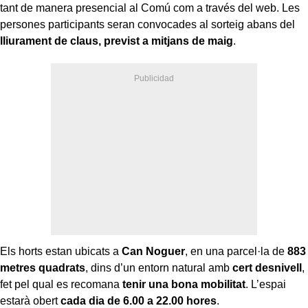
tant de manera presencial al Comú com a través del web. Les
persones participants seran convocades al sorteig abans del
lliurament de claus, previst a mitjans de maig
.
Els horts estan ubicats a
Can Noguer
, en una parcel·la de
883
metres quadrats
, dins d’un entorn natural amb
cert desnivell
,
fet pel qual es recomana
tenir una bona mobilitat
. L’espai
estarà obert
cada dia de 6.00 a 22.00 hores
.