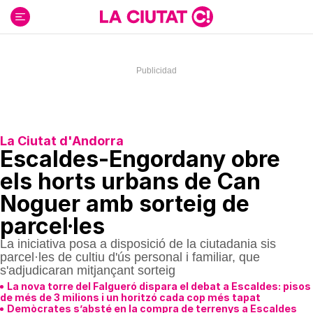
Ir
al
contenido
La Ciutat d'Andorra
Escaldes-Engordany obre
els horts urbans de Can
Noguer amb sorteig de
parcel·les
La iniciativa posa a disposició de la ciutadania sis
parcel·les de cultiu d'ús personal i familiar, que
s'adjudicaran mitjançant sorteig
La nova torre del Falgueró dispara el debat a Escaldes: pisos
de més de 3 milions i un horitzó cada cop més tapat
Demòcrates s’absté en la compra de terrenys a Escaldes