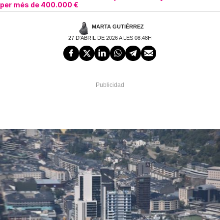
per més de 400.000 €
MARTA GUTIÉRREZ
27 D'ABRIL DE 2026 A LES 08:48H