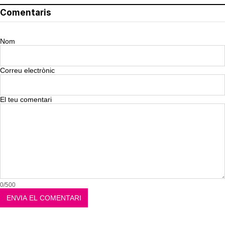
Comentaris
Nom
Correu electrònic
El teu comentari
0/500