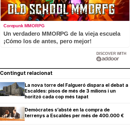
Corepunk MMORPG
Un verdadero MMORPG de la vieja escuela
¡Cómo los de antes, pero mejor!
DISCOVER WITH
Contingut relacionat
La nova torre del Falgueró dispara el debat a
Escaldes: pisos de més de 3 milions i un
horitzó cada cop més tapat
Demòcrates s’absté en la compra de
terrenys a Escaldes per més de 400.000 €