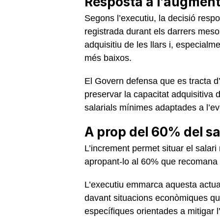
Resposta a l’augment 
Segons l’executiu, la decisió respo
registrada durant els darrers meso
adquisitiu de les llars i, especial
més baixos.
El Govern defensa que es tracta 
preservar la capacitat adquisitiva d
salarials mínimes adaptades a l’evo
A prop del 60% del sal
L’increment permet situar el salar
apropant-lo al 60% que recomana 
L’executiu emmarca aquesta actuac
davant situacions econòmiques qu
específiques orientades a mitigar l