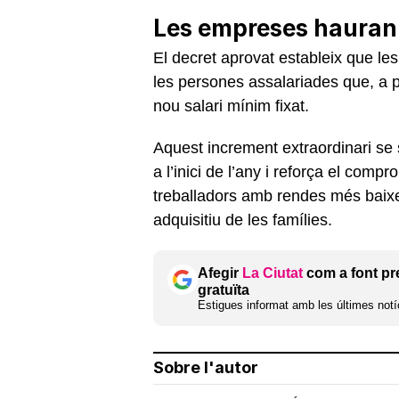
Les empreses hauran 
El decret aprovat estableix que le
les persones assalariades que, a part
nou salari mínim fixat.
Aquest increment extraordinari se 
a l’inici de l’any i reforça el com
treballadors amb rendes més baixes
adquisitiu de les famílies.
Afegir
La Ciutat
com a font pr
gratuïta
Estigues informat amb les últimes notíc
Sobre l'autor