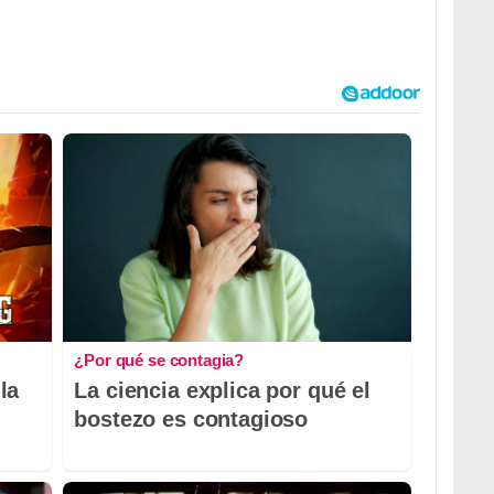
¿Por qué se contagia?
la
La ciencia explica por qué el
bostezo es contagioso