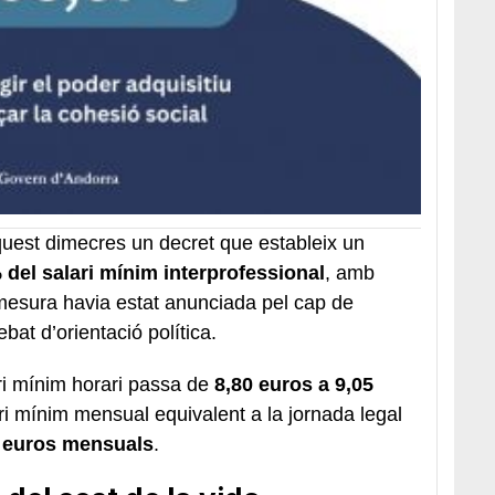
uest dimecres un decret que estableix un
 del salari mínim interprofessional
, amb
La mesura havia estat anunciada pel cap de
ebat d’orientació política.
ri mínim horari passa de
8,80 euros a 9,05
ari mínim mensual equivalent a la jornada legal
7 euros mensuals
.