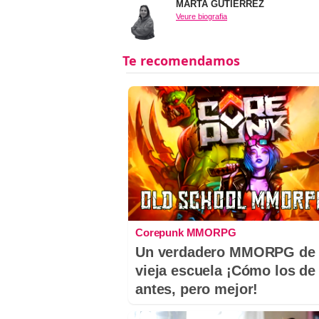
MARTA GUTIÉRREZ
Veure biografia
Corepunk MMORPG
Un verdadero MMORPG de 
vieja escuela ¡Cómo los de
antes, pero mejor!