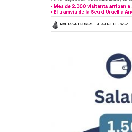
Més de 2.000 visitants arriben a 
El tramvia de la Seu d'Urgell a A
MARTA GUTIÉRREZ
01 DE JULIOL DE 2026 A L