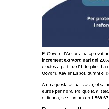
El Govern d’Andorra ha aprovat aq
increment extraordinari del 2,8%
efectes a partir de l’1 de juliol. 
Govern,
Xavier Espot
, durant el d
Amb aquesta actualització, el sala
euros per hora
. Pel que fa al sal
ordinària, se situa ara en
1.568,6