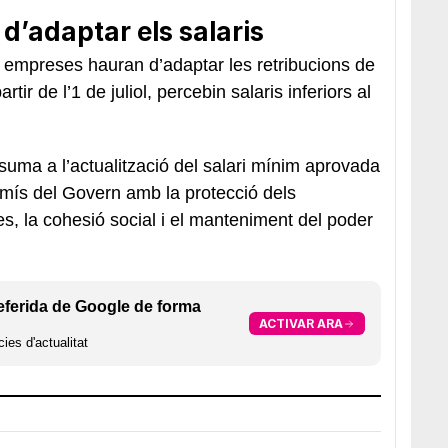
d’adaptar els salaris
s empreses hauran d’adaptar les retribucions de
ir de l’1 de juliol, percebin salaris inferiors al
suma a l’actualització del salari mínim aprovada
promís del Govern amb la protecció dels
, la cohesió social i el manteniment del poder
eferida de Google de forma
ACTIVAR ARA
ies d'actualitat