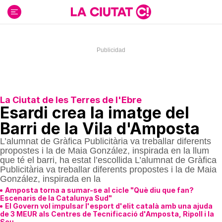
Ir
al
contenido
La Ciutat de les Terres de l'Ebre
Esardi crea la imatge del
Barri de la Vila d'Amposta
L’alumnat de Gràfica Publicitària va treballar diferents
propostes i la de Maia González, inspirada en la llum
que té el barri, ha estat l’escollida L’alumnat de Gràfica
Publicitària va treballar diferents propostes i la de Maia
González, inspirada en la
Amposta torna a sumar-se al cicle "Què diu que fan?
Escenaris de la Catalunya Sud"
El Govern vol impulsar l'esport d'elit català amb una ajuda
de 3 MEUR als Centres de Tecnificació d'Amposta, Ripoll i la
Seu