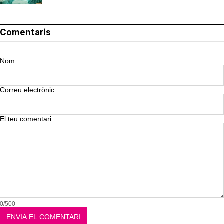
Comentaris
Nom
Correu electrònic
El teu comentari
0/500