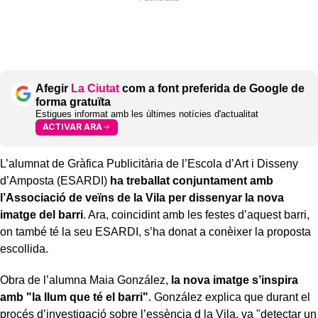
Afegir
La Ciutat
com a font preferida de Google de
forma gratuïta
Estigues informat amb les últimes notícies d'actualitat
ACTIVAR ARA
L’alumnat de Gràfica Publicitària de l’Escola d’Art i Disseny
d’Amposta (ESARDI)
ha treballat conjuntament amb
l’Associació de veïns de la Vila per dissenyar la nova
imatge del barri
. Ara, coincidint amb les festes d’aquest barri,
on també té la seu ESARDI, s’ha donat a conèixer la proposta
escollida.
Obra de l’alumna Maia González,
la nova imatge s’inspira
amb "la llum que té el barri"
. González explica que durant el
procés d’investigació sobre l’essència d la Vila, va "detectar un