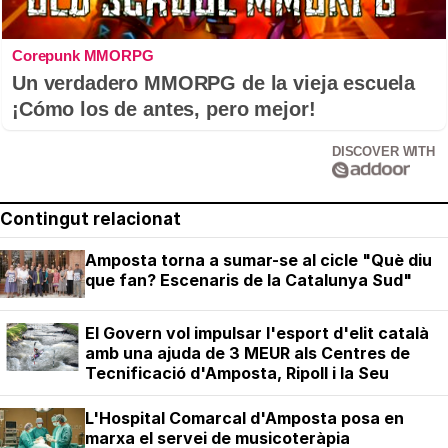
Corepunk MMORPG
Un verdadero MMORPG de la vieja escuela
¡Cómo los de antes, pero mejor!
DISCOVER WITH
Contingut relacionat
Amposta torna a sumar-se al cicle "Què diu
que fan? Escenaris de la Catalunya Sud"
El Govern vol impulsar l'esport d'elit català
amb una ajuda de 3 MEUR als Centres de
Tecnificació d'Amposta, Ripoll i la Seu
L'Hospital Comarcal d'Amposta posa en
marxa el servei de musicoteràpia