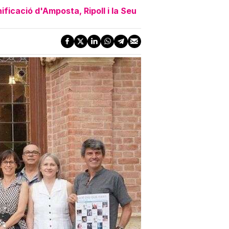
ficació d'Amposta, Ripoll i la Seu