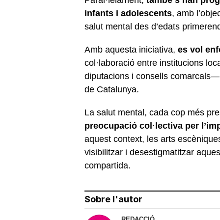
infants i adolescents
, amb l’objec
salut mental des d’edats primeren
Amb aquesta iniciativa,
es vol enfor
col·laboració entre institucions l
diputacions i consells comarcals— 
de Catalunya.
La salut mental, cada cop més pre
preocupació col·lectiva per l’im
aquest context, les arts escèniqu
visibilitzar i desestigmatitzar aques
compartida.
Sobre l'autor
REDACCIÓ