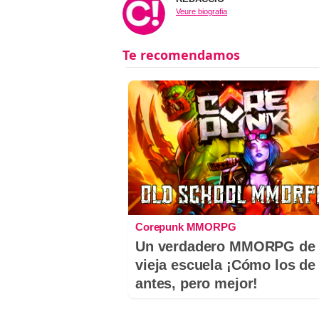
Veure biografia
Corepunk MMORPG
Un verdadero MMORPG de 
vieja escuela ¡Cómo los de
antes, pero mejor!