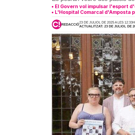
El Govern vol impulsar l'esport d
L'Hospital Comarcal d'Amposta p
23 DE JULIOL DE 2025 A LES 12:33H
REDACCIÓ
ACTUALITZAT: 23 DE JULIOL DE 2