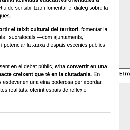
tiu de sensibilitzar i fomentar el diàleg sobre la
ques.
tir el teixit cultural del territori
, fomentar la
ocals i supralocals —com ajuntaments,
i potenciar la xarxa d’espais escènics públics
sent en el debat públic,
s’ha convertit en una
El m
pacte creixent que té en la ciutadania
. En
es esdevenen una eina poderosa per abordar,
tes realitats, oferint espais de reflexió