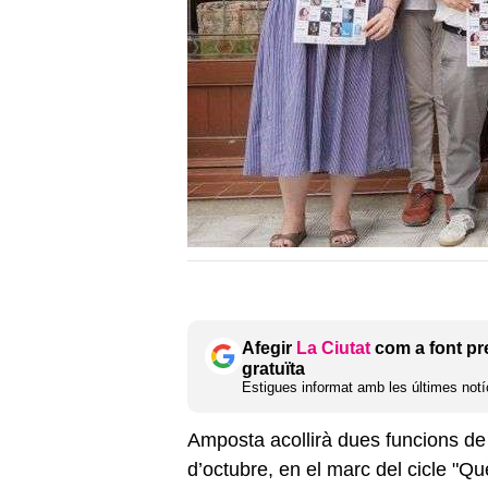
Afegir
La Ciutat
com a font pr
gratuïta
Estigues informat amb les últimes notíc
Amposta acollirà dues funcions de
d’octubre, en el marc del cicle "Q