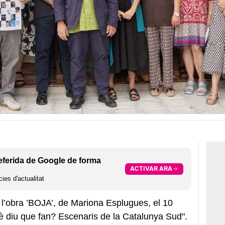
eferida de Google de forma
ACTIVAR ARA
ies d'actualitat
 l’obra ’BOJA’, de Mariona Esplugues, el 10
uè diu que fan? Escenaris de la Catalunya Sud".