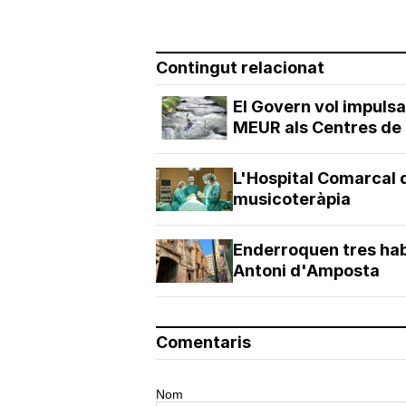
Contingut relacionat
El Govern vol impulsa
MEUR als Centres de T
L'Hospital Comarcal 
musicoteràpia
Enderroquen tres habi
Antoni d'Amposta
Comentaris
Nom