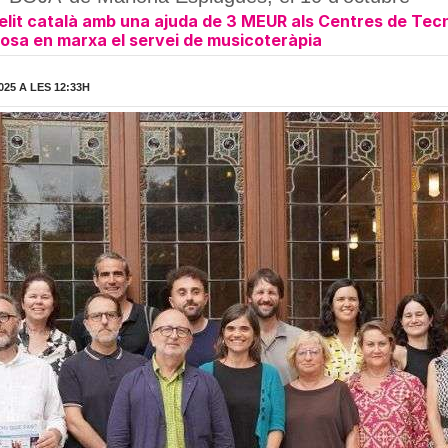
'elit català amb una ajuda de 3 MEUR als Centres de Tecni
osa en marxa el servei de musicoteràpia
025 A LES 12:33H