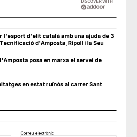
DISCOVER WITH
r l'esport d'elit català amb una ajuda de 3
ecnificació d'Amposta, Ripoll i la Seu
d'Amposta posa en marxa el servei de
tatges en estat ruïnós al carrer Sant
Correu electrònic