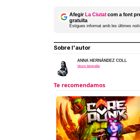
Afegir
La Ciutat
com a font pr
gratuïta
Estigues informat amb les últimes notíc
Sobre l'autor
ANNA HERNÁNDEZ COLL
Veure biografia