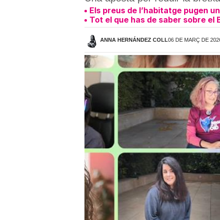
Els preus de l’habitatge pugen un
Tot el que has de saber sobre el
ANNA HERNÁNDEZ COLL
06 DE MARÇ DE 2026