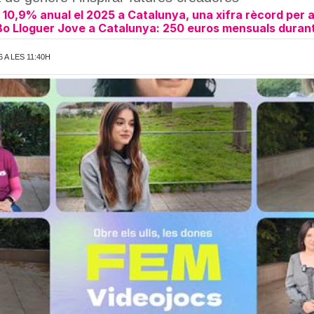
 10,9% anual el 2025 a Catalunya, una xifra rècord per a
 Bo Lloguer Jove a Catalunya: 250 euros mensuals duran
 A LES 11:40H