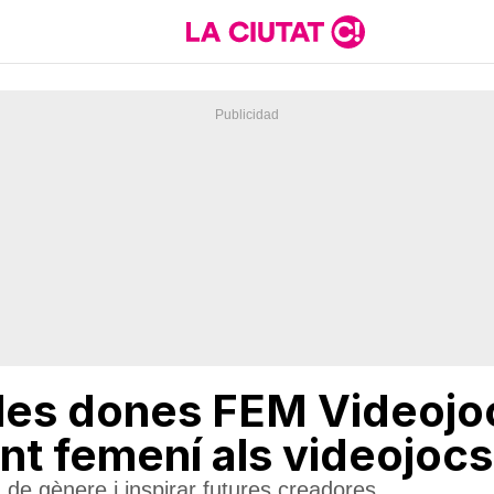
, les dones FEM Videojo
ent femení als videojocs
 de gènere i inspirar futures creadores