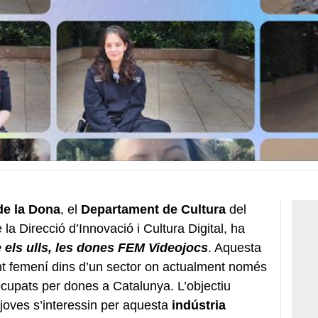
de la Dona
, el
Departament de Cultura
del
e la Direcció d’Innovació i Cultura Digital, ha
 els ulls, les dones FEM Videojocs
. Aquesta
lent femení dins d’un sector on actualment només
 ocupats per dones a Catalunya. L’objectiu
 joves s’interessin per aquesta
indústria