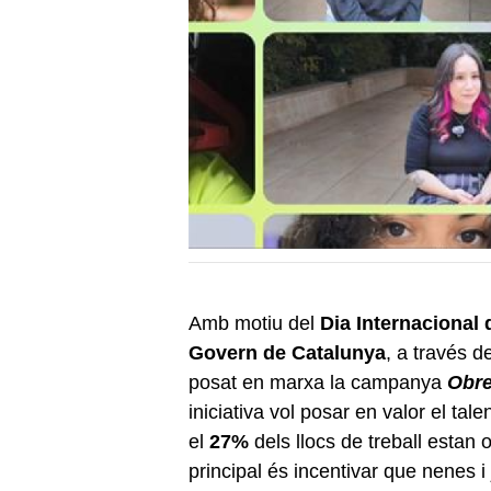
Amb motiu del
Dia Internacional 
Govern de Catalunya
, a través d
posat en marxa la campanya
Obre
iniciativa vol posar en valor el ta
el
27%
dels llocs de treball estan
principal és incentivar que nenes i