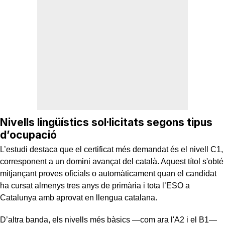
Nivells lingüístics sol·licitats segons tipus
d’ocupació
L’estudi destaca que el certificat més demandat és el nivell C1,
corresponent a un domini avançat del català. Aquest títol s'obté
mitjançant proves oficials o automàticament quan el candidat
ha cursat almenys tres anys de primària i tota l’ESO a
Catalunya amb aprovat en llengua catalana.
D’altra banda, els nivells més bàsics —com ara l'A2 i el B1—