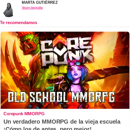
MARTA GUTIÉRREZ
Veure biografia
Corepunk MMORPG
Un verdadero MMORPG de la vieja escuela
¡Cómo los de antes, pero mejor!