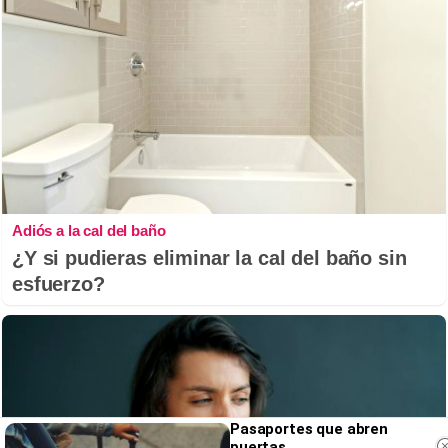
Adiós a la cal del baño
¿Y si pudieras eliminar la cal del baño sin
esfuerzo?
Pasaportes que abren
puertas