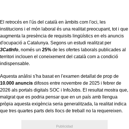
El retrocés en l'ús del català en àmbits com l'oci, les
institucions i el món laboral és una realitat preocupant, tot i que
augmenta la presència de requisits lingüístics en els anuncis
d'ocupació a Catalunya. Segons un estudi realitzat per
3CatInfo
, només un
25%
de les ofertes laborals publicades al
territori inclouen el coneixement del català com a condició
indispensable.
Aquesta anàlisi s'ha basat en l'examen detallat de prop de
10.000 anuncis
difosos entre novembre de 2025 i febrer de
2026 als portals digitals SOC i InfoJobs. El resultat mostra que,
malgrat que es podria pensar que en un país amb llengua
pròpia aquesta exigència seria generalitzada, la realitat indica
que tres quartes parts dels llocs de treball no la requereixen.