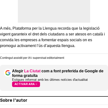
A més, Plataforma per la Llengua recorda que la legislació
vigent garanteix el dret dels ciutadans a ser atesos en català i
convida les empreses a fomentar espais socials on es
promogui activament l’ús d’aquesta llengua.
Contingut assistit per IA i supervisat editorialment
Afegir
La Ciutat
com a font preferida de Google de
forma gratuïta
Estigues informat amb les últimes notícies d'actualitat
ACTIVAR ARA
Sobre l'autor