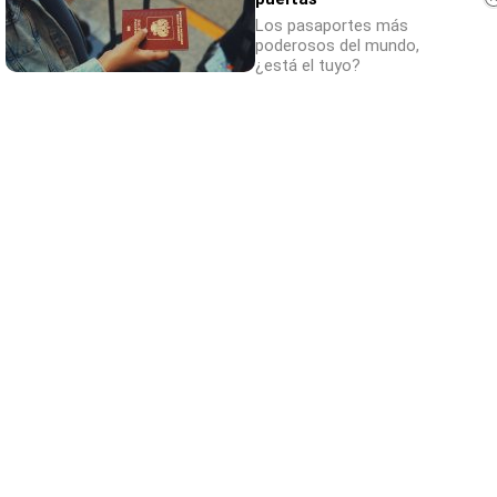
Los pasaportes más
poderosos del mundo,
¿está el tuyo?
¿Por qué se contagia?
La ciencia explica por qué el bostezo es
contagioso