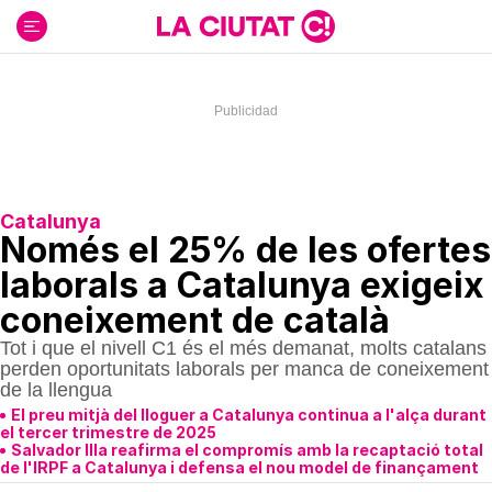
Ir
al
contenido
Catalunya
Només el 25% de les ofertes
laborals a Catalunya exigeix
coneixement de català
Tot i que el nivell C1 és el més demanat, molts catalans
perden oportunitats laborals per manca de coneixement
de la llengua
El preu mitjà del lloguer a Catalunya continua a l'alça durant
el tercer trimestre de 2025
Salvador Illa reafirma el compromís amb la recaptació total
de l'IRPF a Catalunya i defensa el nou model de finançament