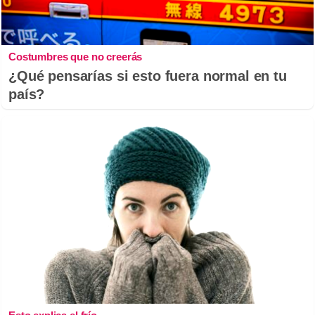
Costumbres que no creerás
¿Qué pensarías si esto fuera normal en tu
país?