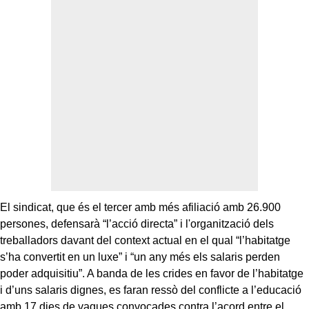
El sindicat, que és el tercer amb més afiliació amb 26.900
persones, defensarà “l’acció directa” i l'organització dels
treballadors davant del context actual en el qual “l’habitatge
s’ha convertit en un luxe” i “un any més els salaris perden
poder adquisitiu”. A banda de les crides en favor de l’habitatge
i d’uns salaris dignes, es faran ressò del conflicte a l’educació
amb 17 dies de vagues convocades contra l’acord entre el