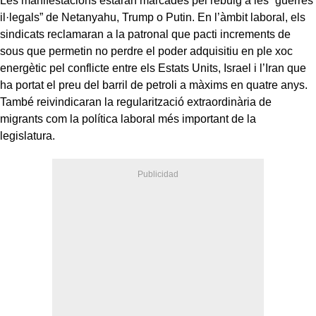
Les manifestacions estaran marcades pel rebuig a les “guerres
il·legals” de Netanyahu, Trump o Putin. En l’àmbit laboral, els
sindicats reclamaran a la patronal que pacti increments de
sous que permetin no perdre el poder adquisitiu en ple xoc
energètic pel conflicte entre els Estats Units, Israel i l’Iran que
ha portat el preu del barril de petroli a màxims en quatre anys.
També reivindicaran la regularització extraordinària de
migrants com la política laboral més important de la
legislatura.