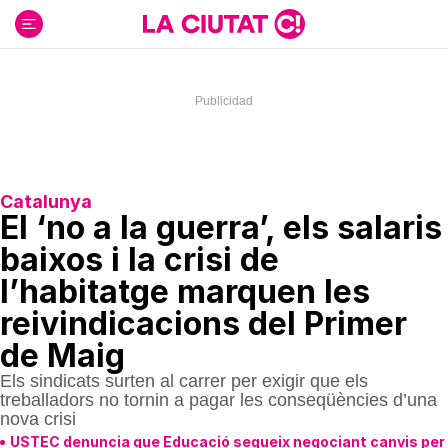
Ir
al
contenido
Catalunya
El ‘no a la guerra’, els salaris
baixos i la crisi de
l’habitatge marquen les
reivindicacions del Primer
de Maig
Els sindicats surten al carrer per exigir que els
treballadors no tornin a pagar les conseqüències d’una
nova crisi
USTEC denuncia que Educació segueix negociant canvis per