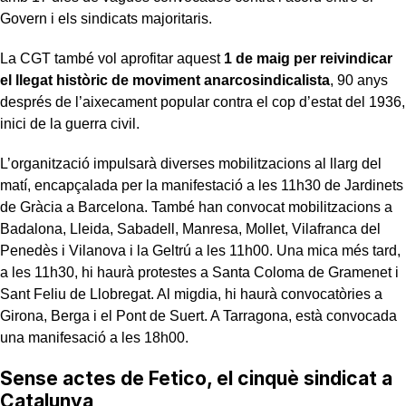
Govern i els sindicats majoritaris.
La CGT també vol aprofitar aquest
1 de maig per reivindicar
el llegat històric de moviment anarcosindicalista
, 90 anys
després de l’aixecament popular contra el cop d’estat del 1936,
inici de la guerra civil.
L’organització impulsarà diverses mobilitzacions al llarg del
matí, encapçalada per la manifestació a les 11h30 de Jardinets
de Gràcia a Barcelona. També han convocat mobilitzacions a
Badalona, Lleida, Sabadell, Manresa, Mollet, Vilafranca del
Penedès i Vilanova i la Geltrú a les 11h00. Una mica més tard,
a les 11h30, hi haurà protestes a Santa Coloma de Gramenet i
Sant Feliu de Llobregat. Al migdia, hi haurà convocatòries a
Girona, Berga i el Pont de Suert. A Tarragona, està convocada
una manifesació a les 18h00.
Sense actes de Fetico, el cinquè sindicat a
Catalunya