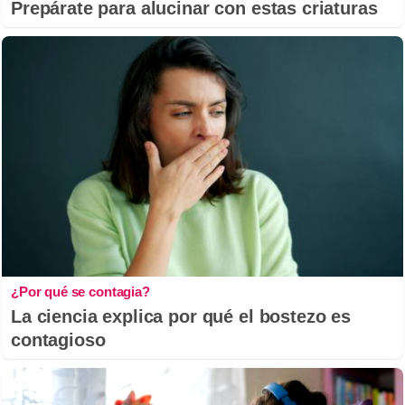
Prepárate para alucinar con estas criaturas
¿Por qué se contagia?
La ciencia explica por qué el bostezo es
contagioso