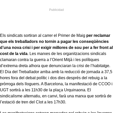
Els sindicats sortiran al carrer el Primer de Maig
per reclamar
que els treballadors no tornin a pagar les conseqüències
d’una nova crisi i per exigir millores de sou per a fer front al
cost de la vida
. Les marxes de les organitzacions sindicals
clamaran contra la guerra a l’Orient Mitjà i les polítiques
d’extrema dreta alhora que denunciaran la crisi de l’habitatge.
El Dia del Treballador arriba amb la reducció de jornada a 37,5
hores fora del debat polític i dos dies després del rebuig a la
pròrroga dels lloguers. A Barcelona, la manifestació de CCOO i
UGT sortirà a les 11h30 de la plaça Urquinaona. El
sindicalisme alternatiu, en canvi, farà una marxa que sortirà de
l’estació de tren del Clot a les 17h30.