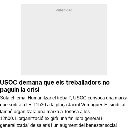
USOC demana que els treballadors no
paguin la crisi
Sota el lema ‘Humanitzar el treball’, USOC convoca una marxa
que sortirà a les 11h30 a la plaça Jacint Verdaguer. El sindicat
també organitzarà una marxa a Tortosa a les
12h00. L’organització exigirà una “millora general i
generalitzada” de salaris i un augment del benestar social