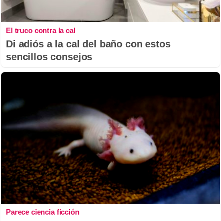
El truco contra la cal
Di adiós a la cal del baño con estos
sencillos consejos
Parece ciencia ficción