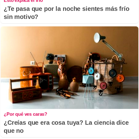
Esto explica el frío
¿Te pasa que por la noche sientes más frío
sin motivo?
¿Por qué ves caras?
¿Creías que era cosa tuya? La ciencia dice
que no