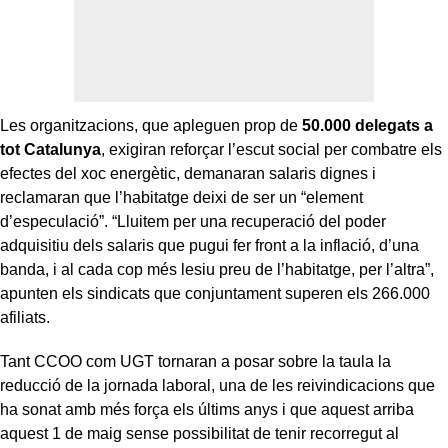
Les organitzacions, que apleguen prop de
50.000 delegats a
tot Catalunya
, exigiran reforçar l’escut social per combatre els
efectes del xoc energètic, demanaran salaris dignes i
reclamaran que l’habitatge deixi de ser un “element
d’especulació”. “Lluitem per una recuperació del poder
adquisitiu dels salaris que pugui fer front a la inflació, d’una
banda, i al cada cop més lesiu preu de l’habitatge, per l’altra”,
apunten els sindicats que conjuntament superen els 266.000
afiliats.
Tant CCOO com UGT tornaran a posar sobre la taula la
reducció de la jornada laboral, una de les reivindicacions que
ha sonat amb més força els últims anys i que aquest arriba
aquest 1 de maig sense possibilitat de tenir recorregut al