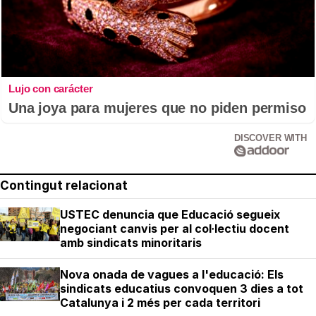
Lujo con carácter
Una joya para mujeres que no piden permiso
DISCOVER WITH
Contingut relacionat
USTEC denuncia que Educació segueix
negociant canvis per al col·lectiu docent
amb sindicats minoritaris
Nova onada de vagues a l'educació: Els
sindicats educatius convoquen 3 dies a tot
Catalunya i 2 més per cada territori