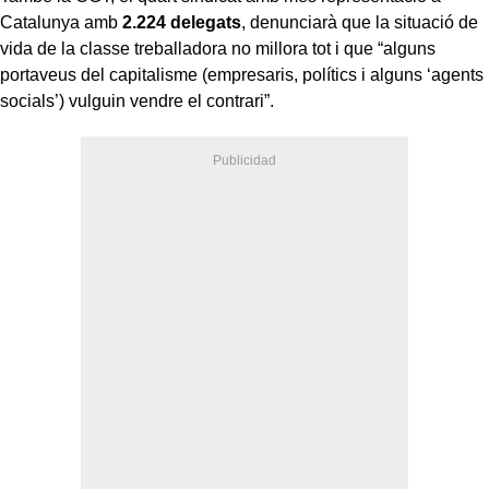
Catalunya amb
2.224 delegats
, denunciarà que la situació de
vida de la classe treballadora no millora tot i que “alguns
portaveus del capitalisme (empresaris, polítics i alguns ‘agents
socials’) vulguin vendre el contrari”.