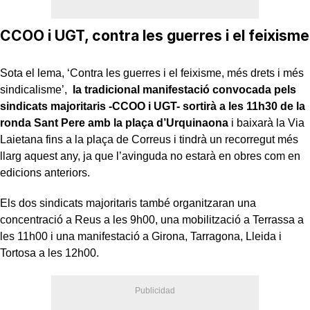
CCOO i UGT, contra les guerres i el feixisme
Sota el lema, ‘Contra les guerres i el feixisme, més drets i més
sindicalisme’,
la tradicional manifestació convocada pels
sindicats majoritaris -CCOO i UGT- sortirà a les 11h30 de la
ronda Sant Pere amb la plaça d’Urquinaona
i baixarà la Via
Laietana fins a la plaça de Correus i tindrà un recorregut més
llarg aquest any, ja que l’avinguda no estarà en obres com en
edicions anteriors.
Els dos sindicats majoritaris també organitzaran una
concentració a Reus a les 9h00, una mobilització a Terrassa a
les 11h00 i una manifestació a Girona, Tarragona, Lleida i
Tortosa a les 12h00.