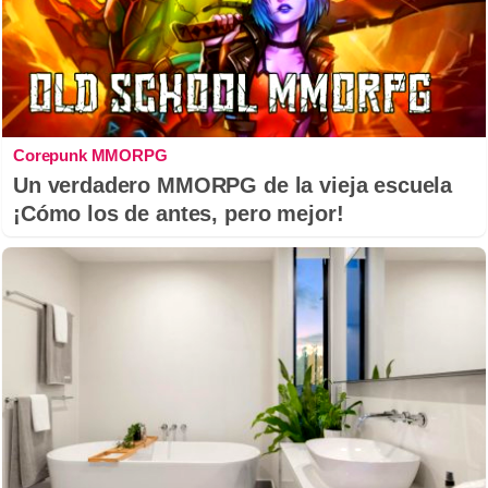
Corepunk MMORPG
Un verdadero MMORPG de la vieja escuela
¡Cómo los de antes, pero mejor!