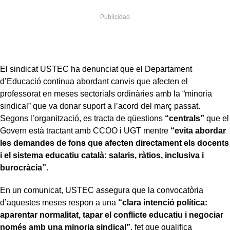
El sindicat USTEC ha denunciat que el Departament
d’Educació continua abordant canvis que afecten el
professorat en meses sectorials ordinàries amb la “minoria
sindical” que va donar suport a l’acord del març passat.
Segons l’organització, es tracta de qüestions
“centrals”
que el
Govern està tractant amb CCOO i UGT mentre
“evita abordar
les demandes de fons que afecten directament els docents
i el sistema educatiu català: salaris, ràtios, inclusiva i
burocràcia”
.
En un comunicat, USTEC assegura que la convocatòria
d’aquestes meses respon a una
“clara intenció política:
aparentar normalitat, tapar el conflicte educatiu i negociar
només amb una minoria sindical”
, fet que qualifica