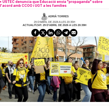
USTEC denuncia que Educació envia "propaganda" sobre
l'acord amb CCOO i UGT a les famílies
ADRIÀ TORRES
29 D'ABRIL DE 2026 A LES 20:35H
ACTUALITZAT: 29 D'ABRIL DE 2026 A LES 20:39H