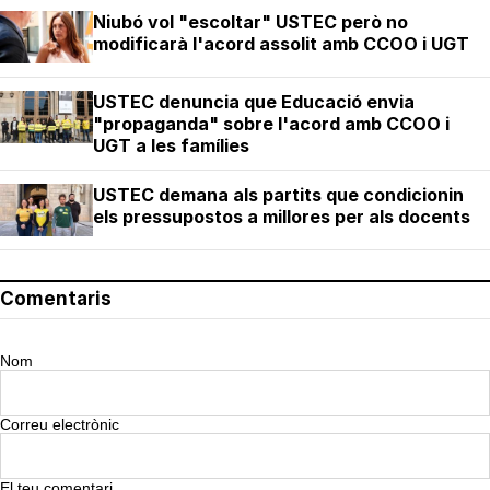
Niubó vol "escoltar" USTEC però no
modificarà l'acord assolit amb CCOO i UGT
USTEC denuncia que Educació envia
"propaganda" sobre l'acord amb CCOO i
UGT a les famílies
USTEC demana als partits que condicionin
els pressupostos a millores per als docents
Comentaris
Nom
Correu electrònic
El teu comentari