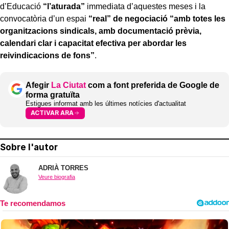
d’Educació
“l’aturada”
immediata d’aquestes meses i la
convocatòria d’un espai
“real” de negociació “amb totes les
organitzacions sindicals, amb documentació prèvia,
calendari clar i capacitat efectiva per abordar les
reivindicacions de fons”
.
Afegir
La Ciutat
com a font preferida de Google de
forma gratuïta
Estigues informat amb les últimes notícies d'actualitat
ACTIVAR ARA
Sobre l'autor
ADRIÀ TORRES
Veure biografia