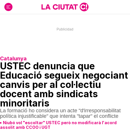
Ir
al
contenido
Catalunya
USTEC denuncia que
Educació segueix negociant
canvis per al col·lectiu
docent amb sindicats
minoritaris
La formació ho considera un acte "d'irresponsabilitat
política injustificable" que intenta "tapar" el conflicte
Niubó vol "escoltar" USTEC però no modificarà l'acord
assolit amb CCOO i UGT