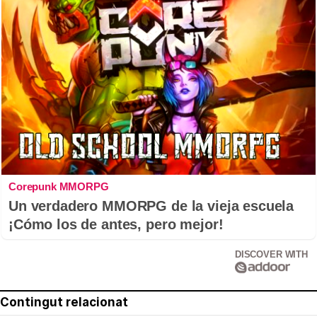
Corepunk MMORPG
Un verdadero MMORPG de la vieja escuela
¡Cómo los de antes, pero mejor!
DISCOVER WITH
Contingut relacionat