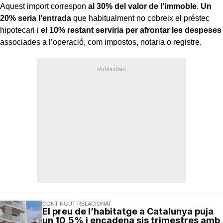
Aquest import correspon
al 30% del valor de l’immoble
.
Un
20% seria l’entrada
que habitualment no cobreix el préstec
hipotecari i
el 10% restant serviria per afrontar les despeses
associades a l’operació, com impostos, notaria o registre.
CONTINGUT RELACIONAT
El preu de l’habitatge a Catalunya puja
un 10,5% i encadena sis trimestres amb