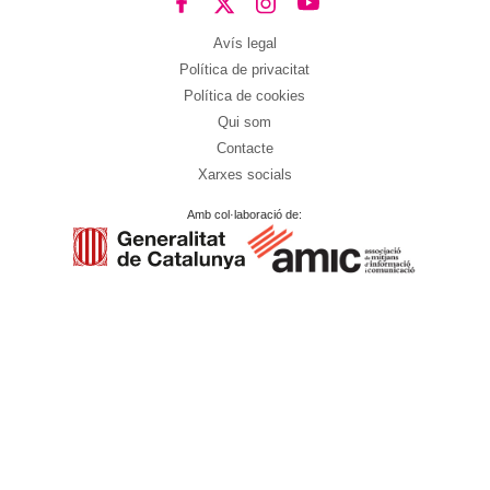
Avís legal
Política de privacitat
Política de cookies
Qui som
Contacte
Xarxes socials
Amb col·laboració de: