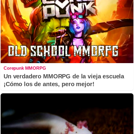
Corepunk MMORPG
Un verdadero MMORPG de la vieja escuela
¡Cómo los de antes, pero mejor!