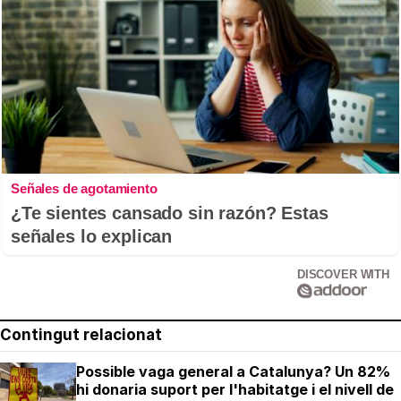
Señales de agotamiento
¿Te sientes cansado sin razón? Estas
señales lo explican
DISCOVER WITH
Contingut relacionat
Possible vaga general a Catalunya? Un 82%
hi donaria suport per l'habitatge i el nivell de