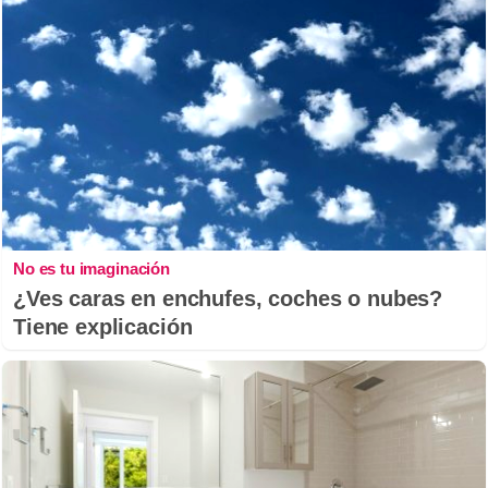
No es tu imaginación
¿Ves caras en enchufes, coches o nubes?
Tiene explicación