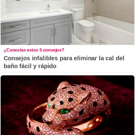
¿Conocías estos 5 consejos?
Consejos infalibles para eliminar la cal del
baño fácil y rápido