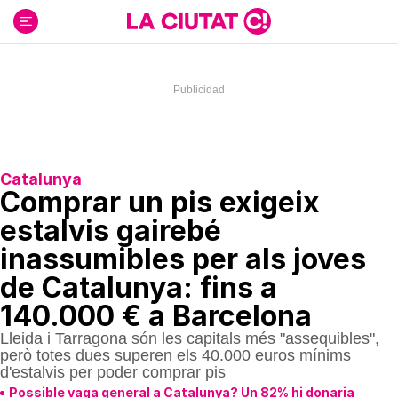
Ir
al
contenido
Catalunya
Comprar un pis exigeix
estalvis gairebé
inassumibles per als joves
de Catalunya: fins a
140.000 € a Barcelona
Lleida i Tarragona són les capitals més "assequibles",
però totes dues superen els 40.000 euros mínims
d'estalvis per poder comprar pis
Possible vaga general a Catalunya? Un 82% hi donaria