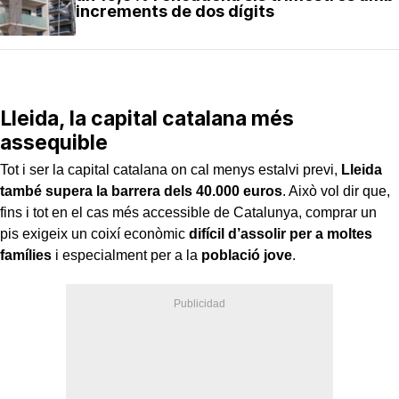
increments de dos dígits
Lleida, la capital catalana més
assequible
Tot i ser la capital catalana on cal menys estalvi previ,
Lleida
també supera la barrera dels 40.000 euros
. Això vol dir que,
fins i tot en el cas més accessible de Catalunya, comprar un
pis exigeix un coixí econòmic
difícil d’assolir per a moltes
famílies
i especialment per a la
població jove
.