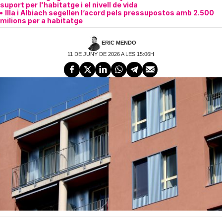
suport per l'habitatge i el nivell de vida
Illa i Albiach segellen l’acord pels pressupostos amb 2.500
milions per a habitatge
ERIC MENDO
11 DE JUNY DE 2026 A LES 15:06H