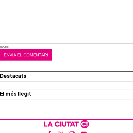
0/500
Destacats
El més llegit